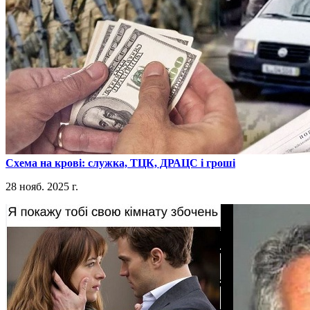
​Схема на крові: служка, ТЦК, ДРАЦС і гроші
28 нояб. 2025 г.