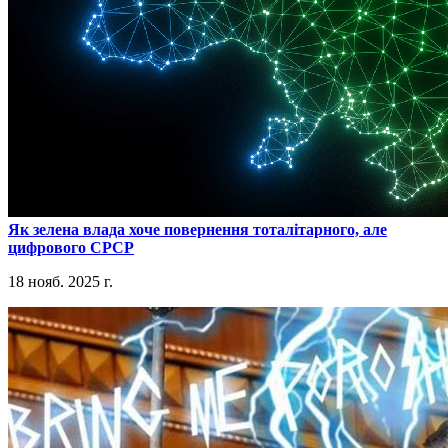
​Як зелена влада хоче повернення тоталітарного, але
цифрового СРСР
18 нояб. 2025 г.