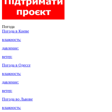
Погода
Погода в
Киеве
влажность:
давление:
ветер:
Погода в
Одессе
влажность:
давление:
ветер:
Погода во
Львове
влажность: