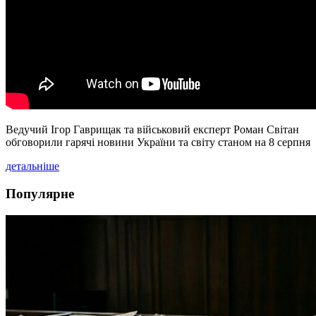
Ведучий Ігор Гаврищак та військовий експерт Роман Світан
обговорили гарячі новини України та світу станом на 8 серпня
детальніше
Популярне