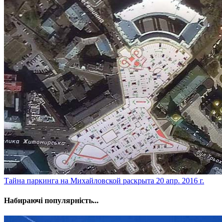
Тайна паркинга на Михайловской раскрыта
20 апр. 2016 г.
Набираючі популярність...