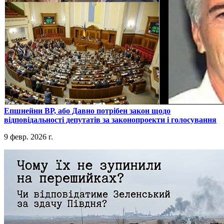
​Епшнейни ВР, або Давно потрібен закон щодо
відповідальності депутатів за законопроекти і голосування
9 февр. 2026 г.