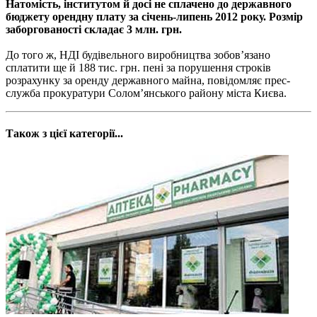
Натомість, інститутом й досі не сплачено до державного
бюджету орендну плату за січень-липень 2012 року. Розмір
заборгованості складає 3 млн. грн.
До того ж, НДІ будівельного виробництва зобов’язано
сплатити ще й 188 тис. грн. пені за порушення строків
розрахунку за оренду державного майна, повідомляє прес-
служба прокуратури Солом’янського району міста Києва.
Також з цієї категорії...