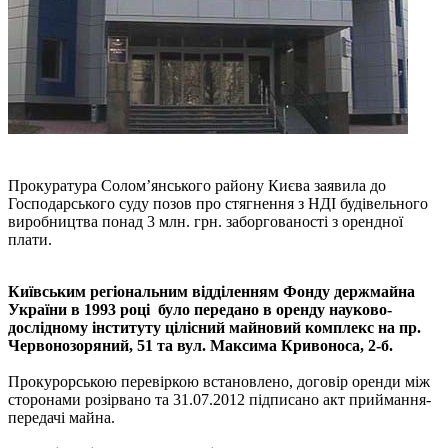
Прокуратура Солом’янського району Києва заявила до
Господарського суду позов про стягнення з НДІ будівельного
виробництва понад 3 млн. грн. заборгованості з орендної
плати.
Київським регіональним відділенням Фонду держмайна
України в 1993 році було передано в оренду науково-
дослідному інституту цілісний майновий комплекс на пр.
Червонозоряний, 51 та вул. Максима Кривоноса, 2-б.
Прокурорською перевіркою встановлено, договір оренди між
сторонами розірвано та 31.07.2012 підписано акт приймання-
передачі майна.