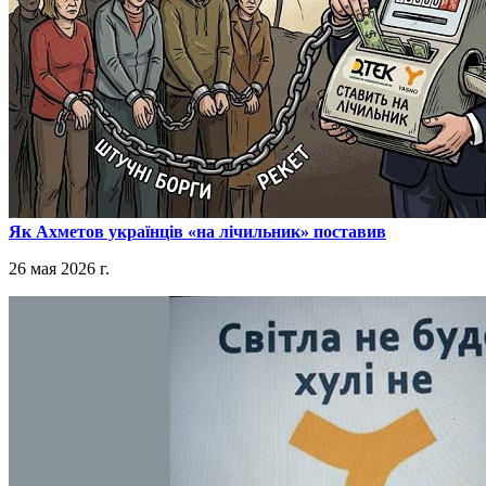
​Як Ахметов українців «на лічильник» поставив
26 мая 2026 г.