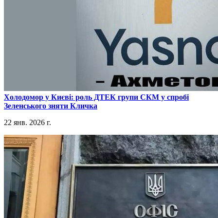
​Холодомор у Києві: роль ДТЕК групи СКМ у спробі
Зеленського зняти Кличка
22 янв. 2026 г.