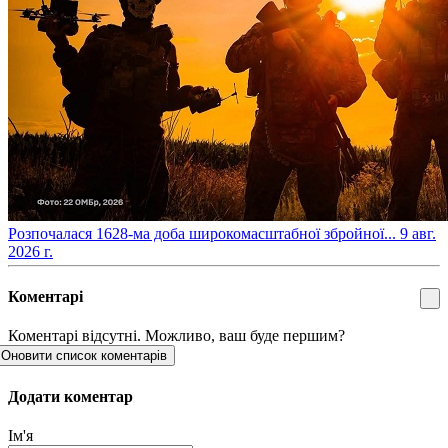
​Розпочалася 1628-ма доба широкомасштабної збройної...
9 авг.
2026 г.
Коментарі
Коментарі відсутні. Можливо, ваш буде першим?
Оновити список коментарів
Додати коментар
Ім'я