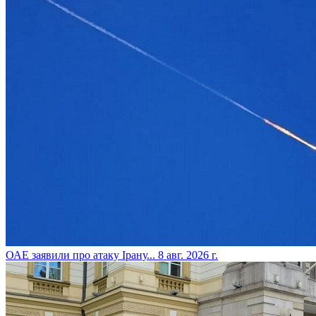
​ОАЕ заявили про атаку Ірану...
8 авг. 2026 г.