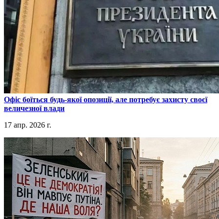
​Офіс боїться будь-якої опозиції, але потребує захисту своєї
величезної влади
17 апр. 2026 г.