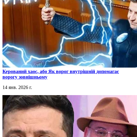
​Керований хаос, або Як ворог внутрішній допомагає
ворогу зовнішньому
14 янв. 2026 г.