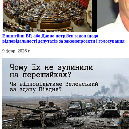
​Епшнейни ВР, або Давно потрібен закон щодо
відповідальності депутатів за законопроекти і голосування
9 февр. 2026 г.