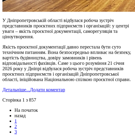
У Дніпропетровській області відбулася робоча зустріч
представників проєктних підприємств і організацій: у центрі
уваги – якість проєктної документації, саморегуляція та
ціноутворення.
Якість проєктної документації давно перестала бути суто
технічним питанням. Вона безпосередньо впливає на безпеку,
вартість будівництва, довіру замовників і рівень
відповідальності фахівців. Саме з цього розуміння 21 січня
2026 року у Дніпрі відбулася робоча зустріч представників
проєктних підприємств і організацій Дніпропетровської
області, ініційована Національною спілкою проєктної справи.
Детальніше...
Додати коментар
Сторінка 1 з 857
На початок
назад
1
2
3