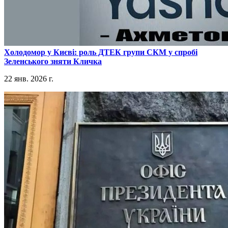
​Холодомор у Києві: роль ДТЕК групи СКМ у спробі
Зеленського зняти Кличка
22 янв. 2026 г.