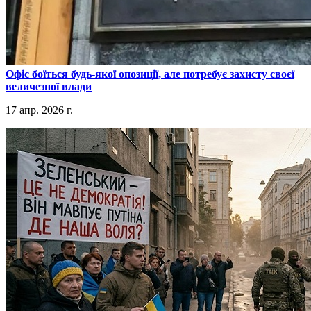
​Офіс боїться будь-якої опозиції, але потребує захисту своєї
величезної влади
17 апр. 2026 г.