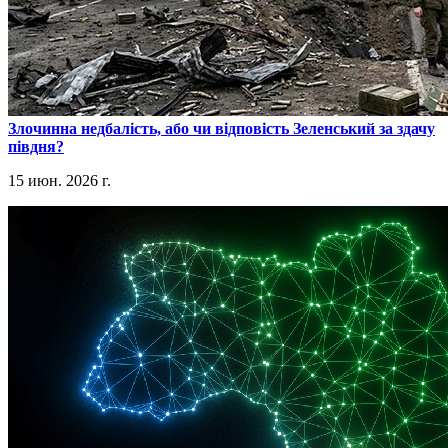
​Злочинна недбалість, або чи відповість Зеленський за здачу
півдня?
15 июн. 2026 г.