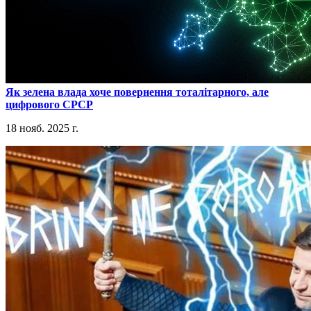
​Як зелена влада хоче повернення тоталітарного, але
цифрового СРСР
18 нояб. 2025 г.