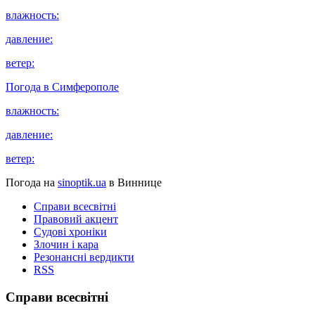
влажность:
давление:
ветер:
Погода в
Симферополе
влажность:
давление:
ветер:
Погода на
sinoptik.ua
в Виннице
Справи всесвітні
Правовий акцент
Судові хроніки
Злочин і кара
Резонансні вердикти
RSS
Справи всесвітні