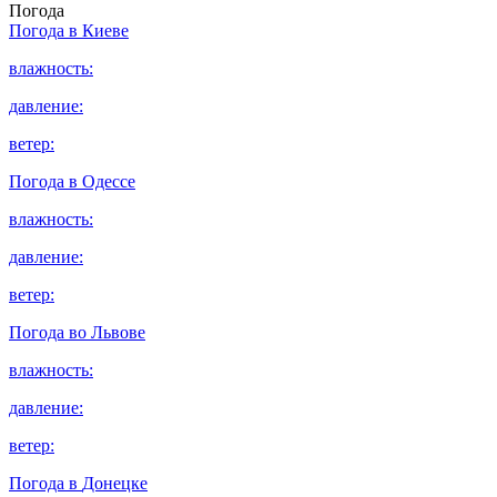
Погода
Погода в
Киеве
влажность:
давление:
ветер:
Погода в
Одессе
влажность:
давление:
ветер:
Погода во
Львове
влажность:
давление:
ветер:
Погода в
Донецке