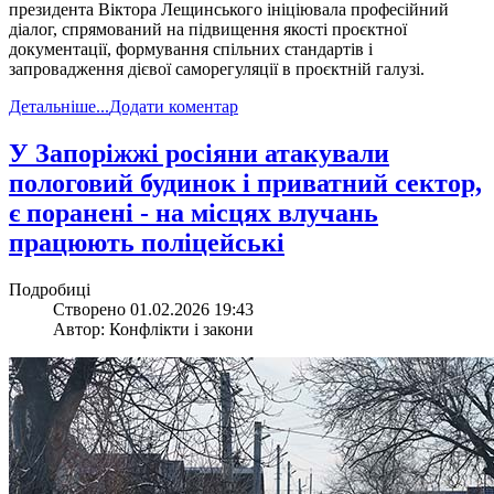
президента Віктора Лещинського ініціювала професійний
діалог, спрямований на підвищення якості проєктної
документації, формування спільних стандартів і
запровадження дієвої саморегуляції в проєктній галузі.
Детальніше...
Додати коментар
​У Запоріжжі росіяни атакували
пологовий будинок і приватний сектор,
є поранені - на місцях влучань
працюють поліцейські
Подробиці
Створено 01.02.2026 19:43
Автор: Конфлікти і закони