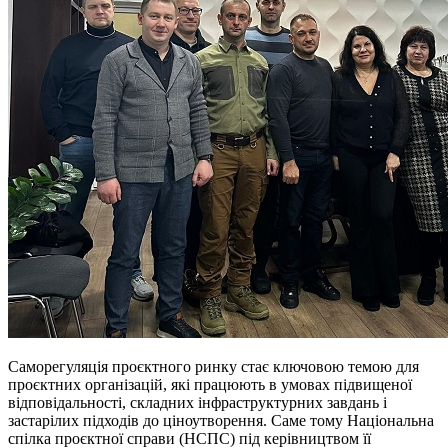
Саморегуляція проєктного ринку стає ключовою темою для
проєктних організацій, які працюють в умовах підвищеної
відповідальності, складних інфраструктурних завдань і
застарілих підходів до ціноутворення. Саме тому Національна
спілка проєктної справи (НСПС) під керівництвом її