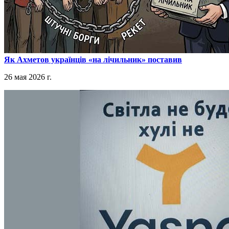
​Як Ахметов українців «на лічильник» поставив
26 мая 2026 г.