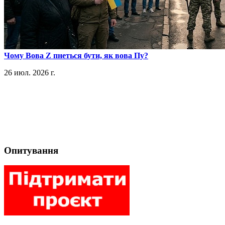
​Чому Вова Z пнеться бути, як вова Пу?
26 июл. 2026 г.
Опитування