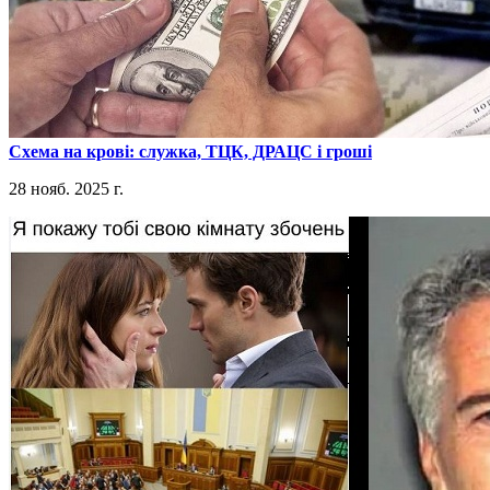
​Схема на крові: служка, ТЦК, ДРАЦС і гроші
28 нояб. 2025 г.