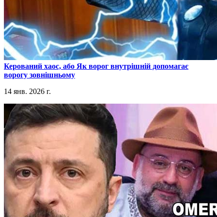
​Керований хаос, або Як ворог внутрішній допомагає
ворогу зовнішньому
14 янв. 2026 г.