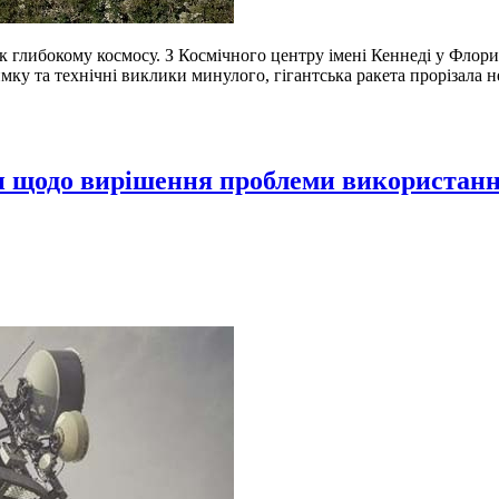
к глибокому космосу. З Космічного центру імені Кеннеді у Флорид
мку та технічні виклики минулого, гігантська ракета прорізала 
и щодо вирішення проблеми використання