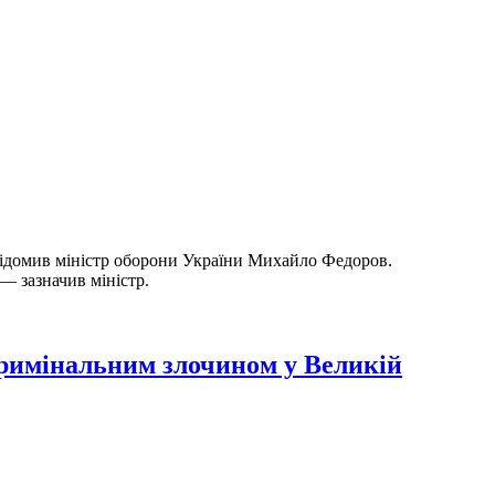
повідомив міністр оборони України Михайло Федоров.
— зазначив міністр.
кримінальним злочином у Великій