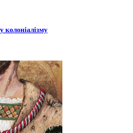
у колоніалізму