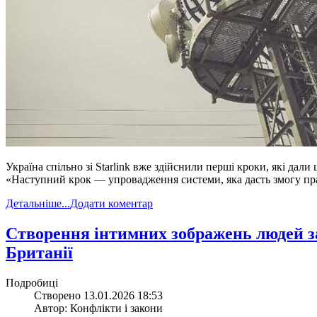
Україна спільно зі Starlink вже здійснили перші кроки, які да
«Наступний крок — упровадження системи, яка дасть змогу пра
Детальніше...
Додати коментар
​Створення інтимних зображень людей 
Британії
Подробиці
Створено 13.01.2026 18:53
Автор: Конфлікти і закони