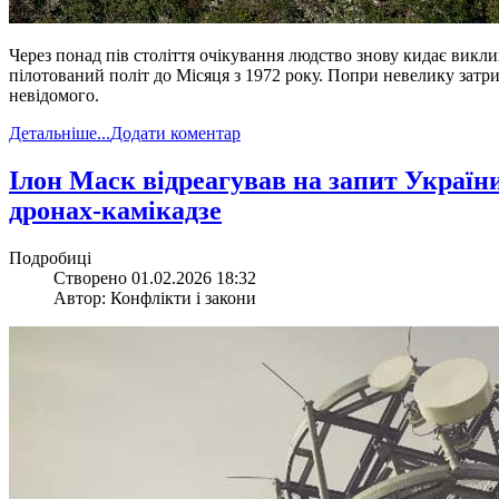
Через понад пів століття очікування людство знову кидає викли
пілотований політ до Місяця з 1972 року. Попри невелику затри
невідомого.
Детальніше...
Додати коментар
​Ілон Маск відреагував на запит Україн
дронах-камікадзе
Подробиці
Створено 01.02.2026 18:32
Автор: Конфлікти і закони