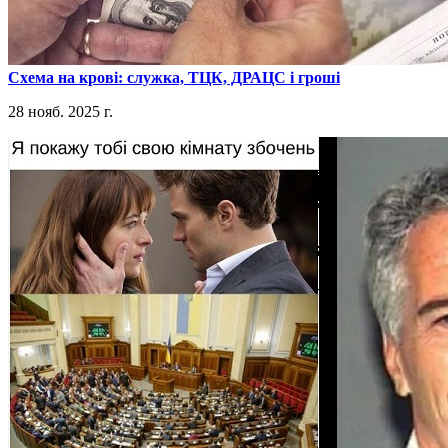
​Схема на крові: служка, ТЦК, ДРАЦС і гроші
28 нояб. 2025 г.