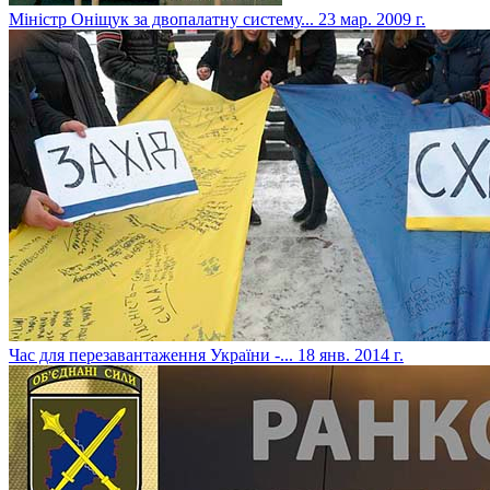
Міністр Оніщук за двопалатну систему...
23 мар. 2009 г.
Час для перезавантаження України -...
18 янв. 2014 г.