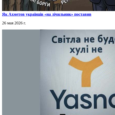
​Як Ахметов українців «на лічильник» поставив
26 мая 2026 г.