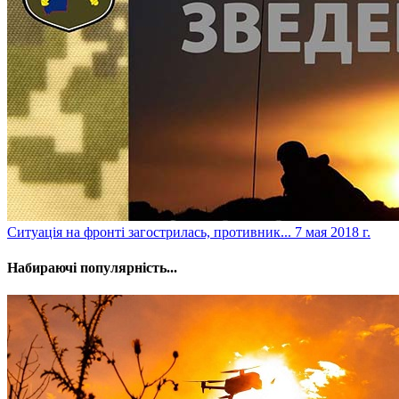
​Ситуація на фронті загострилась, противник...
7 мая 2018 г.
Набираючі популярність...