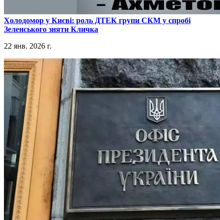
​Холодомор у Києві: роль ДТЕК групи СКМ у спробі
Зеленського зняти Кличка
22 янв. 2026 г.