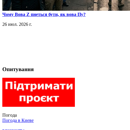
​Чому Вова Z пнеться бути, як вова Пу?
26 июл. 2026 г.
Опитування
Погода
Погода в
Киеве