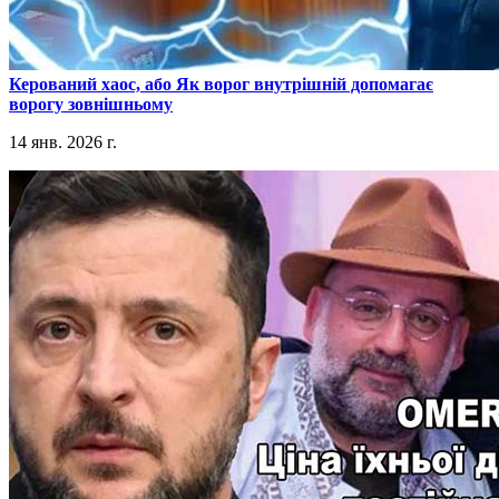
​Керований хаос, або Як ворог внутрішній допомагає
ворогу зовнішньому
14 янв. 2026 г.