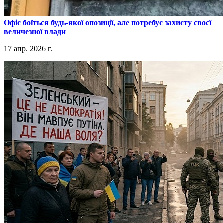
​Офіс боїться будь-якої опозиції, але потребує захисту своєї
величезної влади
17 апр. 2026 г.