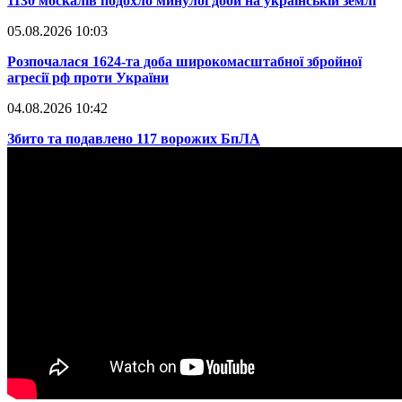
​1130 москалів подохло минулої доби на українській землі
05.08.2026 10:03
​Розпочалася 1624-та доба широкомасштабної збройної
агресії рф проти України
04.08.2026 10:42
​Збито та подавлено 117 ворожих БпЛА