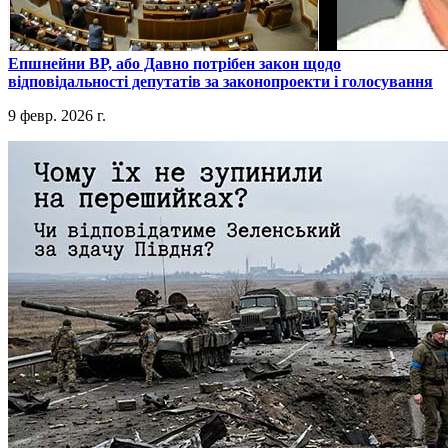
​Епшнейни ВР, або Давно потрібен закон щодо
відповідальності депутатів за законопроекти і голосування
9 февр. 2026 г.