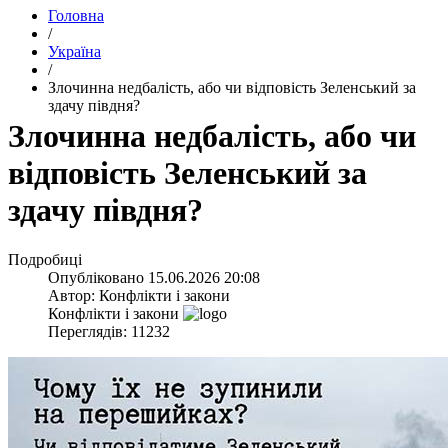
Головна
/
Україна
/
​Злочинна недбалість, або чи відповість Зеленський за
здачу півдня?
​Злочинна недбалість, або чи
відповість Зеленський за
здачу півдня?
Подробиці
Опубліковано
15.06.2026 20:08
Автор:
Конфлікти і закони
Конфлікти і закони
Переглядів: 11232