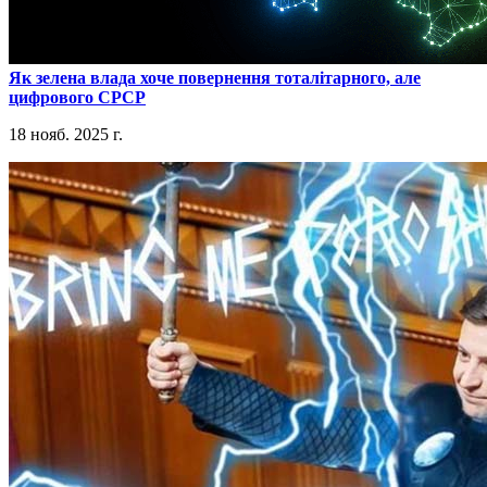
​Як зелена влада хоче повернення тоталітарного, але
цифрового СРСР
18 нояб. 2025 г.