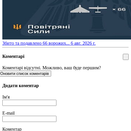
​Збито та подавлено 66 ворожих...
6 авг. 2026 г.
Коментарі
Коментарі відсутні. Можливо, ваш буде першим?
Оновити список коментарів
Додати коментар
Ім'я
E-mail
Коментар