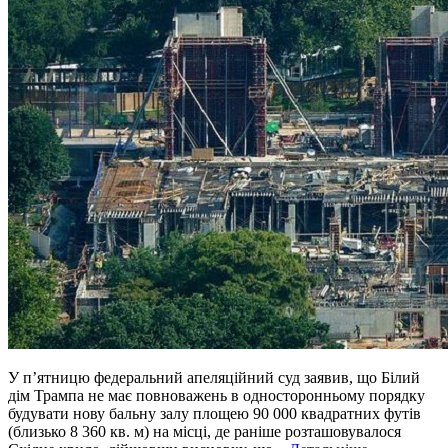
У п’ятницю федеральний апеляційний суд заявив, що Білий
дім Трампа не має повноважень в односторонньому порядку
будувати нову бальну залу площею 90 000 квадратних футів
(близько 8 360 кв. м) на місці, де раніше розташовувалося