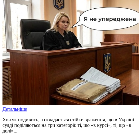
Детальніше
Хоч як подивись, а складається стійке враження, що в Україні
судді поділяються на три категорії: ті, що «в курсі», ті, що «в
долі»...