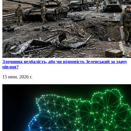
​Злочинна недбалість, або чи відповість Зеленський за здачу
півдня?
15 июн. 2026 г.