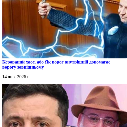
​Керований хаос, або Як ворог внутрішній допомагає
ворогу зовнішньому
14 янв. 2026 г.