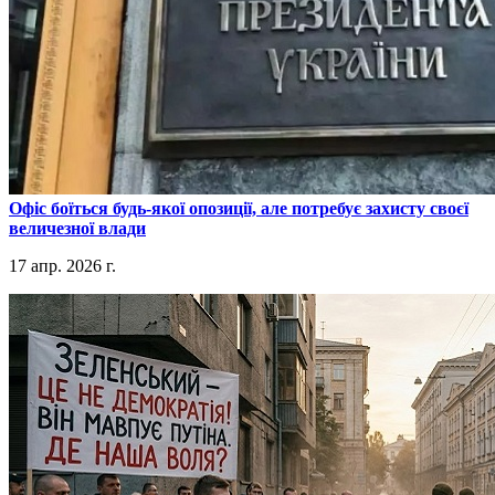
​Офіс боїться будь-якої опозиції, але потребує захисту своєї
величезної влади
17 апр. 2026 г.