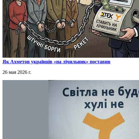
​Як Ахметов українців «на лічильник» поставив
26 мая 2026 г.