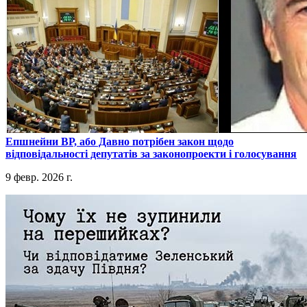
​Епшнейни ВР, або Давно потрібен закон щодо
відповідальності депутатів за законопроекти і голосування
9 февр. 2026 г.