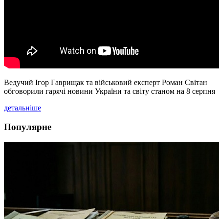
Ведучий Ігор Гаврищак та військовий експерт Роман Світан
обговорили гарячі новини України та світу станом на 8 серпня
детальніше
Популярне