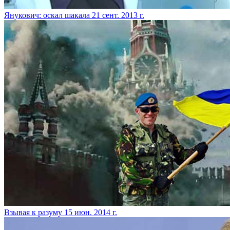
Янукович: оскал шакала
21 сент. 2013 г.
Взывая к разуму
15 июн. 2014 г.