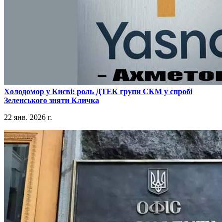
​Холодомор у Києві: роль ДТЕК групи СКМ у спробі
Зеленського зняти Кличка
22 янв. 2026 г.