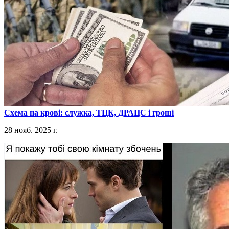
​Схема на крові: служка, ТЦК, ДРАЦС і гроші
28 нояб. 2025 г.