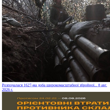
​Розпочалася 1627-ма доба широкомасштабної збройної...
8 авг.
2026 г.