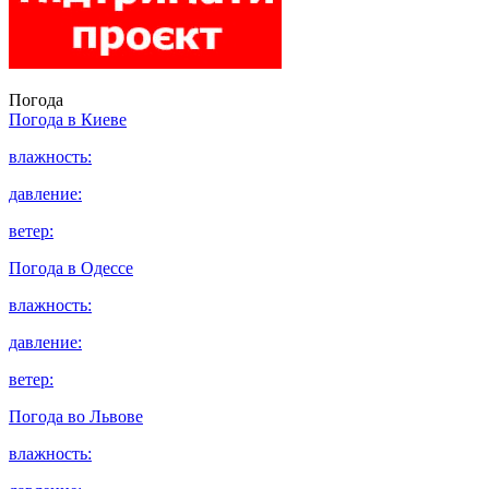
Погода
Погода в
Киеве
влажность:
давление:
ветер:
Погода в
Одессе
влажность:
давление:
ветер:
Погода во
Львове
влажность: