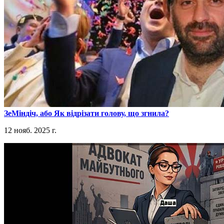
​ЗеМіндіч, або Як відрізати голову, що згнила?
12 нояб. 2025 г.