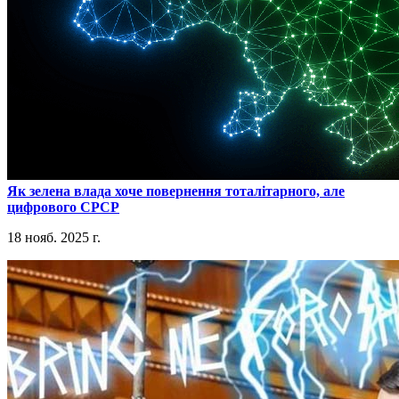
​Як зелена влада хоче повернення тоталітарного, але
цифрового СРСР
18 нояб. 2025 г.