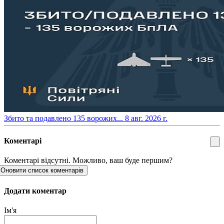
​Збито та подавлено 135 ворожих...
8 авг. 2026 г.
Коментарі
Коментарі відсутні. Можливо, ваш буде першим?
Оновити список коментарів
Додати коментар
Ім'я