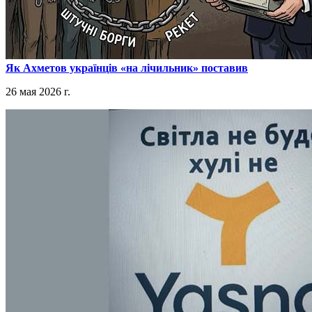
​Як Ахметов українців «на лічильник» поставив
26 мая 2026 г.