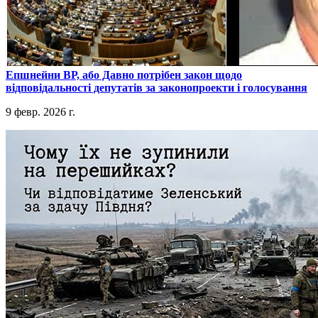
​Епшнейни ВР, або Давно потрібен закон щодо
відповідальності депутатів за законопроекти і голосування
9 февр. 2026 г.