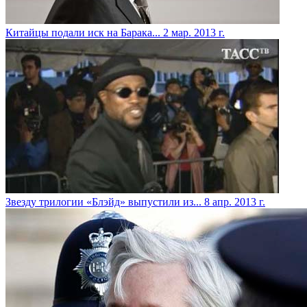
Китайцы подали иск на Барака...
2 мар. 2013 г.
Звезду трилогии «Блэйд» выпустили из...
8 апр. 2013 г.