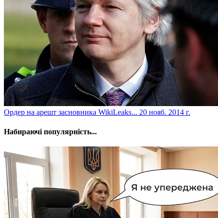
Ордер на арешт засновника WikiLeaks...
20 нояб. 2014 г.
Набираючі популярність...