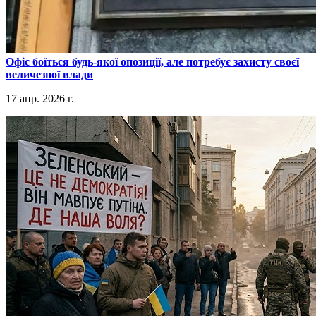
​Офіс боїться будь-якої опозиції, але потребує захисту своєї
величезної влади
17 апр. 2026 г.