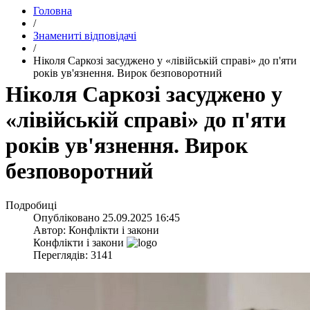
Головна
/
Знамениті відповідачі
/
​Ніколя Саркозі засуджено у «лівійській справі» до п'яти
років ув'язнення. Вирок безповоротний
​Ніколя Саркозі засуджено у
«лівійській справі» до п'яти
років ув'язнення. Вирок
безповоротний
Подробиці
Опубліковано
25.09.2025 16:45
Автор:
Конфлікти і закони
Конфлікти і закони
Переглядів: 3141