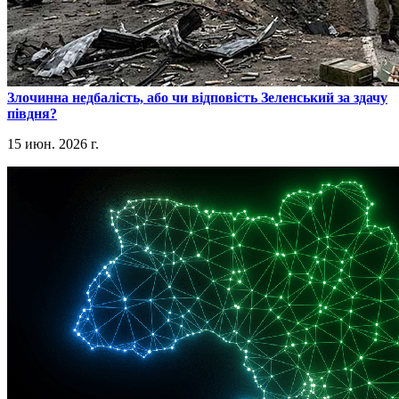
​Злочинна недбалість, або чи відповість Зеленський за здачу
півдня?
15 июн. 2026 г.