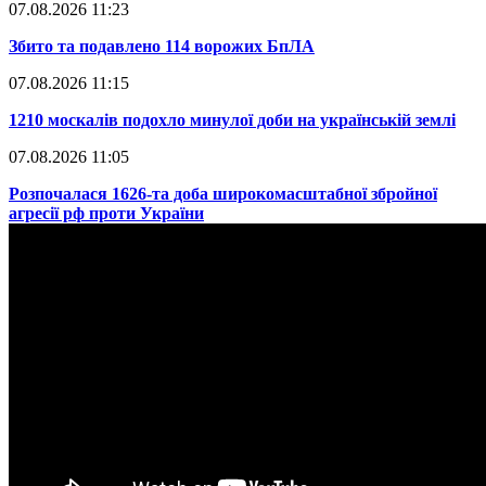
07.08.2026 11:23
​Збито та подавлено 114 ворожих БпЛА
07.08.2026 11:15
​1210 москалів подохло минулої доби на українській землі
07.08.2026 11:05
​Розпочалася 1626-та доба широкомасштабної збройної
агресії рф проти України