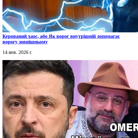
​Керований хаос, або Як ворог внутрішній допомагає
ворогу зовнішньому
14 янв. 2026 г.