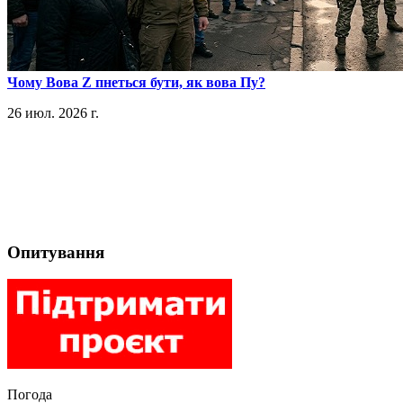
​Чому Вова Z пнеться бути, як вова Пу?
26 июл. 2026 г.
Опитування
Погода