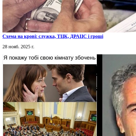
​Схема на крові: служка, ТЦК, ДРАЦС і гроші
28 нояб. 2025 г.