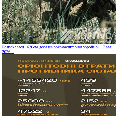
​Розпочалася 1626-та доба широкомасштабної збройної...
7 авг.
2026 г.