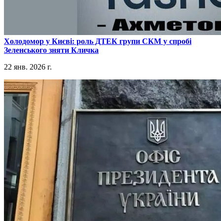
​Холодомор у Києві: роль ДТЕК групи СКМ у спробі
Зеленського зняти Кличка
22 янв. 2026 г.