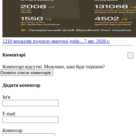
​1210 москалів подохло минулої доби...
7 авг. 2026 г.
Коментарі
Коментарі відсутні. Можливо, ваш буде першим?
Оновити список коментарів
Додати коментар
Ім'я
E-mail
Коментар