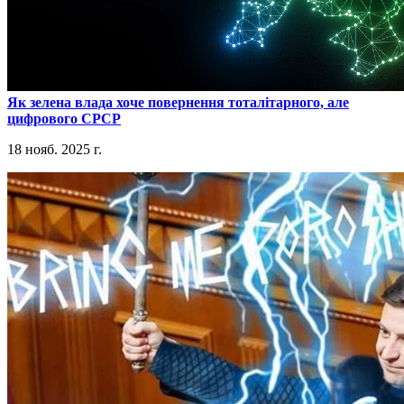
​Як зелена влада хоче повернення тоталітарного, але
цифрового СРСР
18 нояб. 2025 г.