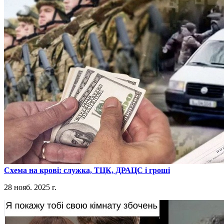
​Схема на крові: служка, ТЦК, ДРАЦС і гроші
28 нояб. 2025 г.