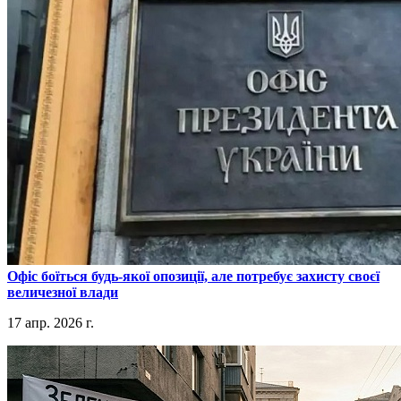
​Офіс боїться будь-якої опозиції, але потребує захисту своєї
величезної влади
17 апр. 2026 г.