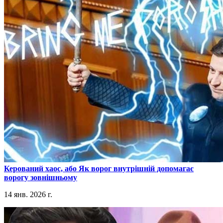
​Керований хаос, або Як ворог внутрішній допомагає
ворогу зовнішньому
14 янв. 2026 г.