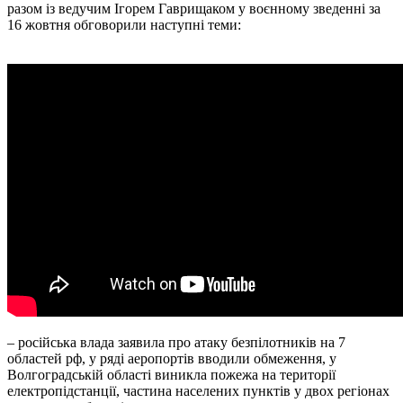
разом із ведучим Ігорем Гаврищаком у воєнному зведенні за
16 жовтня обговорили наступні теми:
– російська влада заявила про атаку безпілотників на 7
областей рф, у ряді аеропортів вводили обмеження, у
Волгоградській області виникла пожежа на території
електропідстанції, частина населених пунктів у двох регіонах