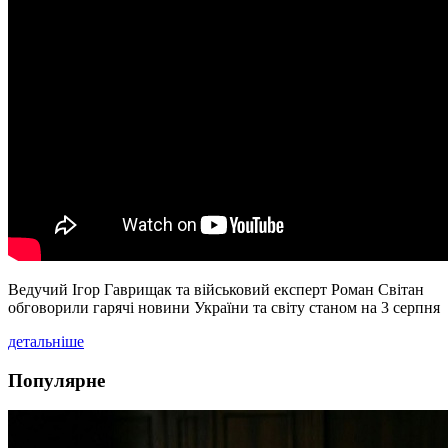
Ведучий Ігор Гаврищак та військовий експерт Роман Світан
обговорили гарячі новини України та світу станом на 3 серпня
детальніше
Популярне