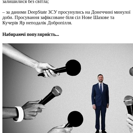
залишилися без світла;
– за даними DeepState ЗСУ просунулись на Донеччині минулої
доби. Просування зафіксоване біля сіл Нове Шахове та
Кучерів Яр неподалік Добропілля.
Набираючі популярність...