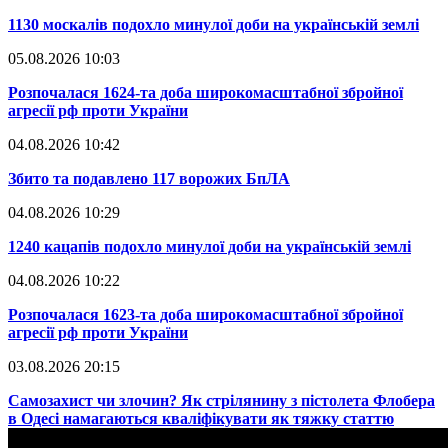
​1130 москалів подохло минулої доби на українській землі
05.08.2026 10:03
​Розпочалася 1624-та доба широкомасштабної збройної
агресії рф проти України
04.08.2026 10:42
​Збито та подавлено 117 ворожих БпЛА
04.08.2026 10:29
​1240 кацапів подохло минулої доби на українській землі
04.08.2026 10:22
​Розпочалася 1623-та доба широкомасштабної збройної
агресії рф проти України
03.08.2026 20:15
​Самозахист чи злочин? Як стрілянину з пістолета Флобера
в Одесі намагаються кваліфікувати як тяжку статтю