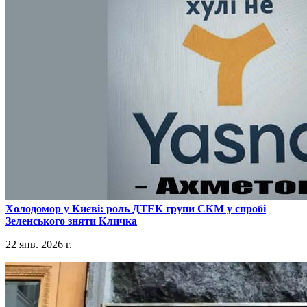
​Холодомор у Києві: роль ДТЕК групи СКМ у спробі
Зеленського зняти Кличка
22 янв. 2026 г.