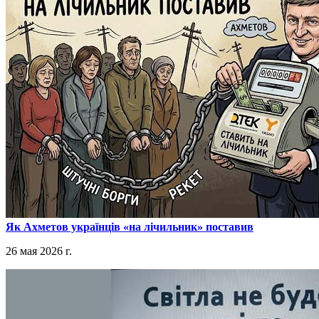
​Як Ахметов українців «на лічильник» поставив
26 мая 2026 г.