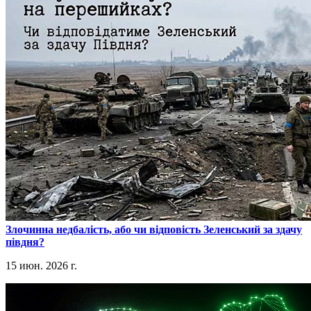
​Злочинна недбалість, або чи відповість Зеленський за здачу
півдня?
15 июн. 2026 г.