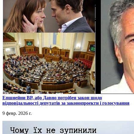
​Епшнейни ВР, або Давно потрібен закон щодо
відповідальності депутатів за законопроекти і голосування
9 февр. 2026 г.