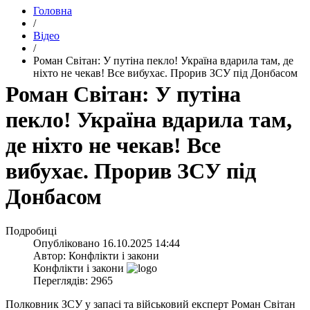
Головна
/
Відео
/
​Роман Світан: У путіна пекло! Україна вдарила там, де
ніхто не чекав! Все вибухає. Прорив ЗСУ під Донбасом
​Роман Світан: У путіна
пекло! Україна вдарила там,
де ніхто не чекав! Все
вибухає. Прорив ЗСУ під
Донбасом
Подробиці
Опубліковано
16.10.2025 14:44
Автор:
Конфлікти і закони
Конфлікти і закони
Переглядів: 2965
Полковник ЗСУ у запасі та військовий експерт Роман Світан