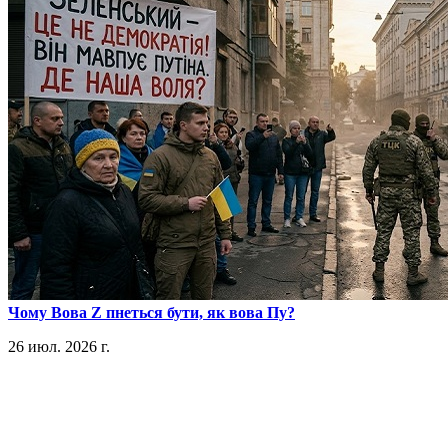
​Чому Вова Z пнеться бути, як вова Пу?
26 июл. 2026 г.