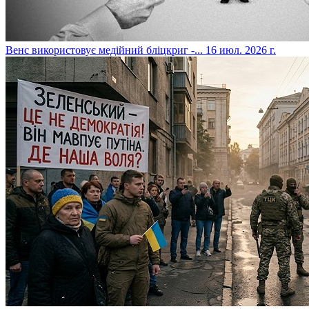
​Венс використовує медійний бліцкриг -...
16 июл. 2026 г.