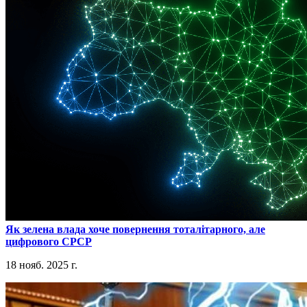
​Як зелена влада хоче повернення тоталітарного, але
цифрового СРСР
18 нояб. 2025 г.