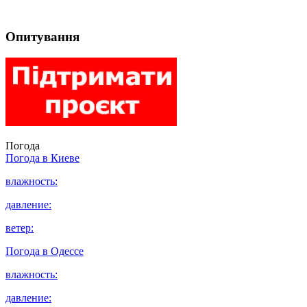
Опитування
Погода
Погода в
Киеве
влажность:
давление:
ветер:
Погода в
Одессе
влажность:
давление: