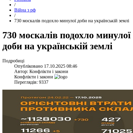
/
Війна з рф
/
​730 москалів подохло минулої доби на українській землі
​730 москалів подохло минулої
доби на українській землі
Подробиці
Опубліковано
17.10.2025 08:46
Автор:
Конфлікти і закони
Конфлікти і закони
Переглядів: 9337