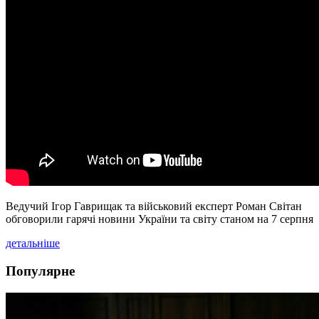
Ведучий Ігор Гаврищак та військовий експерт Роман Світан
обговорили гарячі новини України та світу станом на 7 серпня
детальніше
Популярне