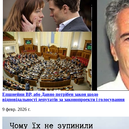
​Епшнейни ВР, або Давно потрібен закон щодо
відповідальності депутатів за законопроекти і голосування
9 февр. 2026 г.