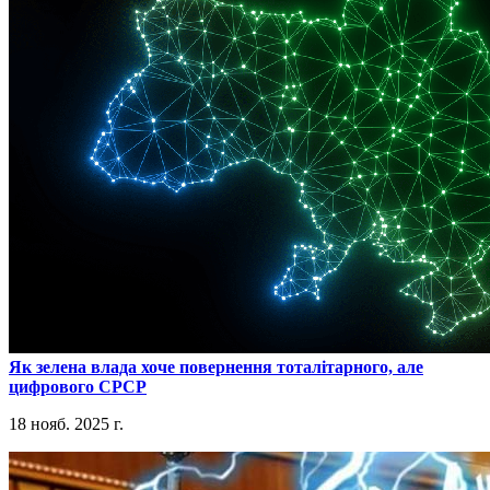
​Як зелена влада хоче повернення тоталітарного, але
цифрового СРСР
18 нояб. 2025 г.