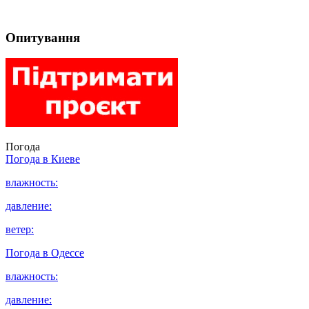
Опитування
Погода
Погода в
Киеве
влажность:
давление:
ветер:
Погода в
Одессе
влажность:
давление: