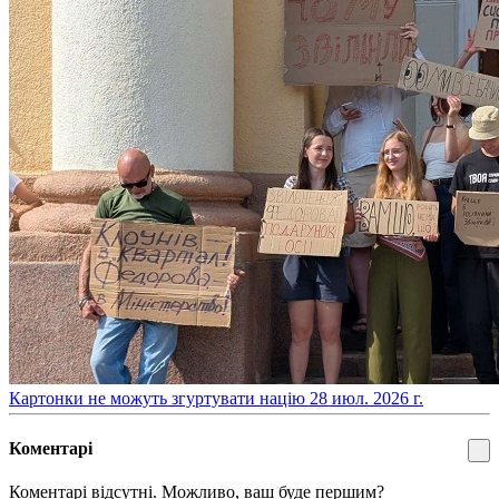
​Картонки не можуть згуртувати націю
28 июл. 2026 г.
Коментарі
Коментарі відсутні. Можливо, ваш буде першим?