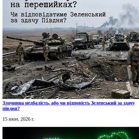
​Злочинна недбалість, або чи відповість Зеленський за здачу
півдня?
15 июн. 2026 г.