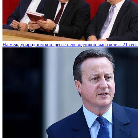
На международном конгрессе переводчиков выразили...
21 сент