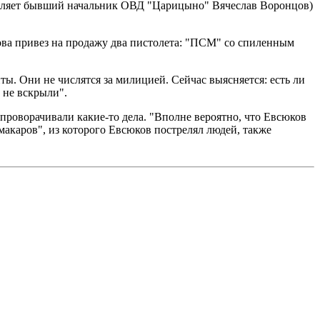
авляет бывший начальник ОВД "Царицыно" Вячеслав Воронцов)
кова привез на продажу два пистолета: "ПСМ" со спиленным
ы. Они не числятся за милицией. Сейчас выясняется: есть ли
 не вскрыли".
проворачивали какие-то дела. "Вполне вероятно, что Евсюков
"макаров", из которого Евсюков пострелял людей, также