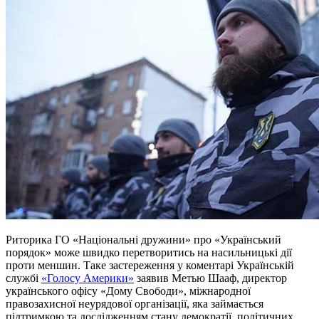
Риторика ГО «Національні дружини» про «Український
порядок» може швидко перетворитись на насильницькі дії
проти меншин. Таке застереження у коментарі Українській
службі
«Голосу Америки»
заявив Метью Шааф, директор
українського офісу «Дому Свободи», міжнародної
правозахисної неурядової організації, яка займається
підтримкою та дослідженням стану демократії, політичних