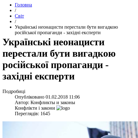
Головна
/
Світ
/
​Українські неонацисти перестали бути вигадкою
російської пропаганди - західні експерти
​Українські неонацисти
перестали бути вигадкою
російської пропаганди -
західні експерти
Подробиці
Опубліковано
01.02.2018 11:06
Автор:
Конфликты и законы
Конфлікти і закони
Переглядів: 1645