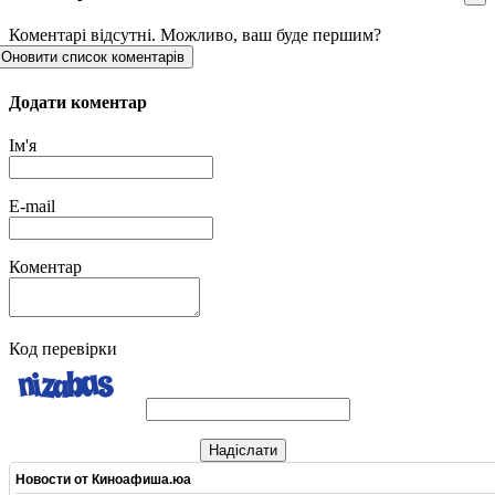
Коментарі відсутні. Можливо, ваш буде першим?
Оновити список коментарів
Додати коментар
Ім'я
E-mail
Коментар
Код перевірки
Надіслати
Новости от
Киноафиша.юа