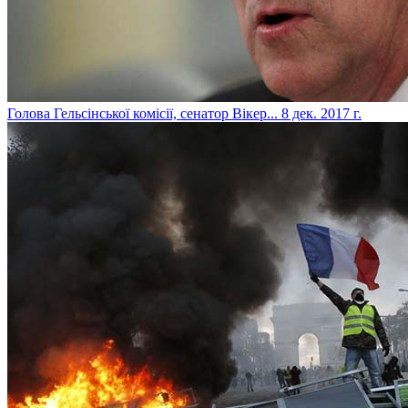
​Голова Гельсінської комісії, сенатор Вікер...
8 дек. 2017 г.