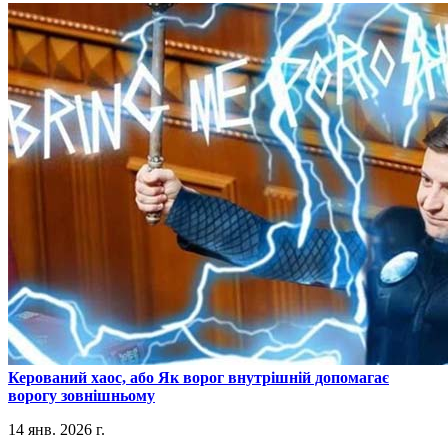
​Керований хаос, або Як ворог внутрішній допомагає
ворогу зовнішньому
14 янв. 2026 г.