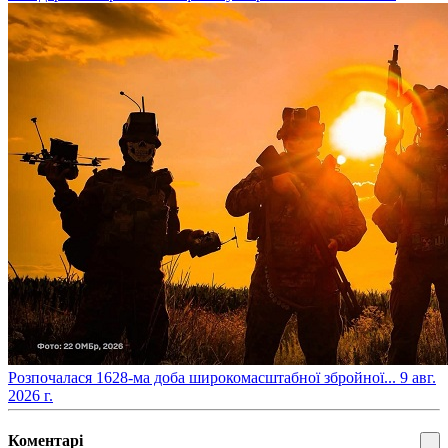
​Розпочалася 1628-ма доба широкомасштабної збройної...
9 авг.
2026 г.
Коментарі