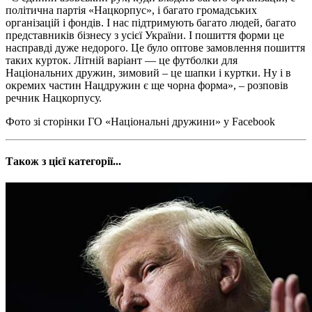
політична партія «Нацкорпус», і багато громадських
організацій і фондів. І нас підтримують багато людей, багато
представників бізнесу з усієї України. І пошиття форми це
насправді дуже недорого. Це було оптове замовлення пошиття
таких курток. Літній варіант — це футболки для
Національних дружин, зимовий – це шапки і куртки. Ну і в
окремих частин Нацдружин є ще чорна форма», – розповів
речник Нацкорпусу.
Фото зі сторінки ГО «Національні дружини» у Facebook
Також з цієї категорії...