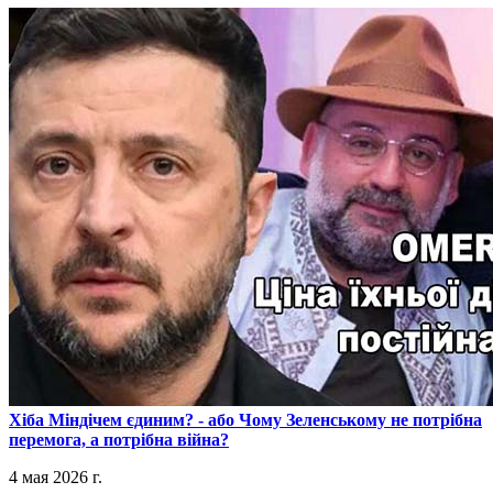
​Хіба Міндічем єдиним? - або Чому Зеленському не потрібна
перемога, а потрібна війна?
4 мая 2026 г.