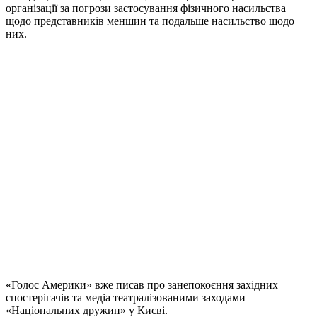
організації за погрози застосування фізичного насильства
щодо представників меншин та подальше насильство щодо
них.
«Голос Америки» вже писав про занепокоєння західних
спостерігачів та медіа театралізованими заходами
«Національних дружин» у Києві.