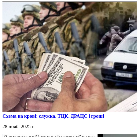
​Схема на крові: служка, ТЦК, ДРАЦС і гроші
28 нояб. 2025 г.