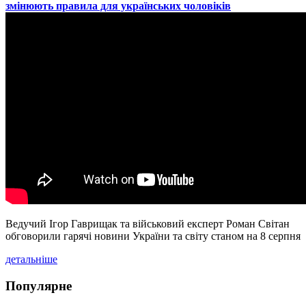
змінюють правила для українських чоловіків
Ведучий Ігор Гаврищак та військовий експерт Роман Світан
обговорили гарячі новини України та світу станом на 8 серпня
детальніше
Популярне