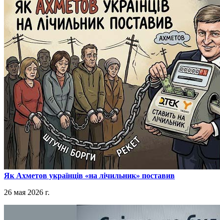
​Як Ахметов українців «на лічильник» поставив
26 мая 2026 г.