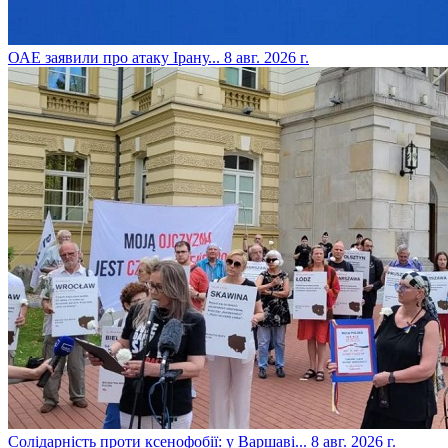
​ОАЕ заявили про атаку Ірану...
8 авг. 2026 г.
​Солідарність проти ксенофобії: у Варшаві...
8 авг. 2026 г.