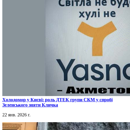
​Холодомор у Києві: роль ДТЕК групи СКМ у спробі
Зеленського зняти Кличка
22 янв. 2026 г.