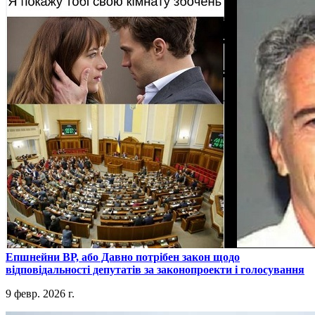
​Епшнейни ВР, або Давно потрібен закон щодо
відповідальності депутатів за законопроекти і голосування
9 февр. 2026 г.