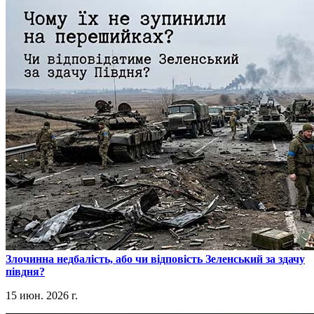
​Злочинна недбалість, або чи відповість Зеленський за здачу
півдня?
15 июн. 2026 г.