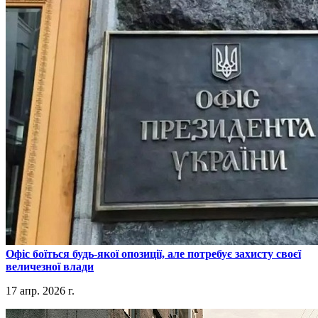
​Офіс боїться будь-якої опозиції, але потребує захисту своєї
величезної влади
17 апр. 2026 г.