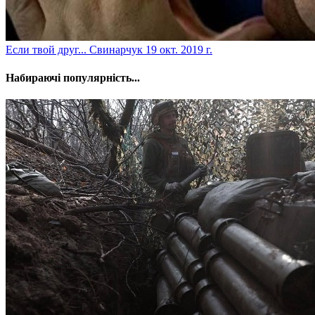
​Если твой друг... Свинарчук
19 окт. 2019 г.
Набираючі популярність...