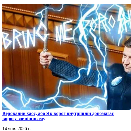
​Керований хаос, або Як ворог внутрішній допомагає
ворогу зовнішньому
14 янв. 2026 г.