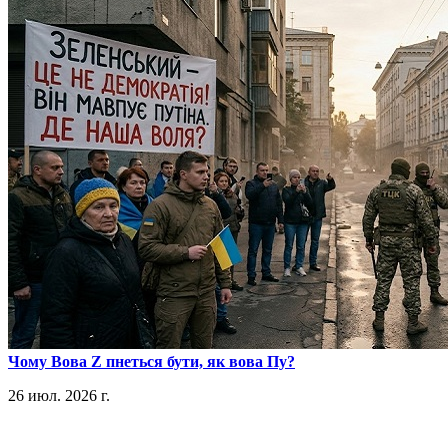
​Чому Вова Z пнеться бути, як вова Пу?
26 июл. 2026 г.