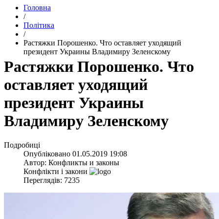
Головна
/
Політика
/
​Растяжки Порошенко. Что оставляет уходящий
президент Украины Владимиру Зеленскому
​Растяжки Порошенко. Что
оставляет уходящий
президент Украины
Владимиру Зеленскому
Подробиці
Опубліковано
01.05.2019 19:08
Автор:
Конфликты и законы
Конфлікти і закони
Переглядів: 7235