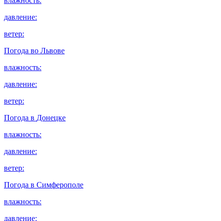
влажность:
давление:
ветер:
Погода во
Львове
влажность:
давление:
ветер:
Погода в
Донецке
влажность:
давление:
ветер:
Погода в
Симферополе
влажность:
давление: