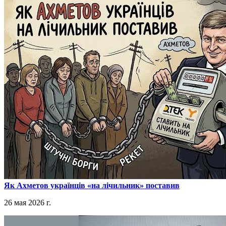
​Як Ахметов українців «на лічильник» поставив
26 мая 2026 г.