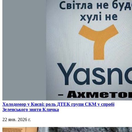
​Холодомор у Києві: роль ДТЕК групи СКМ у спробі
Зеленського зняти Кличка
22 янв. 2026 г.