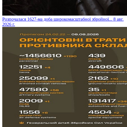
​Розпочалася 1627-ма доба широкомасштабної збройної...
8 авг.
2026 г.