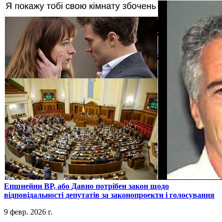
​Епшнейни ВР, або Давно потрібен закон щодо
відповідальності депутатів за законопроекти і голосування
9 февр. 2026 г.