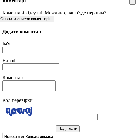
Коментарі
Коментарі відсутні. Можливо, ваш буде першим?
Оновити список коментарів
Додати коментар
Ім'я
E-mail
Коментар
Код перевірки
Надіслати
Новости от
Киноафиша.юа