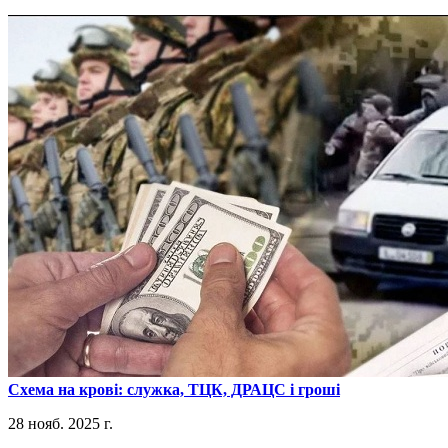
​Схема на крові: служка, ТЦК, ДРАЦС і гроші
28 нояб. 2025 г.