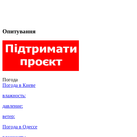
Опитування
Погода
Погода в
Киеве
влажность:
давление:
ветер:
Погода в
Одессе