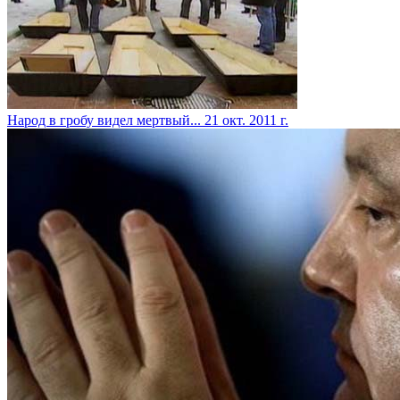
Народ в гробу видел мертвый...
21 окт. 2011 г.