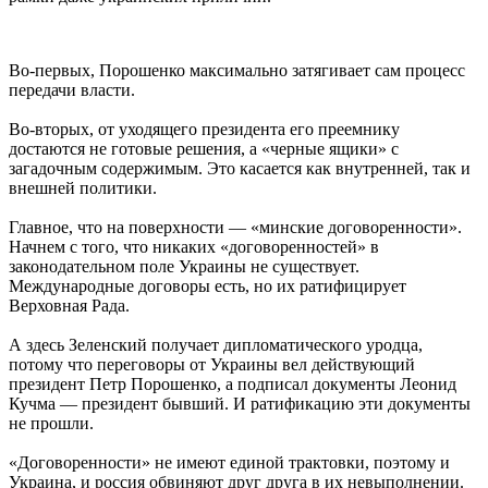
Во-первых, Порошенко максимально затягивает сам процесс
передачи власти.
Во-вторых, от уходящего президента его преемнику
достаются не готовые решения, а «черные ящики» с
загадочным содержимым. Это касается как внутренней, так и
внешней политики.
Главное, что на поверхности — «минские договоренности».
Начнем с того, что никаких «договоренностей» в
законодательном поле Украины не существует.
Международные договоры есть, но их ратифицирует
Верховная Рада.
А здесь Зеленский получает дипломатического уродца,
потому что переговоры от Украины вел действующий
президент Петр Порошенко, а подписал документы Леонид
Кучма — президент бывший. И ратификацию эти документы
не прошли.
«Договоренности» не имеют единой трактовки, поэтому и
Украина, и россия обвиняют друг друга в их невыполнении.