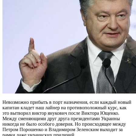
Невозможно прибыть в порт назначения, если каждый новый
капитан кладет наш лайнер на противоположный курс, как
это вытворил виктор янукович после Виктора Ющенко.
Между сменяющими друг друга президентами Украины
никогда не было особого доверия. Но происходящее между
Петром Порошенко и Владимиром Зеленским выходит за
рамки даже украинских приличий.