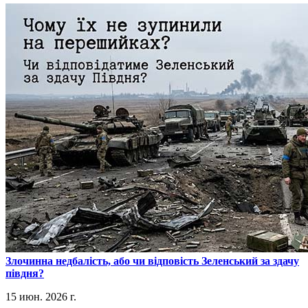
​Злочинна недбалість, або чи відповість Зеленський за здачу
півдня?
15 июн. 2026 г.