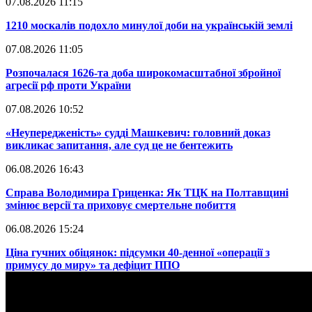
07.08.2026 11:15
​1210 москалів подохло минулої доби на українській землі
07.08.2026 11:05
​Розпочалася 1626-та доба широкомасштабної збройної
агресії рф проти України
07.08.2026 10:52
​«Неупередженість» судді Машкевич: головний доказ
викликає запитання, але суд це не бентежить
06.08.2026 16:43
​Справа Володимира Гриценка: Як ТЦК на Полтавщині
змінює версії та приховує смертельне побиття
06.08.2026 15:24
​Ціна гучних обіцянок: підсумки 40-денної «операції з
примусу до миру» та дефіцит ППО