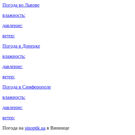
Погода во
Львове
влажность:
давление:
ветер:
Погода в
Донецке
влажность:
давление:
ветер:
Погода в
Симферополе
влажность:
давление:
ветер:
Погода на
sinoptik.ua
в Виннице