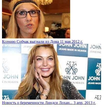
Ксению Собчак выгнали из Дома
11 мая 2012 г.
Новость о беременности Линдси Лохан...
3 апр. 2013 г.