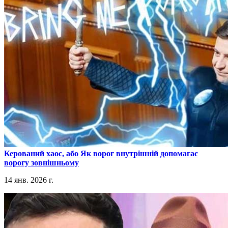
​Керований хаос, або Як ворог внутрішній допомагає
ворогу зовнішньому
14 янв. 2026 г.