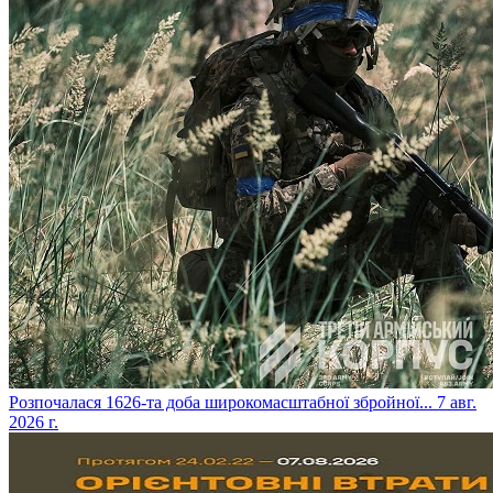
​Розпочалася 1626-та доба широкомасштабної збройної...
7 авг.
2026 г.