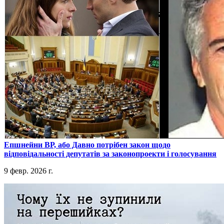
​Епшнейни ВР, або Давно потрібен закон щодо
відповідальності депутатів за законопроекти і голосування
9 февр. 2026 г.