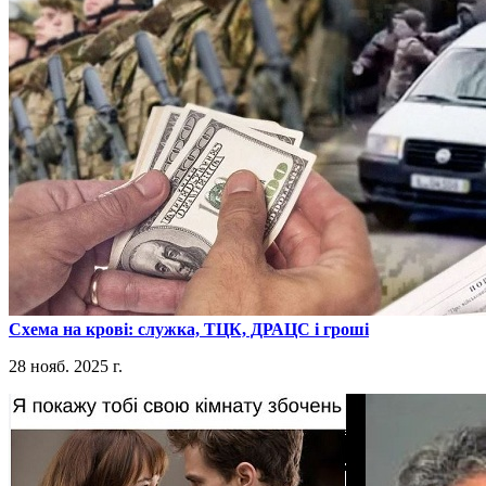
​Схема на крові: служка, ТЦК, ДРАЦС і гроші
28 нояб. 2025 г.