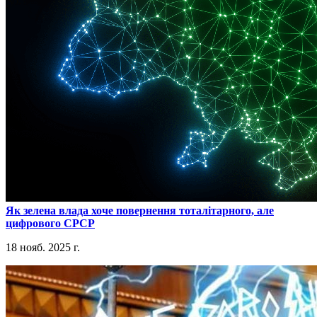
​Як зелена влада хоче повернення тоталітарного, але
цифрового СРСР
18 нояб. 2025 г.