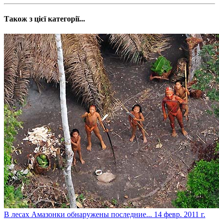
Також з цієї категорії...
В лесах Амазонки обнаружены последние...
14 февр. 2011 г.