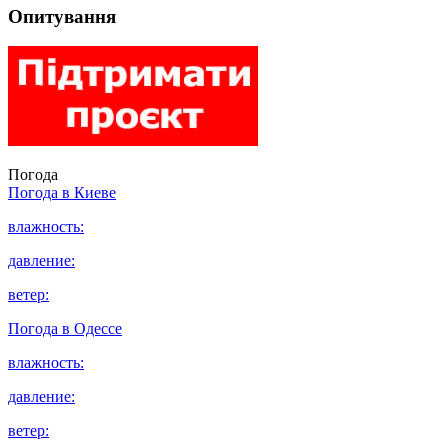
Опитування
Погода
Погода в
Киеве
влажность:
давление:
ветер:
Погода в
Одессе
влажность:
давление:
ветер: