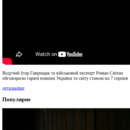
Ведучий Ігор Гаврищак та військовий експерт Роман Світан
обговорили гарячі новини України та світу станом на 7 серпня
детальніше
Популярне