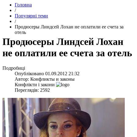
Головна
/
Популярні теми
/
Продюсеры Линдсей Лохан не оплатили ее счета за
отель
Продюсеры Линдсей Лохан
не оплатили ее счета за отель
Подробиці
Опубліковано
01.09.2012 21:32
Автор:
Конфликты и законы
Конфлікти і закони
Переглядів: 2592