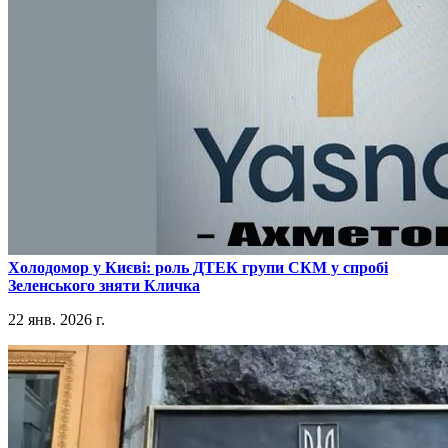
​Холодомор у Києві: роль ДТЕК групи СКМ у спробі
Зеленського зняти Кличка
22 янв. 2026 г.