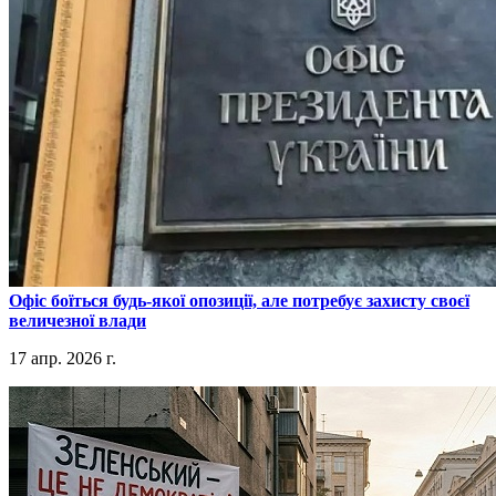
​Офіс боїться будь-якої опозиції, але потребує захисту своєї
величезної влади
17 апр. 2026 г.