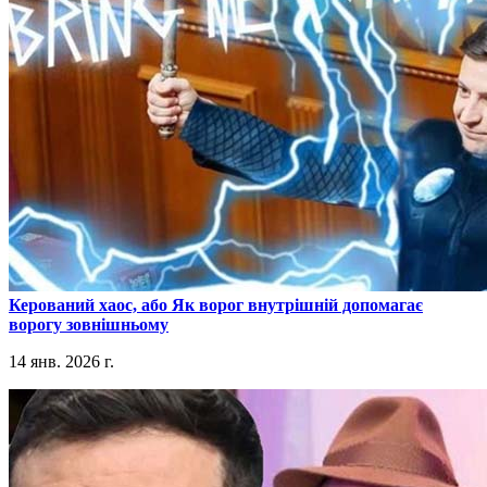
​Керований хаос, або Як ворог внутрішній допомагає
ворогу зовнішньому
14 янв. 2026 г.