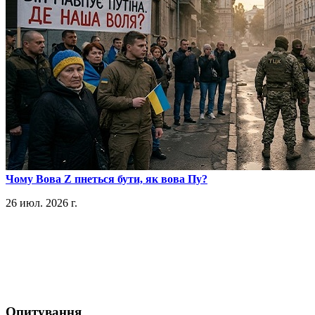
​Чому Вова Z пнеться бути, як вова Пу?
26 июл. 2026 г.
Опитування