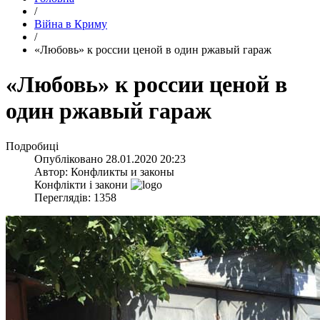
/
Війна в Криму
/
​«Любовь» к россии ценой в один ржавый гараж
​«Любовь» к россии ценой в
один ржавый гараж
Подробиці
Опубліковано
28.01.2020 20:23
Автор:
Конфликты и законы
Конфлікти і закони
Переглядів: 1358