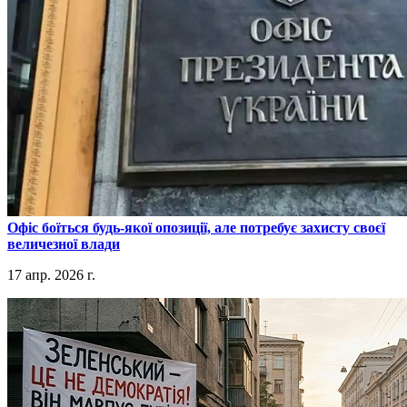
​Офіс боїться будь-якої опозиції, але потребує захисту своєї
величезної влади
17 апр. 2026 г.