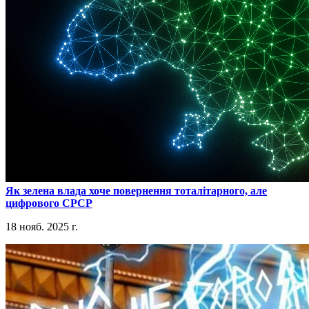
​Як зелена влада хоче повернення тоталітарного, але
цифрового СРСР
18 нояб. 2025 г.