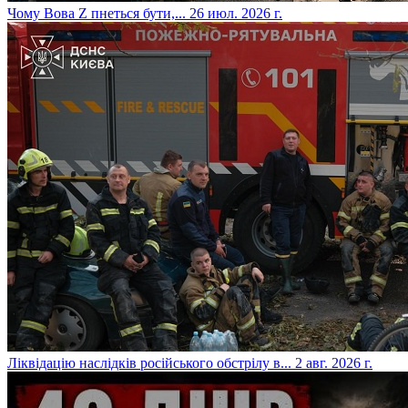
​Чому Вова Z пнеться бути,...
26 июл. 2026 г.
​Ліквідацію наслідків російського обстрілу в...
2 авг. 2026 г.