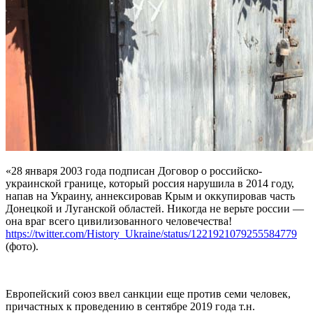
«28 января 2003 года подписан Договор о российско-
украинской границе, который россия нарушила в 2014 году,
напав на Украину, аннексировав Крым и оккупировав часть
Донецкой и Луганской областей. Никогда не верьте россии —
она враг всего цивилизованного человечества!
https://twitter.com/History_Ukraine/status/1221921079255584779
(фото).
Европейский союз ввел санкции еще против семи человек,
причастных к проведению в сентябре 2019 года т.н.