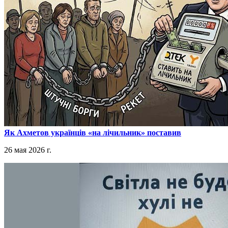
​Як Ахметов українців «на лічильник» поставив
26 мая 2026 г.