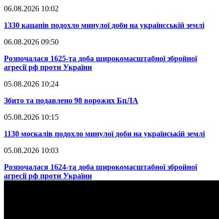
06.08.2026 10:02
​1330 кацапів подохло минулої доби на українсській землі
06.08.2026 09:50
​Розпочалася 1625-та доба широкомасштабної збройної
агресії рф проти України
05.08.2026 10:24
​Збито та подавлено 98 ворожих БпЛА
05.08.2026 10:15
​1130 москалів подохло минулої доби на українській землі
05.08.2026 10:03
​Розпочалася 1624-та доба широкомасштабної збройної
агресії рф проти України