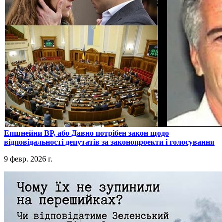
​Епшнейни ВР, або Давно потрібен закон щодо
відповідальності депутатів за законопроекти і голосування
9 февр. 2026 г.