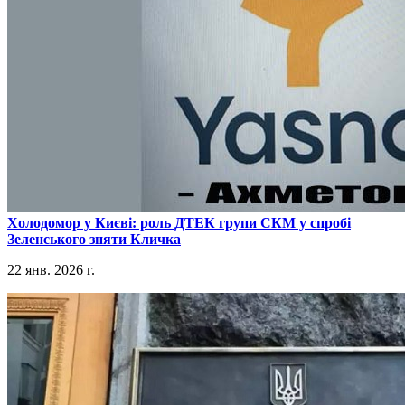
​Холодомор у Києві: роль ДТЕК групи СКМ у спробі
Зеленського зняти Кличка
22 янв. 2026 г.