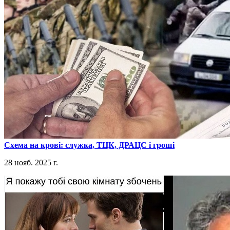
​Схема на крові: служка, ТЦК, ДРАЦС і гроші
28 нояб. 2025 г.