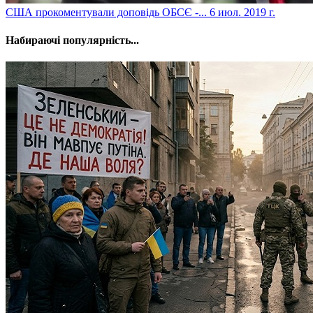
​США прокоментували доповідь ОБСЄ -...
6 июл. 2019 г.
Набираючі популярність...