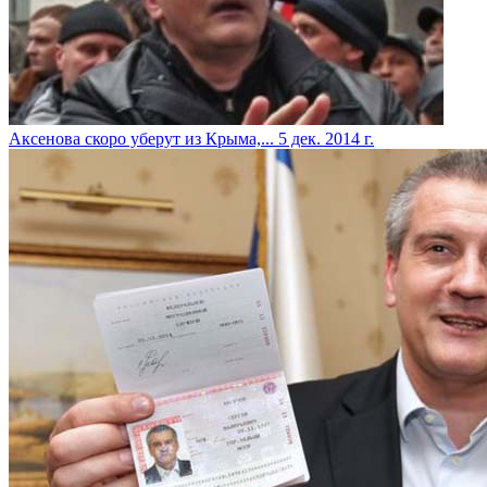
Аксенова скоро уберут из Крыма,...
5 дек. 2014 г.