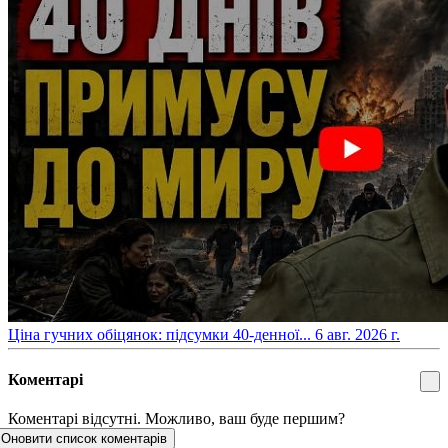
​Ціна гучних обіцянок: підсумки 40-денної...
6 авг. 2026 г.
Коментарі
Коментарі відсутні. Можливо, ваш буде першим?
Оновити список коментарів