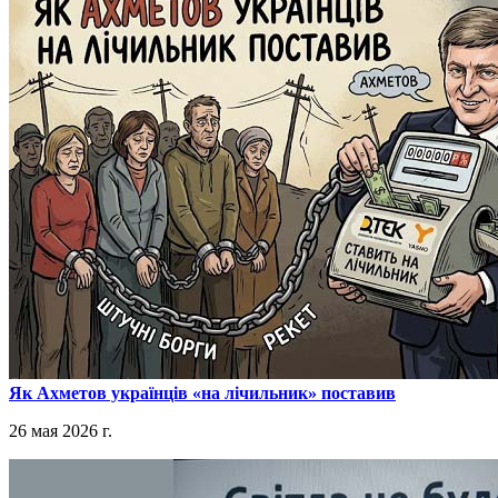
​Як Ахметов українців «на лічильник» поставив
26 мая 2026 г.