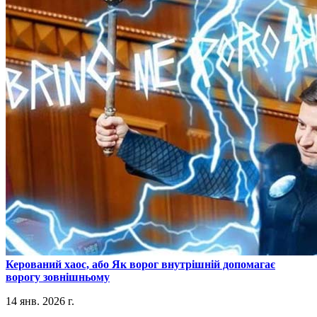
​Керований хаос, або Як ворог внутрішній допомагає
ворогу зовнішньому
14 янв. 2026 г.