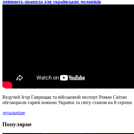
змінюють правила для українських чоловіків
Ведучий Ігор Гаврищак та військовий експерт Роман Світан
обговорили гарячі новини України та світу станом на 8 серпня
детальніше
Популярне