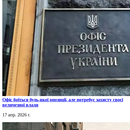
​Офіс боїться будь-якої опозиції, але потребує захисту своєї
величезної влади
17 апр. 2026 г.