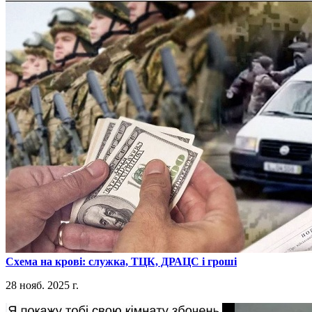
​Схема на крові: служка, ТЦК, ДРАЦС і гроші
28 нояб. 2025 г.