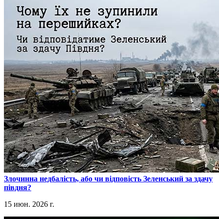
​Злочинна недбалість, або чи відповість Зеленський за здачу
півдня?
15 июн. 2026 г.