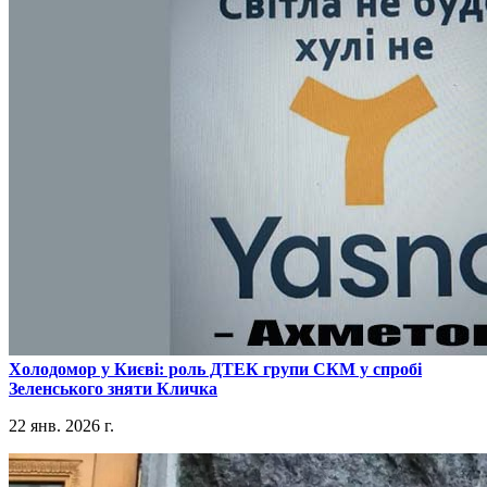
​Холодомор у Києві: роль ДТЕК групи СКМ у спробі
Зеленського зняти Кличка
22 янв. 2026 г.