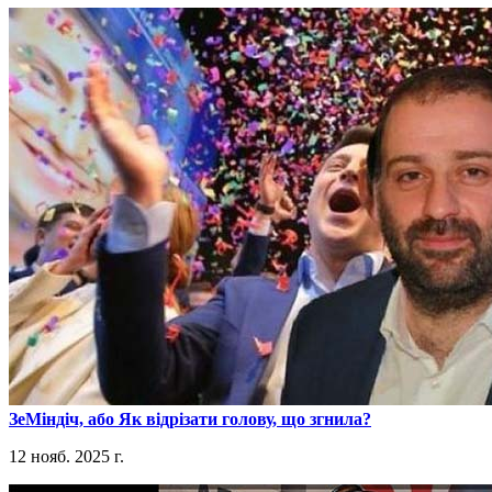
​ЗеМіндіч, або Як відрізати голову, що згнила?
12 нояб. 2025 г.