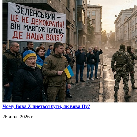
​Чому Вова Z пнеться бути, як вова Пу?
26 июл. 2026 г.