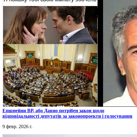
​Епшнейни ВР, або Давно потрібен закон щодо
відповідальності депутатів за законопроекти і голосування
9 февр. 2026 г.