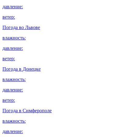
давление:
ветер:
Погода во
Львове
влажность:
давление:
ветер:
Погода в
Донецке
влажность:
давление:
ветер:
Погода в
Симферополе
влажность:
давление: