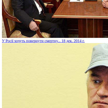
У Росії хочуть повернути смертну...
18 дек. 2014 г.