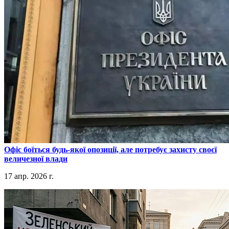
​Офіс боїться будь-якої опозиції, але потребує захисту своєї
величезної влади
17 апр. 2026 г.