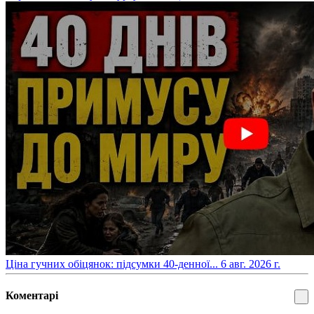
​Ціна гучних обіцянок: підсумки 40-денної...
6 авг. 2026 г.
Коментарі