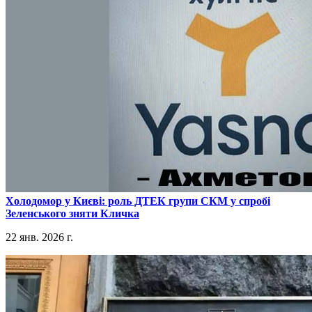
​Холодомор у Києві: роль ДТЕК групи СКМ у спробі
Зеленського зняти Кличка
22 янв. 2026 г.