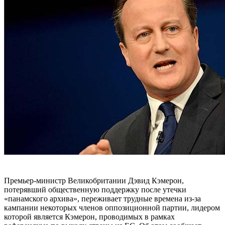
Премьер-министр Великобритании Дэвид Кэмерон,
потерявший общественную поддержку после утечки
«панамского архива», переживает трудные времена из-за
кампании некоторых членов оппозиционной партии, лидером
которой является Кэмерон, проводимых в рамках