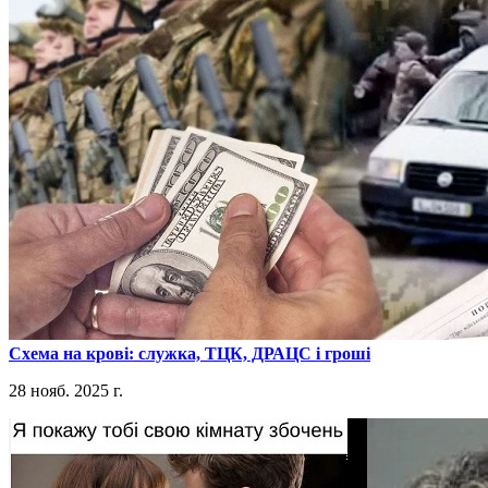
​Схема на крові: служка, ТЦК, ДРАЦС і гроші
28 нояб. 2025 г.