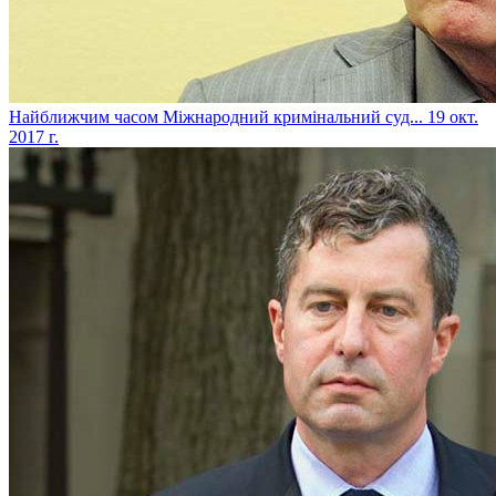
​Найближчим часом Міжнародний кримінальний суд...
19 окт.
2017 г.