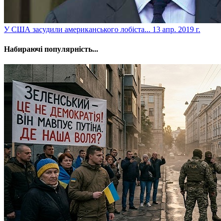
​У США засудили американського лобіста...
13 апр. 2019 г.
Набираючі популярність...