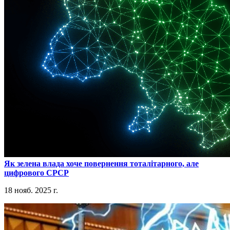
​Як зелена влада хоче повернення тоталітарного, але
цифрового СРСР
18 нояб. 2025 г.