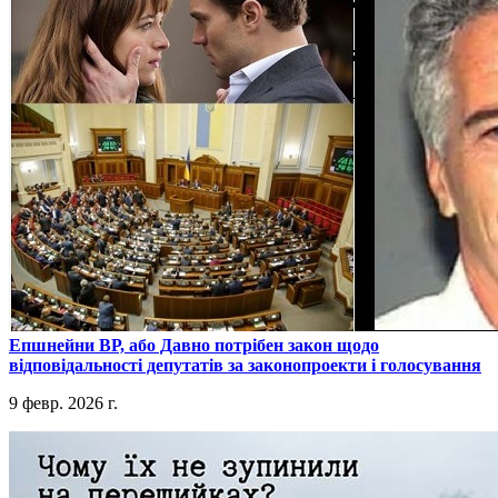
​Епшнейни ВР, або Давно потрібен закон щодо
відповідальності депутатів за законопроекти і голосування
9 февр. 2026 г.