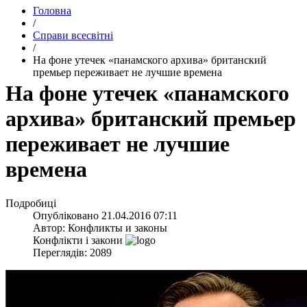
Головна
/
Справи всесвітні
/
На фоне утечек «панамского архива» британский
премьер переживает не лучшие времена
На фоне утечек «панамского
архива» британский премьер
переживает не лучшие
времена
Подробиці
Опубліковано
21.04.2016 07:11
Автор:
Конфликты и законы
Конфлікти і закони
Переглядів: 2089