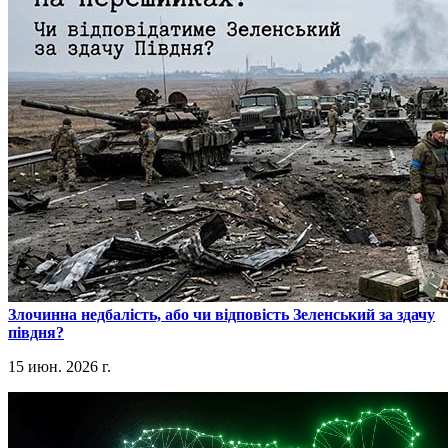
​Злочинна недбалість, або чи відповість Зеленський за здачу
півдня?
15 июн. 2026 г.