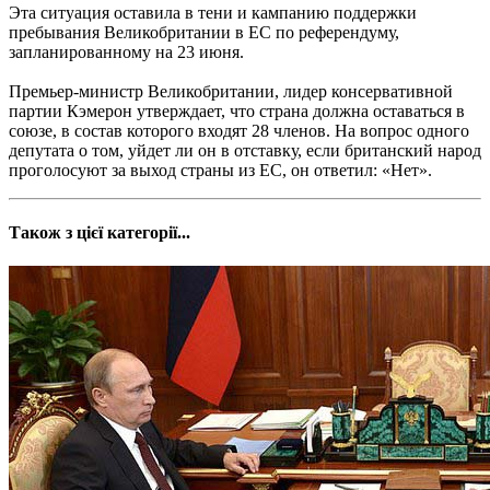
Эта ситуация оставила в тени и кампанию поддержки
пребывания Великобритании в ЕС по референдуму,
запланированному на 23 июня.
Премьер-министр Великобритании, лидер консервативной
партии Кэмерон утверждает, что страна должна оставаться в
союзе, в состав которого входят 28 членов. На вопрос одного
депутата о том, уйдет ли он в отставку, если британский народ
проголосуют за выход страны из ЕС, он ответил: «Нет».
Також з цієї категорії...