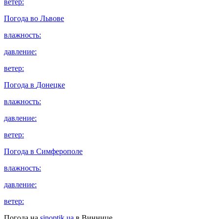
ветер:
Погода во
Львове
влажность:
давление:
ветер:
Погода в
Донецке
влажность:
давление:
ветер:
Погода в
Симферополе
влажность:
давление:
ветер:
Погода на
sinoptik.ua
в Виннице