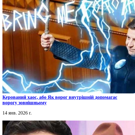
​Керований хаос, або Як ворог внутрішній допомагає
ворогу зовнішньому
14 янв. 2026 г.