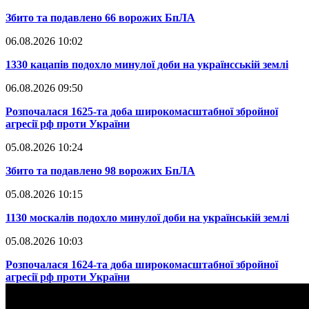
​Збито та подавлено 66 ворожих БпЛА
06.08.2026 10:02
​1330 кацапів подохло минулої доби на українсській землі
06.08.2026 09:50
​Розпочалася 1625-та доба широкомасштабної збройної
агресії рф проти України
05.08.2026 10:24
​Збито та подавлено 98 ворожих БпЛА
05.08.2026 10:15
​1130 москалів подохло минулої доби на українській землі
05.08.2026 10:03
​Розпочалася 1624-та доба широкомасштабної збройної
агресії рф проти України