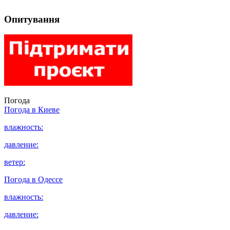
Опитування
Погода
Погода в
Киеве
влажность:
давление:
ветер:
Погода в
Одессе
влажность:
давление: