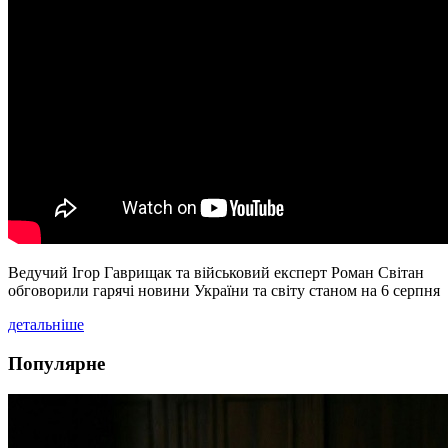
Ведучий Ігор Гаврищак та військовий експерт Роман Світан
обговорили гарячі новини України та світу станом на 6 серпня
детальніше
Популярне