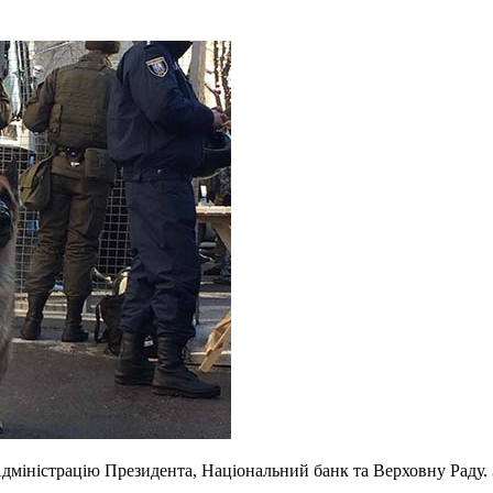
міністрацію Президента, Національний банк та Верховну Раду. З