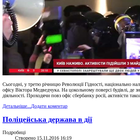
Сьогодні, у третю річницю Революції Гідності, національно на
офісу Віктора Медведчука. На цокольному поверсі будівлі, де 
діяльності. Проходячи повз офіс сбербанку росії, активісти та
Детальніше...
Додати коментар
​Поліцейська держава в дії
Подробиці
Створено 15.11.2016 16:19