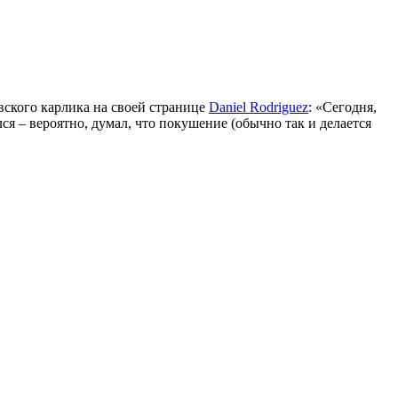
вского карлика на своей странице
Daniel Rodriguez
: «Сегодня,
ся – вероятно, думал, что покушение (обычно так и делается