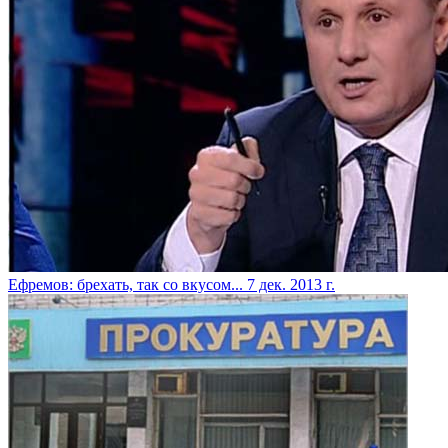
Ефремов: брехать, так со вкусом...
7 дек. 2013 г.