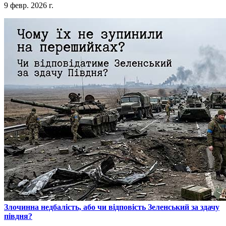
9 февр. 2026 г.
​Злочинна недбалість, або чи відповість Зеленський за здачу
півдня?