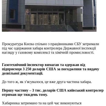
Прокуратура Києва спільно з працівниками СБУ затримали
під час одержання хабара контролера Державної інспекції
нагляду у газовому комплексі та хімічній промисловості.
Газотехнічний інспектор вимагав та одержав від
підприємця 3 250 доларів США за погодження та видачу
дозвільної документації.
До того ж, як з’ясувалося, це вже друга частина хабара.
Першу частину – 3 тис. доларів США київський контролер
отримав ще тиждень тому.
Хабарника затримано та на цей час виконуються