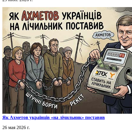
​Як Ахметов українців «на лічильник» поставив
26 мая 2026 г.