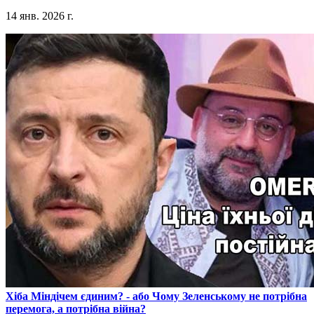
14 янв. 2026 г.
​Хіба Міндічем єдиним? - або Чому Зеленському не потрібна
перемога, а потрібна війна?