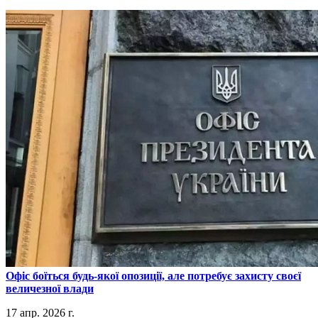
​Офіс боїться будь-якої опозиції, але потребує захисту своєї
величезної влади
17 апр. 2026 г.