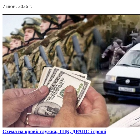
7 июн. 2026 г.
​Схема на крові: служка, ТЦК, ДРАЦС і гроші