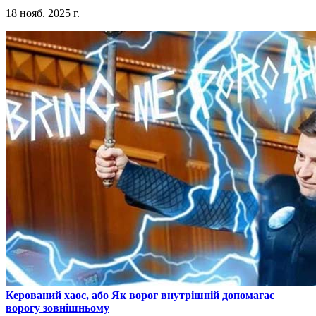
18 нояб. 2025 г.
​Керований хаос, або Як ворог внутрішній допомагає
ворогу зовнішньому