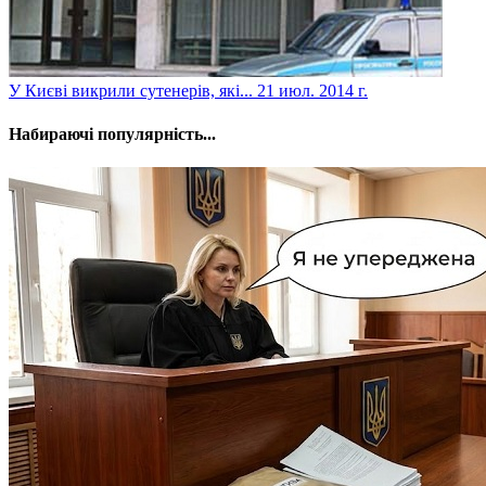
У Києві викрили сутенерів, які...
21 июл. 2014 г.
Набираючі популярність...