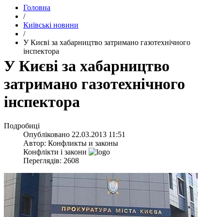
Головна
/
Київські новини
/
У Києві за хабарництво затримано газотехнічного
інспектора
У Києві за хабарництво
затримано газотехнічного
інспектора
Подробиці
Опубліковано
22.03.2013 11:51
Автор:
Конфликты и законы
Конфлікти і закони
Переглядів: 2608