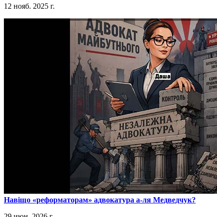
12 нояб. 2025 г.
​Навіщо «реформаторам» адвокатура а-ля Медведчук?
29 июн. 2026 г.