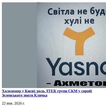
​Холодомор у Києві: роль ДТЕК групи СКМ у спробі
Зеленського зняти Кличка
22 янв. 2026 г.