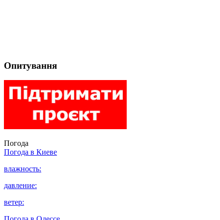
Опитування
Погода
Погода в
Киеве
влажность:
давление:
ветер:
Погода в
Одессе