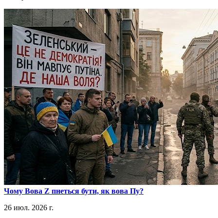
​Чому Вова Z пнеться бути, як вова Пу?
26 июл. 2026 г.