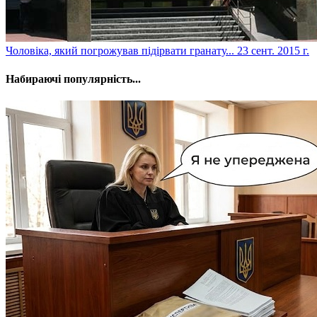
Чоловіка, який погрожував підірвати гранату...
23 сент. 2015 г.
Набираючі популярність...