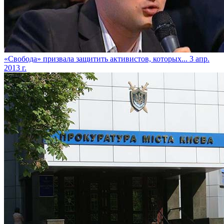
«Свобода» призвала защитить активистов, которых...
3 апр.
2013 г.