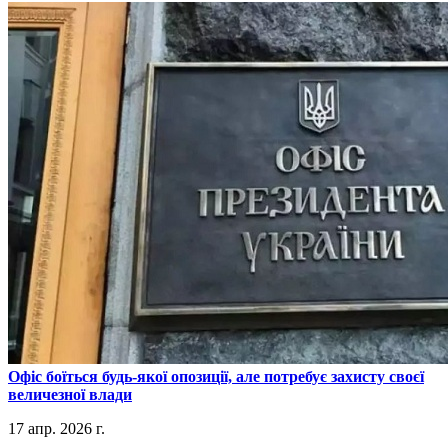
​Офіс боїться будь-якої опозиції, але потребує захисту своєї
величезної влади
17 апр. 2026 г.