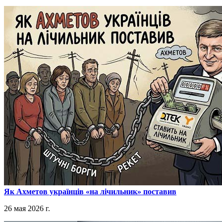
​Як Ахметов українців «на лічильник» поставив
26 мая 2026 г.