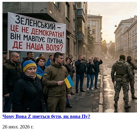
​Чому Вова Z пнеться бути, як вова Пу?
26 июл. 2026 г.