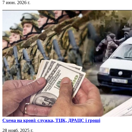
7 июн. 2026 г.
​Схема на крові: служка, ТЦК, ДРАЦС і гроші
28 нояб. 2025 г.