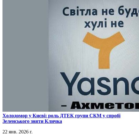
​Холодомор у Києві: роль ДТЕК групи СКМ у спробі
Зеленського зняти Кличка
22 янв. 2026 г.