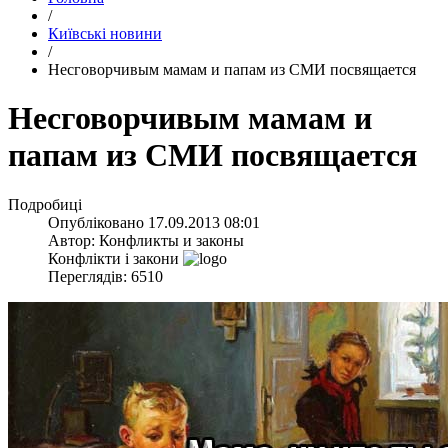
/
Київські новини
/
Несговорчивым мамам и папам из СМИ посвящается
Несговорчивым мамам и
папам из СМИ посвящается
Подробиці
Опубліковано
17.09.2013 08:01
Автор:
Конфликты и законы
Конфлікти і закони
Переглядів: 6510