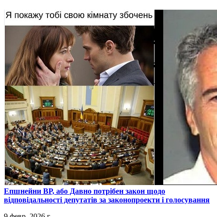
​Епшнейни ВР, або Давно потрібен закон щодо
відповідальності депутатів за законопроекти і голосування
9 февр. 2026 г.