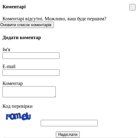
Коментарі
Коментарі відсутні. Можливо, ваш буде першим?
Оновити список коментарів
Додати коментар
Ім'я
E-mail
Коментар
Код перевірки
Надіслати