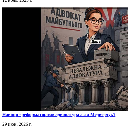
12 нояб. 2025 г.
​Навіщо «реформаторам» адвокатура а-ля Медведчук?
29 июн. 2026 г.