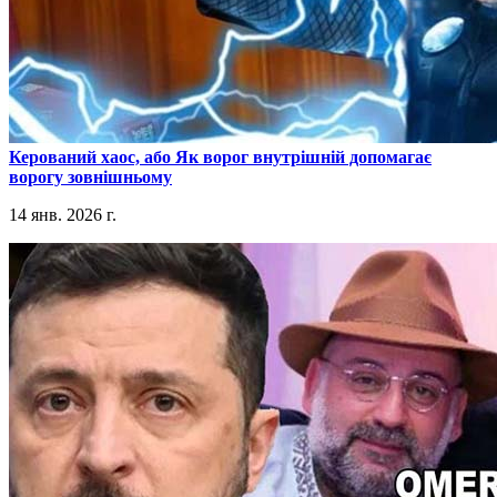
​Керований хаос, або Як ворог внутрішній допомагає
ворогу зовнішньому
14 янв. 2026 г.