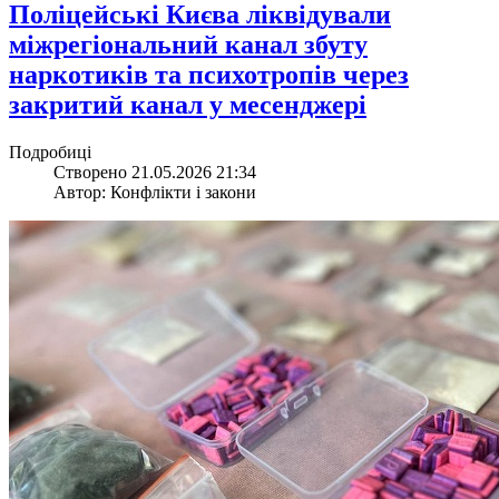
​Поліцейські Києва ліквідували
міжрегіональний канал збуту
наркотиків та психотропів через
закритий канал у месенджері
Подробиці
Створено 21.05.2026 21:34
Автор: Конфлікти і закони