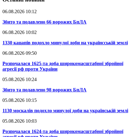
06.08.2026 10:12
​Збито та подавлено 66 ворожих БпЛА
06.08.2026 10:02
​1330 кацапів подохло минулої доби на українсській землі
06.08.2026 09:50
​Розпочалася 1625-та доба широкомасштабної збройної
агресії рф проти України
05.08.2026 10:24
​Збито та подавлено 98 ворожих БпЛА
05.08.2026 10:15
​1130 москалів подохло минулої доби на українській землі
05.08.2026 10:03
​Розпочалася 1624-та доба широкомасштабної збройної
агресії рф проти України