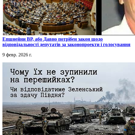
​Епшнейни ВР, або Давно потрібен закон щодо
відповідальності депутатів за законопроекти і голосування
9 февр. 2026 г.