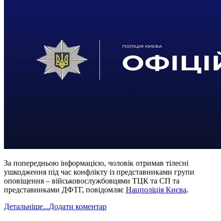
За попередньою інформацією, чоловік отримав тілесні
ушкодження під час конфлікту із представниками групи
оповіщення – військовослужбовцями ТЦК та СП та
представниками ДФТГ, повідомляє
Нацполіція Києва
.
Детальніше...
Додати коментар