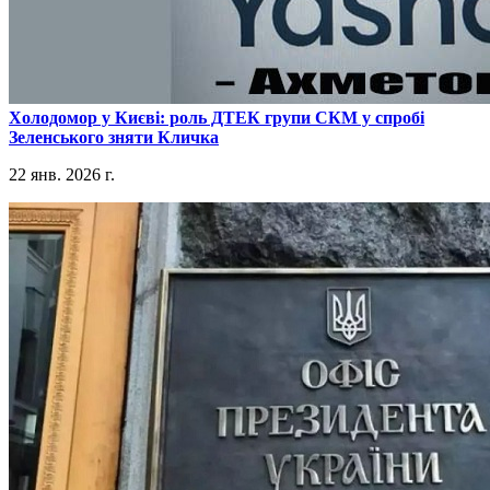
​Холодомор у Києві: роль ДТЕК групи СКМ у спробі
Зеленського зняти Кличка
22 янв. 2026 г.