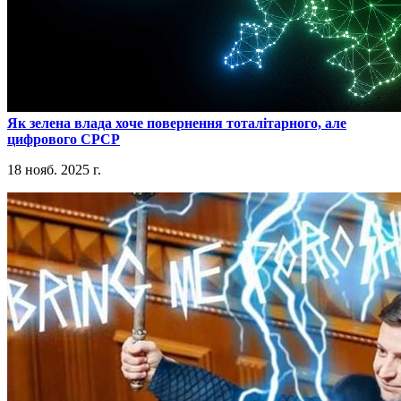
​Як зелена влада хоче повернення тоталітарного, але
цифрового СРСР
18 нояб. 2025 г.