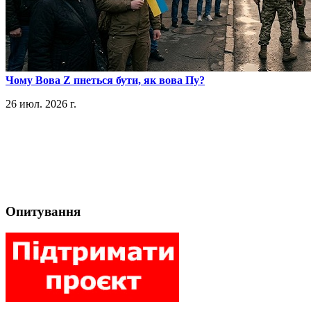
​Чому Вова Z пнеться бути, як вова Пу?
26 июл. 2026 г.
Опитування