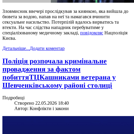
Зловмисник ввечері прослідкував за киянкою, яка вийшла до
бювета за водою, напав на неї та намагався вчинити
сексуальне насильство. Потерпілій вдалось вирватись та
втекти. На час слідства нападник перебуватиме у
спеціалізованому медичному закладі,
повідомляє
Нацполіція
Києва.
Детальніше...
Додати коментар
​Поліція розпочала кримінальне
провадження за фактом
побиттяТЦКашниками ветерана у
Шевченківському районі столиці
Подробиці
Створено 22.05.2026 18:40
Автор: Конфлікти і закони