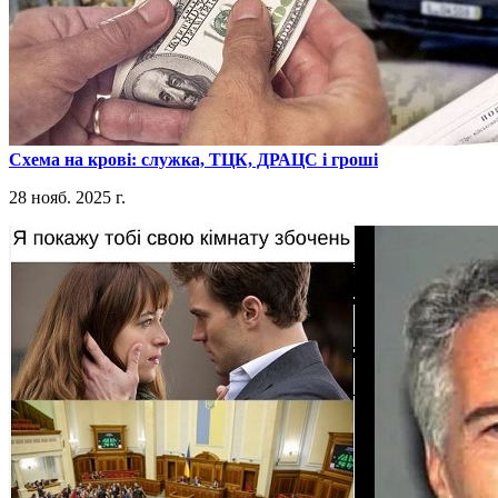
​Схема на крові: служка, ТЦК, ДРАЦС і гроші
28 нояб. 2025 г.