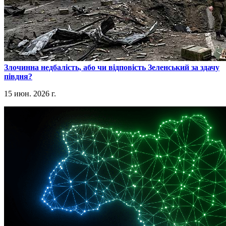
​Злочинна недбалість, або чи відповість Зеленський за здачу
півдня?
15 июн. 2026 г.