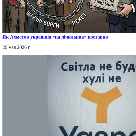
​Як Ахметов українців «на лічильник» поставив
26 мая 2026 г.