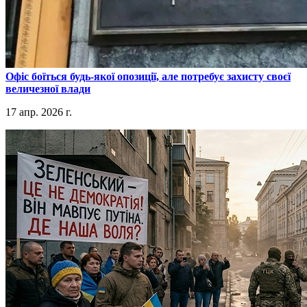
​Офіс боїться будь-якої опозиції, але потребує захисту своєї
величезної влади
17 апр. 2026 г.