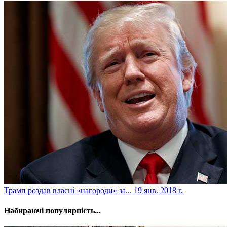
​Трамп роздав власні «нагороди» за...
19 янв. 2018 г.
Набираючі популярність...