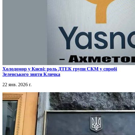
​Холодомор у Києві: роль ДТЕК групи СКМ у спробі
Зеленського зняти Кличка
22 янв. 2026 г.