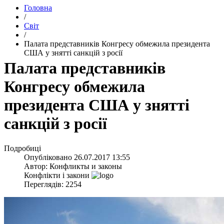
Головна
/
Світ
/
​Палата представників Конгресу обмежила президента
США у знятті санкцій з росії
​Палата представників
Конгресу обмежила
президента США у знятті
санкцій з росії
Подробиці
Опубліковано
26.07.2017 13:55
Автор:
Конфликты и законы
Конфлікти і закони
Переглядів: 2254