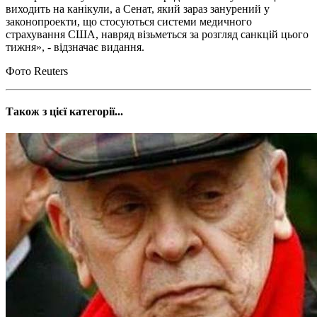
виходить на канікули, а Сенат, який зараз занурений у
законопроекти, що стосуються системи медичного
страхування США, навряд візьметься за розгляд санкцій цього
тижня», - відзначає видання.
Фото Reuters
Також з цієї категорії...