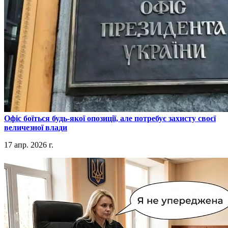
​Офіс боїться будь-якої опозиції, але потребує захисту своєї
величезної влади
17 апр. 2026 г.