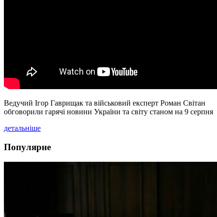
Ведучий Ігор Гаврищак та військовий експерт Роман Світан
обговорили гарячі новини України та світу станом на 9 серпня
детальніше
Популярне