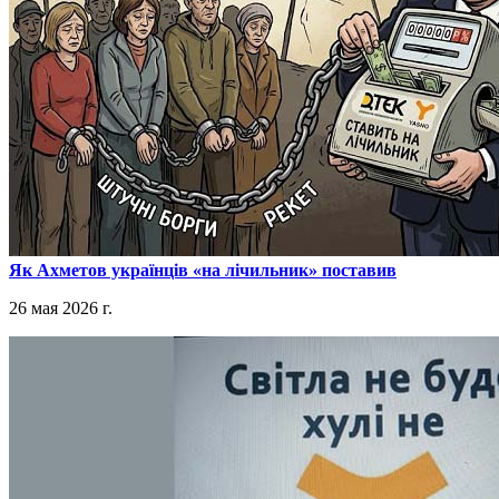
​Як Ахметов українців «на лічильник» поставив
26 мая 2026 г.