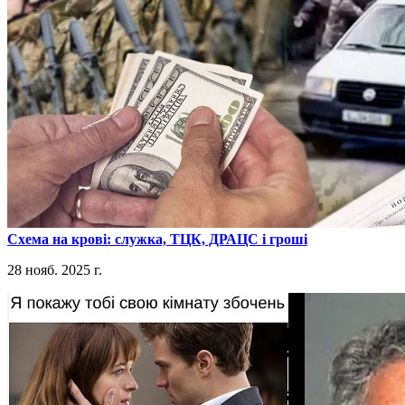
​Схема на крові: служка, ТЦК, ДРАЦС і гроші
28 нояб. 2025 г.