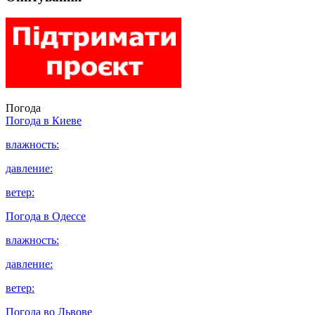
Погода
Погода в
Киеве
влажность:
давление:
ветер:
Погода в
Одессе
влажность:
давление:
ветер:
Погода во
Львове