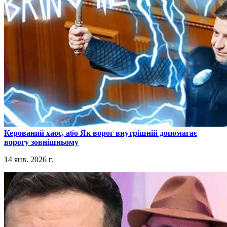
​Керований хаос, або Як ворог внутрішній допомагає
ворогу зовнішньому
14 янв. 2026 г.