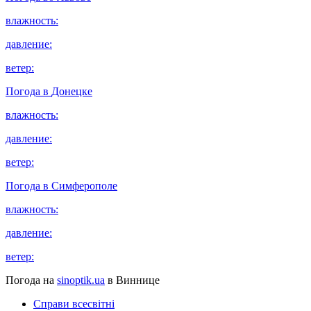
влажность:
давление:
ветер:
Погода в
Донецке
влажность:
давление:
ветер:
Погода в
Симферополе
влажность:
давление:
ветер:
Погода на
sinoptik.ua
в Виннице
Справи всесвітні