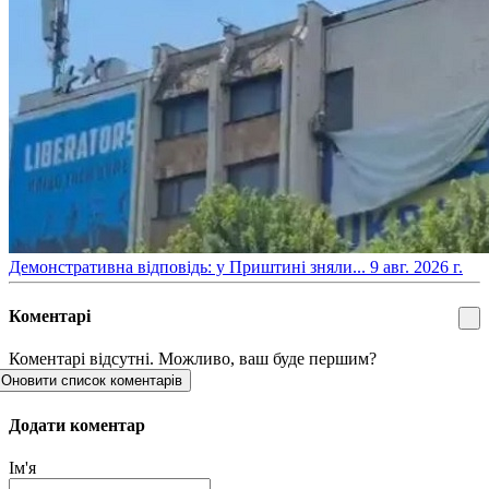
​Демонстративна відповідь: у Приштині зняли...
9 авг. 2026 г.
Коментарі
Коментарі відсутні. Можливо, ваш буде першим?
Оновити список коментарів
Додати коментар
Ім'я