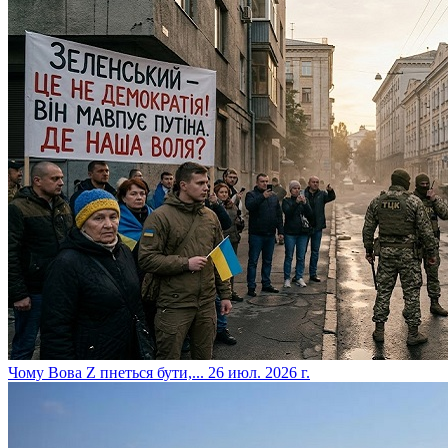
​Чому Вова Z пнеться бути,...
26 июл. 2026 г.