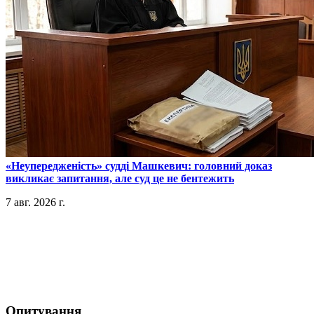
​«Неупередженість» судді Машкевич: головний доказ
викликає запитання, але суд це не бентежить
7 авг. 2026 г.
Опитування