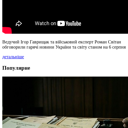
Ведучий Ігор Гаврищак та військовий експерт Роман Світан
обговорили гарячі новини України та світу станом на 6 серпня
детальніше
Популярне