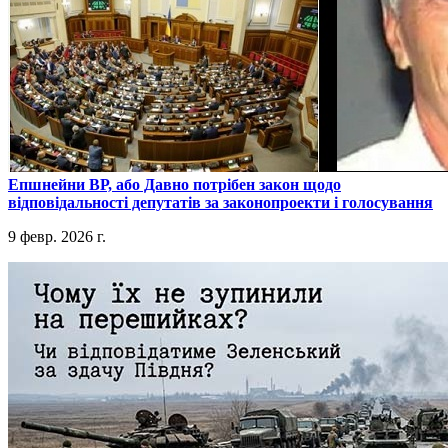
​Епшнейни ВР, або Давно потрібен закон щодо
відповідальності депутатів за законопроекти і голосування
9 февр. 2026 г.