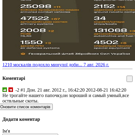
​1210 москалів подохло минулої доби...
7 авг. 2026 г.
Коментарі
-2
#1
Дон.
21 авг. 2012 г., 16:42:20
2012-08-21 16:42:20
Не трогайте нашего папочку,он хороший и самый умный,все
оствльные скоты.
Оновити список коментарів
Додати коментар
Ім'я