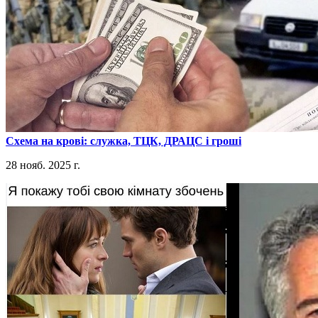
​Схема на крові: служка, ТЦК, ДРАЦС і гроші
28 нояб. 2025 г.