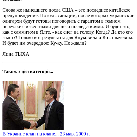
Слова же нынешнего посла США – это последнее китайское
предупреждение. Потом - санкции, после которых украинские
олигархи будут готовы поговорить с гарантом в темном
переулке с известными для него последствиями. И будет это,
как с саммитом в Ялте, - как снег на голову. Когда? Да кто его
знает?! Только вот результаты для Януковича и Ко - плачевны.
И будет им очередное: Ку-ку. Не ждали?
Лина ТЫХА
Також з цієї категорії...
В Украине клан на клане...
23 мар. 2009 г.