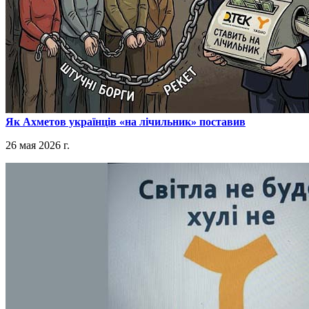
​Як Ахметов українців «на лічильник» поставив
26 мая 2026 г.