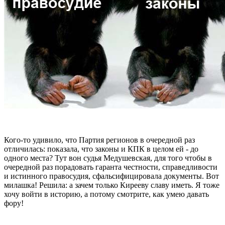
Кого-то удивило, что Партия регионов в очередной раз
отличилась: показала, что законы и КПК в целом ей - до
одного места? Тут вон судья Медушевская, для того чтобы в
очередной раз порадовать гаранта честности, справедливости
и истинного правосудия, сфальсифицировала документы. Вот
милашка! Решила: а зачем только Кирееву славу иметь. Я тоже
хочу войти в историю, а потому смотрите, как умею давать
фору!