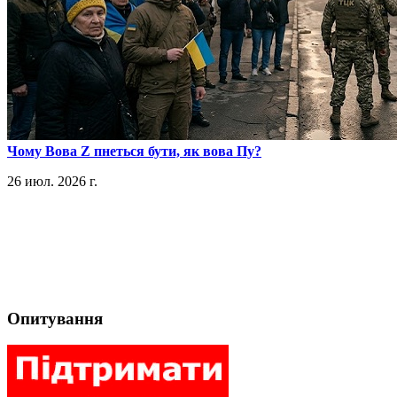
​Чому Вова Z пнеться бути, як вова Пу?
26 июл. 2026 г.
Опитування