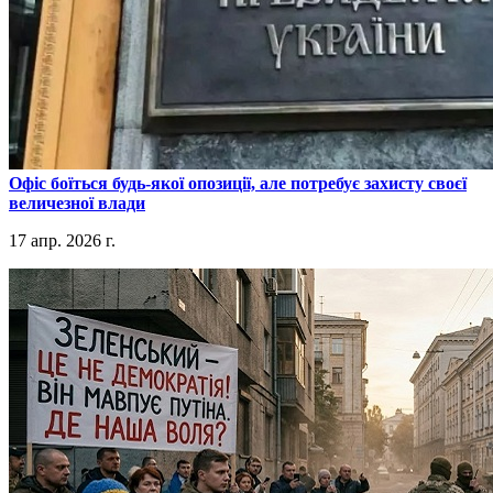
​Офіс боїться будь-якої опозиції, але потребує захисту своєї
величезної влади
17 апр. 2026 г.