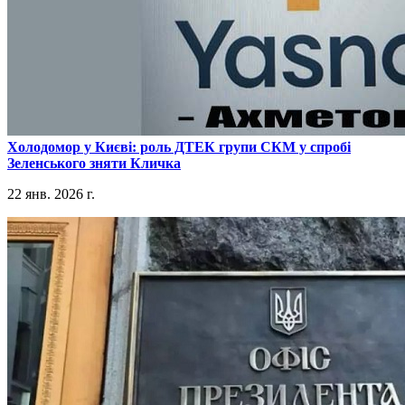
​Холодомор у Києві: роль ДТЕК групи СКМ у спробі
Зеленського зняти Кличка
22 янв. 2026 г.