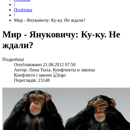
/
Політика
/
Мир - Януковичу: Ку-ку. Не ждали?
Мир - Януковичу: Ку-ку. Не
ждали?
Подробиці
Опубліковано
21.08.2012 07:50
Автор:
Лина Тыха, Конфликты и законы
Конфлікти і закони
Переглядів: 23148