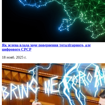
​Як зелена влада хоче повернення тоталітарного, але
цифрового СРСР
18 нояб. 2025 г.