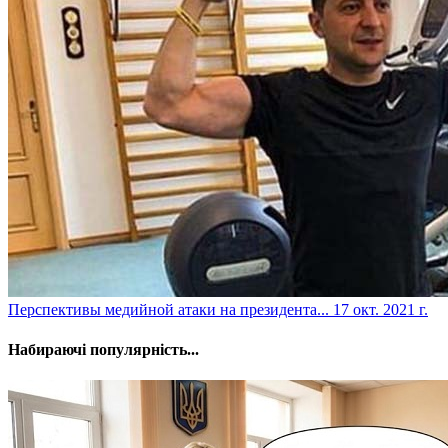
​Перспективы медийной атаки на президента...
17 окт. 2021 г.
Набираючі популярність...