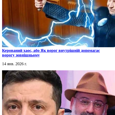
​Керований хаос, або Як ворог внутрішній допомагає
ворогу зовнішньому
14 янв. 2026 г.