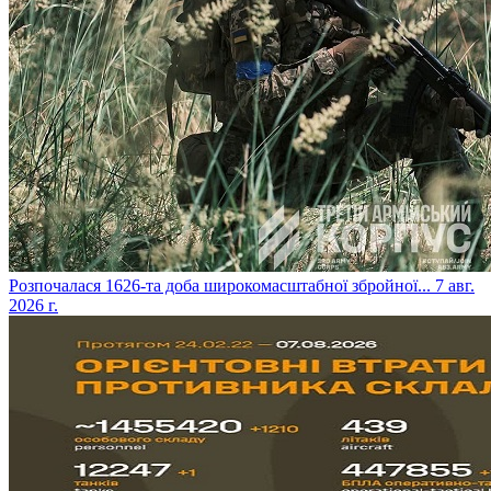
​Розпочалася 1626-та доба широкомасштабної збройної...
7 авг.
2026 г.