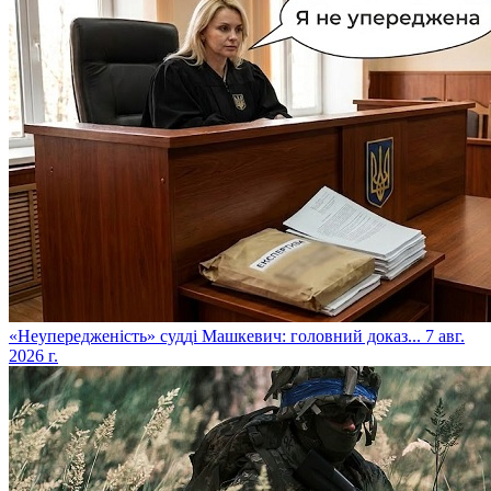
​«Неупередженість» судді Машкевич: головний доказ...
7 авг.
2026 г.