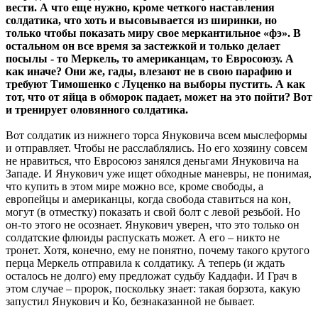
вести. А что еще нужно, кроме четкого наставления
солдатика, что хоть и высовывается из ширинки, но
только чтобы показать миру свое меркантильное «фэ». В
остальном он все время за застежкой и только делает
посылы - то Меркель, то американцам, то Евросоюзу. А
как иначе? Они же, гады, влезают не в свою парафию и
требуют Тимошенко с Луценко на выборы пустить. А как
тот, что от яйца в обморок падает, может на это пойти? Вот
и тренирует оловянного солдатика.
Вот солдатик из нижнего торса Януковича всем мыслеформы
и отправляет. Чтобы не расслаблялись. Но его хозяину совсем
не нравиться, что Евросоюз занялся деньгами Януковича на
Западе. И Янукович уже ищет обходные маневры, не понимая,
что купить в этом мире можно все, кроме свободы, а
европейцы и американцы, когда свобода ставиться на кон,
могут (в отместку) показать и свой болт с левой резьбой. Но
он-то этого не осознает. Янукович уверен, что это только он
солдатские флюиды распускать может. А его – никто не
тронет. Хотя, конечно, ему не понятно, почему такого крутого
перца Меркель отправила к солдатику. А теперь (и ждать
осталось не долго) ему предложат судьбу Каддафи. И Грач в
этом случае – пророк, поскольку знает: такая борзота, какую
запустил Янукович и Ко, безнаказанной не бывает.