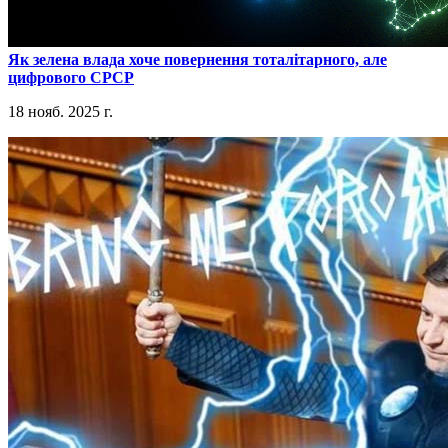
​Як зелена влада хоче повернення тоталітарного, але
цифрового СРСР
18 нояб. 2025 г.