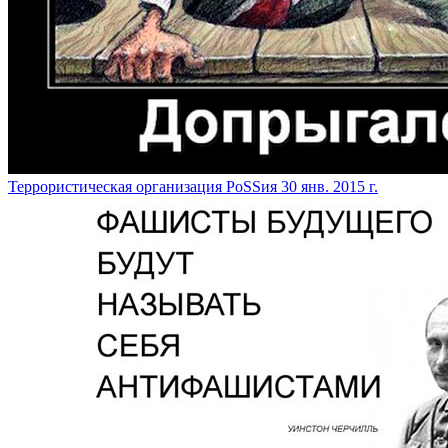
Террористическая организация РоSSия
30 янв. 2015 г.