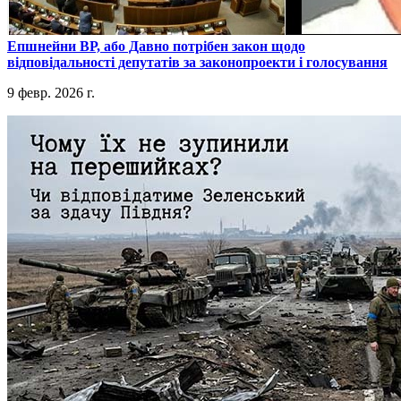
​Епшнейни ВР, або Давно потрібен закон щодо
відповідальності депутатів за законопроекти і голосування
9 февр. 2026 г.