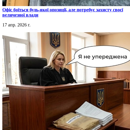
​Офіс боїться будь-якої опозиції, але потребує захисту своєї
величезної влади
17 апр. 2026 г.