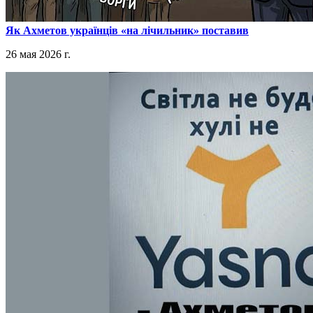
​Як Ахметов українців «на лічильник» поставив
26 мая 2026 г.