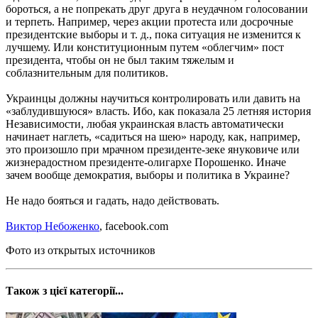
бороться, а не попрекать друг друга в неудачном голосовании
и терпеть. Например, через акции протеста или досрочные
президентские выборы и т. д., пока ситуация не изменится к
лучшему. Или конституционным путем «облегчим» пост
президента, чтобы он не был таким тяжелым и
соблазнительным для политиков.
Украинцы должны научиться контролировать или давить на
«заблудившуюся» власть. Ибо, как показала 25 летняя история
Независимости, любая украинская власть автоматически
начинает наглеть, «садиться на шею» народу, как, например,
это произошло при мрачном президенте-зеке януковиче или
жизнерадостном президенте-олигархе Порошенко. Иначе
зачем вообще демократия, выборы и политика в Украине?
Не надо бояться и гадать, надо действовать.
Виктор Небоженко
, facebook.com
Фото из открытых источников
Також з цієї категорії...