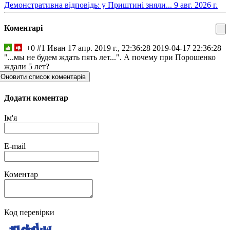
​Демонстративна відповідь: у Приштині зняли...
9 авг. 2026 г.
Коментарі
+0
#1
Иван
17 апр. 2019 г., 22:36:28
2019-04-17 22:36:28
"...мы не будем ждать пять лет...". А почему при Порошенко
ждали 5 лет?
Оновити список коментарів
Додати коментар
Ім'я
E-mail
Коментар
Код перевірки