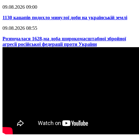
09.08.2026 09:00
​1130 кацапів подохло минулої доби на українській землі
09.08.2026 08:55
​Розпочалася 1628-ма доба широкомасштабної збройної
агресії російської федерації проти України