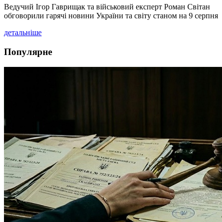
Ведучий Ігор Гаврищак та військовий експерт Роман Світан
обговорили гарячі новини України та світу станом на 9 серпня
детальніше
Популярне