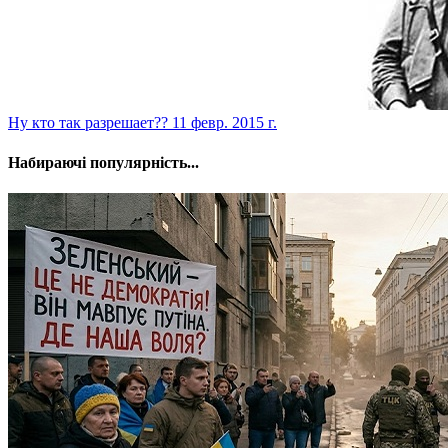
Ну кто так разрешает??
11 февр. 2015 г.
Набираючі популярність...