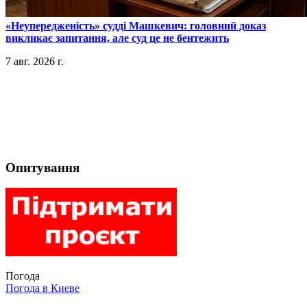
​«Неупередженість» судді Машкевич: головний доказ
викликає запитання, але суд це не бентежить
7 авг. 2026 г.
Опитування
Погода
Погода в
Киеве