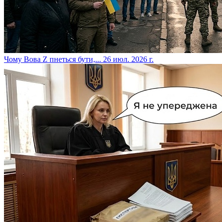
​Чому Вова Z пнеться бути,...
26 июл. 2026 г.