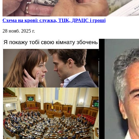
​Схема на крові: служка, ТЦК, ДРАЦС і гроші
28 нояб. 2025 г.