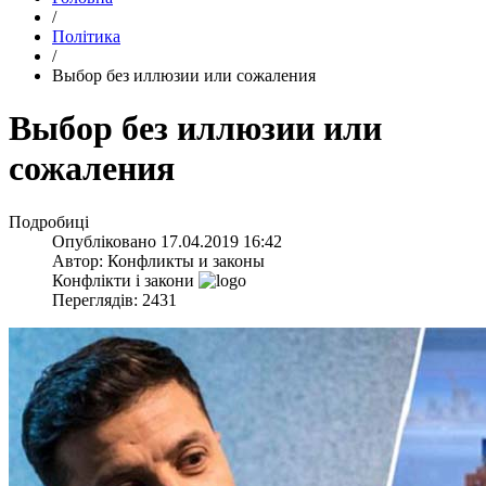
/
Політика
/
​Выбор без иллюзии или сожаления
​Выбор без иллюзии или
сожаления
Подробиці
Опубліковано
17.04.2019 16:42
Автор:
Конфликты и законы
Конфлікти і закони
Переглядів: 2431