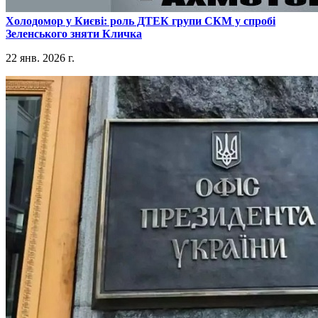
​Холодомор у Києві: роль ДТЕК групи СКМ у спробі
Зеленського зняти Кличка
22 янв. 2026 г.