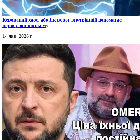
​Керований хаос, або Як ворог внутрішній допомагає
ворогу зовнішньому
14 янв. 2026 г.