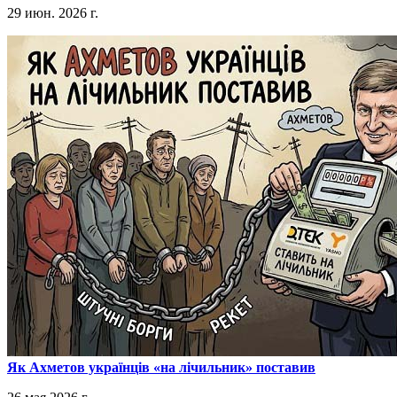
29 июн. 2026 г.
​Як Ахметов українців «на лічильник» поставив