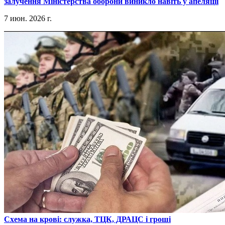
залучення Міністерства оборони виникло навіть у апеляції
7 июн. 2026 г.
​Схема на крові: служка, ТЦК, ДРАЦС і гроші