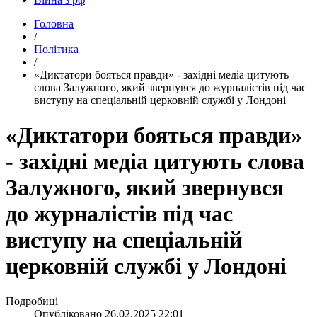
Головна
/
Політика
/
​«Диктатори бояться правди» - західні медіа цитують
слова Залужного, який звернувся до журналістів під час
виступу на спеціальній церковній службі у Лондоні
«Диктатори бояться правди»
- західні медіа цитують слова
Залужного, який звернувся
до журналістів під час
виступу на спеціальній
церковній службі у Лондоні
Подробиці
Опубліковано
26.02.2025 22:01