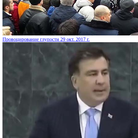
​Провоцирование глупости
29 окт. 2017 г.