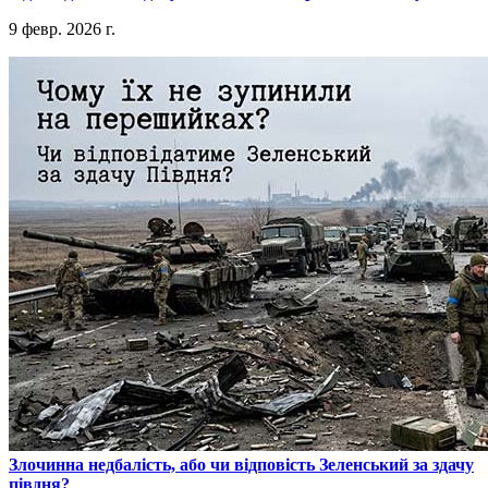
9 февр. 2026 г.
​Злочинна недбалість, або чи відповість Зеленський за здачу
півдня?