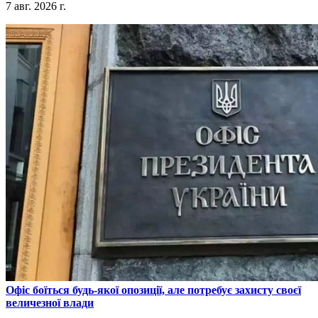
7 авг. 2026 г.
​Офіс боїться будь-якої опозиції, але потребує захисту своєї
величезної влади