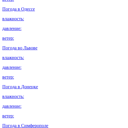
Погода в
Одессе
влажность:
давление:
ветер:
Погода во
Львове
влажность:
давление:
ветер:
Погода в
Донецке
влажность:
давление:
ветер:
Погода в
Симферополе