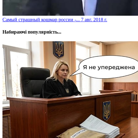
​Самый страшный кошмар россии -...
7 авг. 2018 г.
Набираючі популярність...