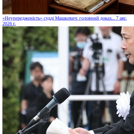
​«Неупередженість» судді Машкевич: головний доказ...
7 авг.
2026 г.