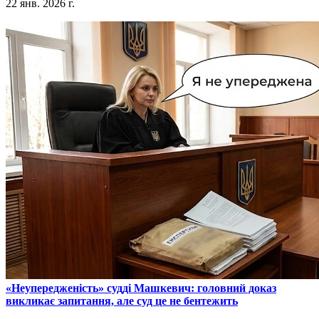
22 янв. 2026 г.
​«Неупередженість» судді Машкевич: головний доказ
викликає запитання, але суд це не бентежить