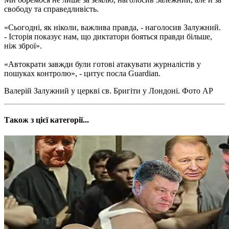
свободу та справедливість.
«Сьогодні, як ніколи, важлива правда, - наголосив Залужний.
- Історія показує нам, що диктатори бояться правди більше,
ніж зброї».
«Автократи завжди були готові атакувати журналістів у
пошуках контролю», - цитує посла Guardian.
Валерій Залужний у церкві св. Бригіти у Лондоні. Фото АР
Також з цієї категорії...