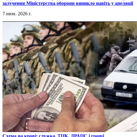
залучення Міністерства оборони виникло навіть у апеляції
7 июн. 2026 г.
​Схема на крові: служка, ТЦК, ДРАЦС і гроші