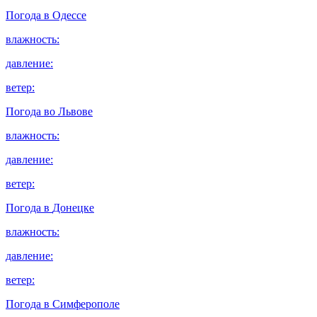
Погода в
Одессе
влажность:
давление:
ветер:
Погода во
Львове
влажность:
давление:
ветер:
Погода в
Донецке
влажность:
давление:
ветер:
Погода в
Симферополе