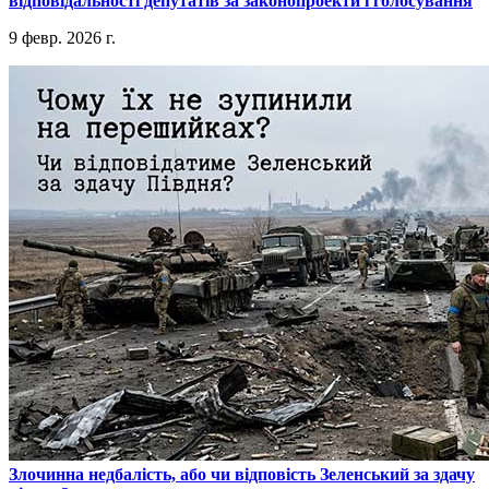
відповідальності депутатів за законопроекти і голосування
9 февр. 2026 г.
​Злочинна недбалість, або чи відповість Зеленський за здачу