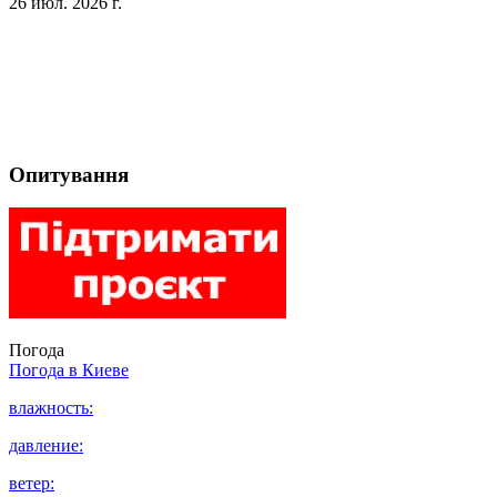
26 июл. 2026 г.
Опитування
Погода
Погода в
Киеве
влажность:
давление:
ветер: