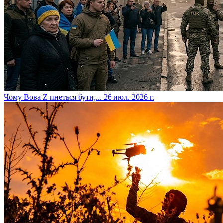
​Чому Вова Z пнеться бути,...
26 июл. 2026 г.