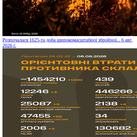
​Розпочалася 1625-та доба широкомасштабної збройної...
6 авг.
2026 г.