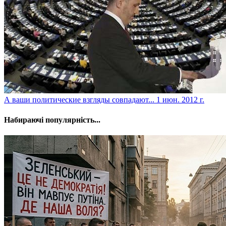
А ваши политические взгляды совпадают...
1 июн. 2012 г.
Набираючі популярність...