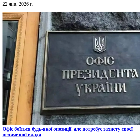
22 янв. 2026 г.
​Офіс боїться будь-якої опозиції, але потребує захисту своєї
величезної влади