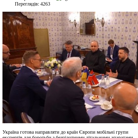
Переглядів: 4263
Україна готова направляти до країн Європи мобільні групи
експертів для боротьби з безпілотними літальними апаратами