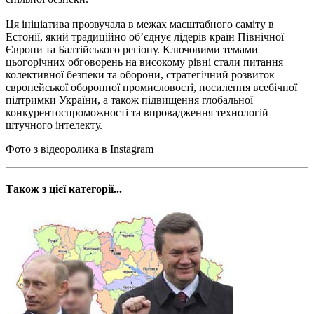
Ця ініціатива прозвучала в межах масштабного саміту в
Естонії, який традиційно об’єднує лідерів країн Північної
Європи та Балтійського регіону. Ключовими темами
цьогорічних обговорень на високому рівні стали питання
колективної безпеки та оборони, стратегічний розвиток
європейської оборонної промисловості, посилення всебічної
підтримки України, а також підвищення глобальної
конкурентоспроможності та впровадження технологій
штучного інтелекту.
Фото з відеоролика в Instagram
Також з цієї категорії...