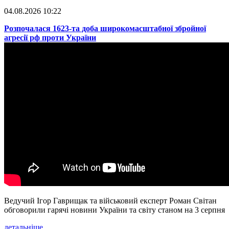
04.08.2026 10:22
​Розпочалася 1623-та доба широкомасштабної збройної
агресії рф проти України
Ведучий Ігор Гаврищак та військовий експерт Роман Світан
обговорили гарячі новини України та світу станом на 3 серпня
детальніше