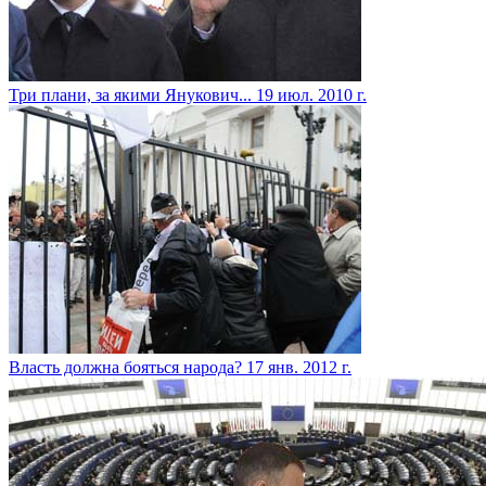
Три плани, за якими Янукович...
19 июл. 2010 г.
Власть должна бояться народа?
17 янв. 2012 г.