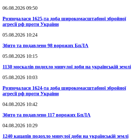
06.08.2026 09:50
​Розпочалася 1625-та доба широкомасштабної збройної
агресії рф проти України
05.08.2026 10:24
​Збито та подавлено 98 ворожих БпЛА
05.08.2026 10:15
​1130 москалів подохло минулої доби на українській землі
05.08.2026 10:03
​Розпочалася 1624-та доба широкомасштабної збройної
агресії рф проти України
04.08.2026 10:42
​Збито та подавлено 117 ворожих БпЛА
04.08.2026 10:29
​1240 кацапів подохло минулої доби на українській землі