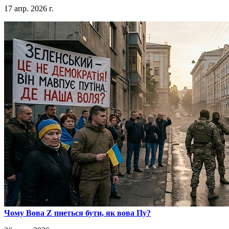
17 апр. 2026 г.
​Чому Вова Z пнеться бути, як вова Пу?