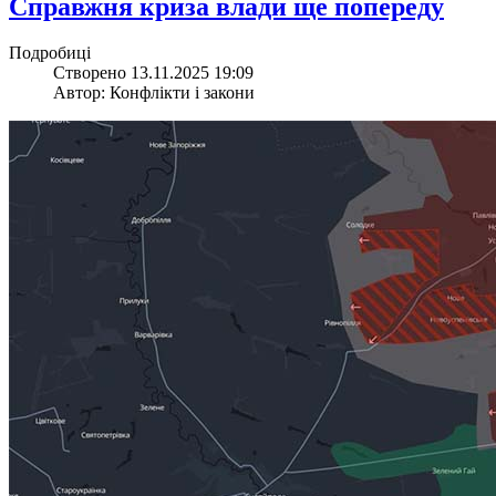
​Справжня криза влади ще попереду
Подробиці
Створено 13.11.2025 19:09
Автор: Конфлікти і закони