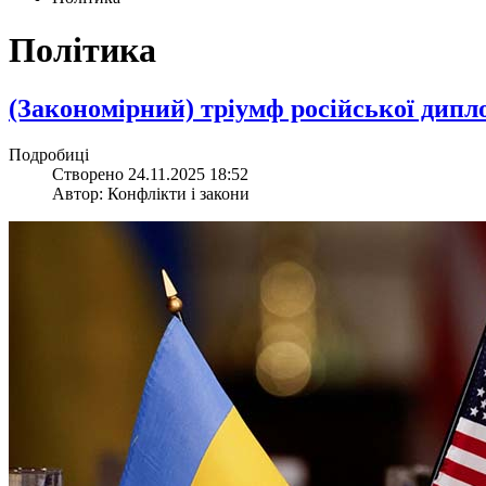
Політика
​(Закономірний) тріумф російської дипл
Подробиці
Створено 24.11.2025 18:52
Автор: Конфлікти і закони