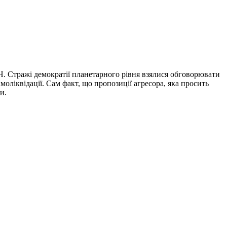
 Стражі демократії планетарного рівня взялися обговорювати
оліквідації. Сам факт, що пропозиції агресора, яка просить
и.