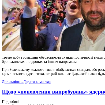
Третю добу громадяни обговорюють скандал дотичності влади до
бронежилетах, по дронах та іншим напрямкам.
При Зеленському кожного тижня відбувається скандал: або розкр
кремлівського курсантика, котрий виконає будь-який наказ будь-
Детальніше...
Додати коментар
​Щодо «поновлення випробувань» ядерно
Подробиці