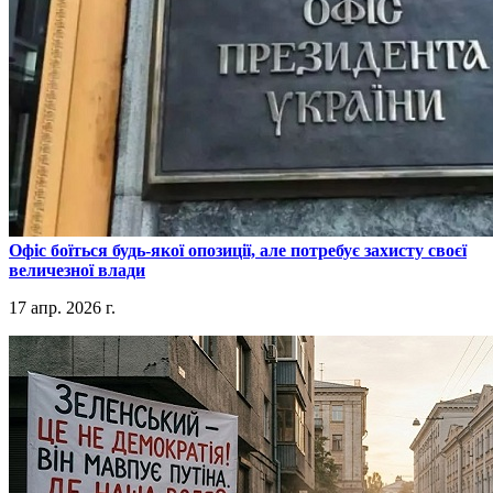
​Офіс боїться будь-якої опозиції, але потребує захисту своєї
величезної влади
17 апр. 2026 г.