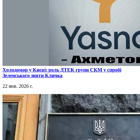
​Холодомор у Києві: роль ДТЕК групи СКМ у спробі
Зеленського зняти Кличка
22 янв. 2026 г.