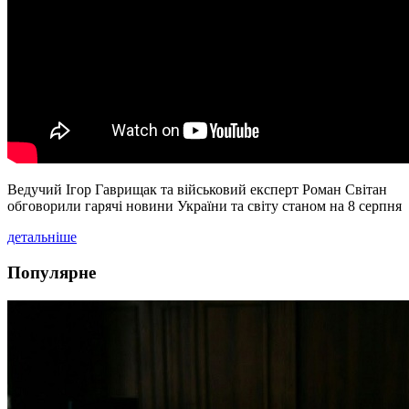
Ведучий Ігор Гаврищак та військовий експерт Роман Світан
обговорили гарячі новини України та світу станом на 8 серпня
детальніше
Популярне