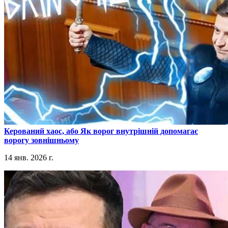
​Керований хаос, або Як ворог внутрішній допомагає
ворогу зовнішньому
14 янв. 2026 г.