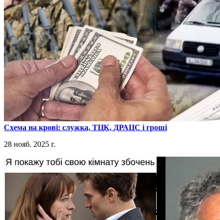
​Схема на крові: служка, ТЦК, ДРАЦС і гроші
28 нояб. 2025 г.