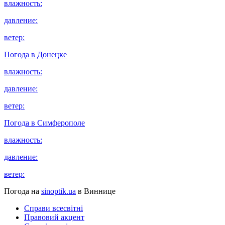
влажность:
давление:
ветер:
Погода в
Донецке
влажность:
давление:
ветер:
Погода в
Симферополе
влажность:
давление:
ветер:
Погода на
sinoptik.ua
в Виннице
Справи всесвітні
Правовий акцент