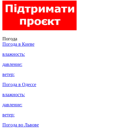
Погода
Погода в
Киеве
влажность:
давление:
ветер:
Погода в
Одессе
влажность:
давление:
ветер:
Погода во
Львове