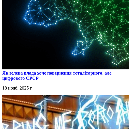
​Як зелена влада хоче повернення тоталітарного, але
цифрового СРСР
18 нояб. 2025 г.