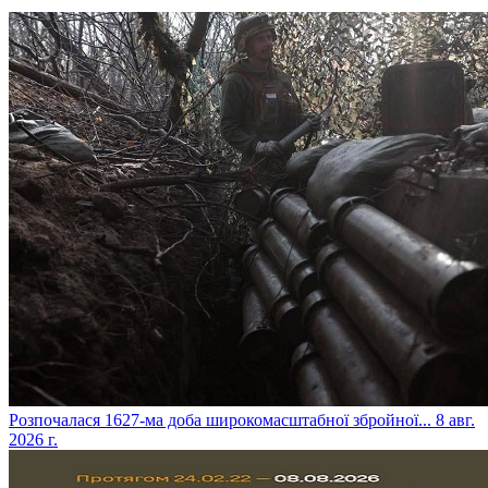
​Розпочалася 1627-ма доба широкомасштабної збройної...
8 авг.
2026 г.