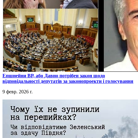
​Епшнейни ВР, або Давно потрібен закон щодо
відповідальності депутатів за законопроекти і голосування
9 февр. 2026 г.