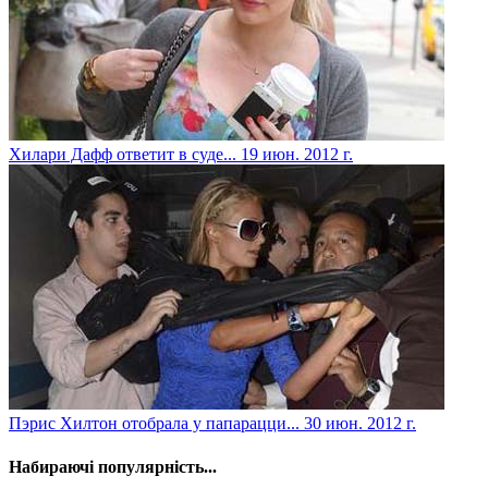
Хилари Дафф ответит в суде...
19 июн. 2012 г.
Пэрис Хилтон отобрала у папарацци...
30 июн. 2012 г.
Набираючі популярність...