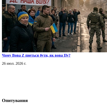
​Чому Вова Z пнеться бути, як вова Пу?
26 июл. 2026 г.
Опитування