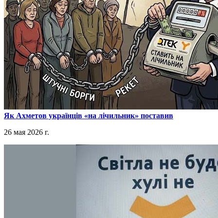
​Як Ахметов українців «на лічильник» поставив
26 мая 2026 г.