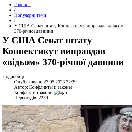
Головна
/
Популярні теми
/
​У США Сенат штату Коннектикут виправдав «відьом»
370-річної давнини
​У США Сенат штату
Коннектикут виправдав
«відьом» 370-річної давнини
Подробиці
Опубліковано
27.05.2023 22:39
Автор:
Конфликты и законы
Конфлікти і закони
Переглядів: 2259