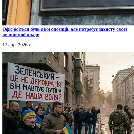
​Офіс боїться будь-якої опозиції, але потребує захисту своєї
величезної влади
17 апр. 2026 г.