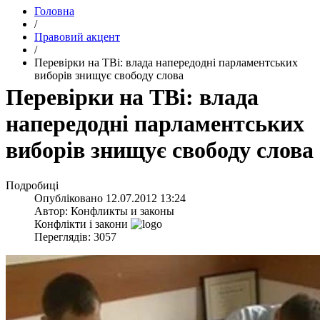
Головна
/
Правовий акцент
/
Перевірки на ТВі: влада напередодні парламентських
виборів знищує свободу слова
Перевірки на ТВі: влада
напередодні парламентських
виборів знищує свободу слова
Подробиці
Опубліковано
12.07.2012 13:24
Автор:
Конфликты и законы
Конфлікти і закони
Переглядів: 3057