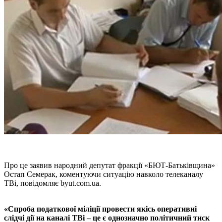
Про це заявив народний депутат фракції «БЮТ-Батьківщина»
Остап Семерак, коментуючи ситуацію навколо телеканалу
ТВі, повідомляє byut.com.ua.
«Спроба податкової міліції провести якісь оперативні
слідчі дії на каналі ТВі – це є однозначно політичний тиск