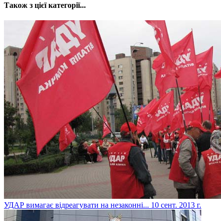
Також з цієї категорії...
УДАР вимагає відреагувати на незаконні...
10 сент. 2013 г.