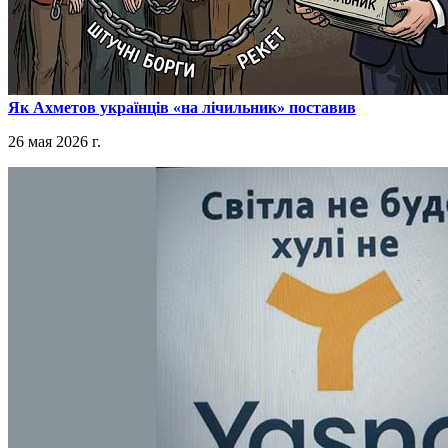
​Як Ахметов українців «на лічильник» поставив
26 мая 2026 г.