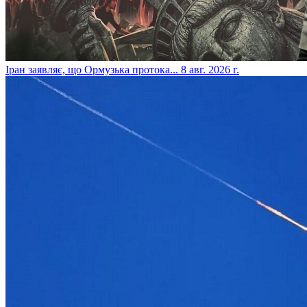
​Іран заявляє, що Ормузька протока...
8 авг. 2026 г.