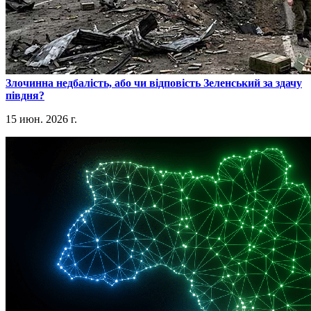
​Злочинна недбалість, або чи відповість Зеленський за здачу
півдня?
15 июн. 2026 г.