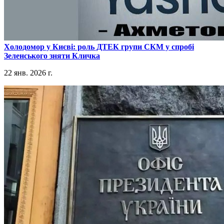
​Холодомор у Києві: роль ДТЕК групи СКМ у спробі
Зеленського зняти Кличка
22 янв. 2026 г.