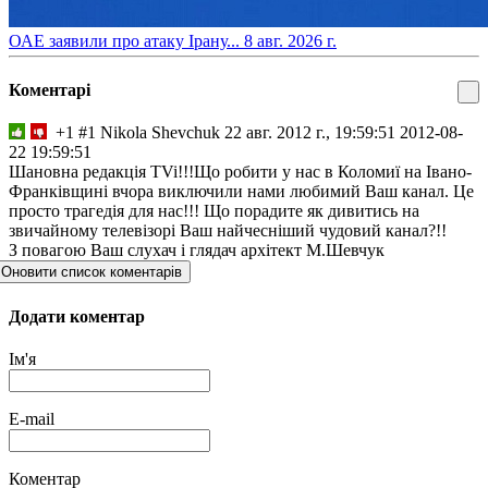
​ОАЕ заявили про атаку Ірану...
8 авг. 2026 г.
Коментарі
+1
#1
Nikola Shevchuk
22 авг. 2012 г., 19:59:51
2012-08-
22 19:59:51
Шановна редакція TVi!!!Що робити у нас в Коломиї на Івано-
Франківщині вчора виключили нами любимий Ваш канал. Це
просто трагедія для нас!!! Що порадите як дивитись на
звичайному телевізорі Ваш найчесніший чудовий канал?!!
З повагою Ваш слухач і глядач архітект М.Шевчук
Оновити список коментарів
Додати коментар
Ім'я
E-mail
Коментар