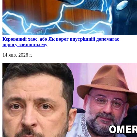
​Керований хаос, або Як ворог внутрішній допомагає
ворогу зовнішньому
14 янв. 2026 г.