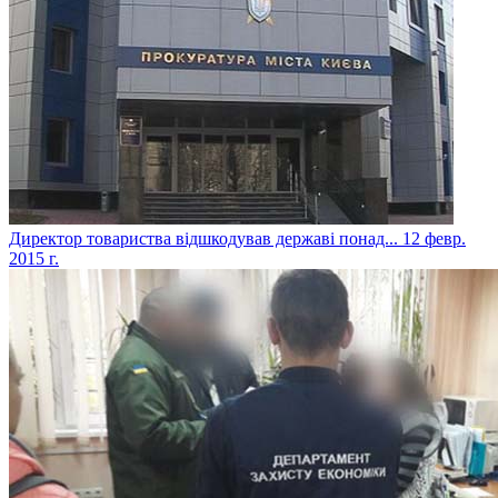
Директор товариства відшкодував державі понад...
12 февр.
2015 г.