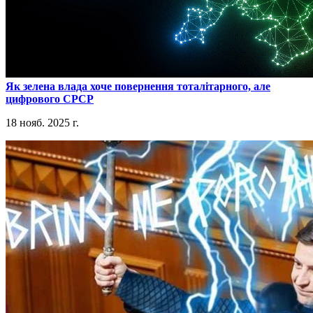
​Як зелена влада хоче повернення тоталітарного, але
цифрового СРСР
18 нояб. 2025 г.