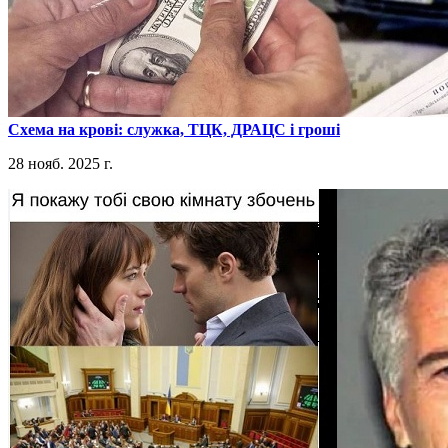
​Схема на крові: служка, ТЦК, ДРАЦС і гроші
28 нояб. 2025 г.