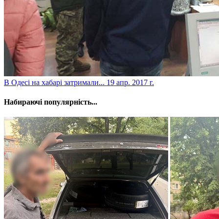
​В Одесі на хабарі затримали...
19 апр. 2017 г.
Набираючі популярність...