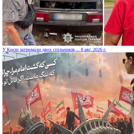
​У Києві затримали двох спільників,...
8 авг. 2026 г.