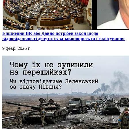
​Епшнейни ВР, або Давно потрібен закон щодо
відповідальності депутатів за законопроекти і голосування
9 февр. 2026 г.