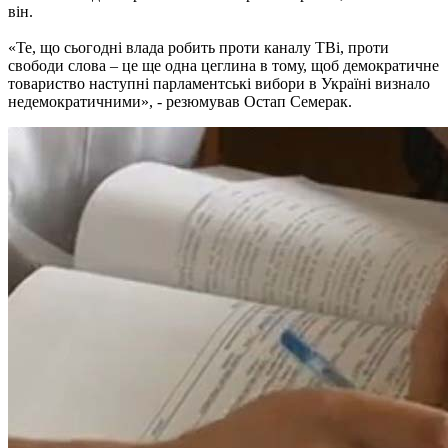
він.
«Те, що сьогодні влада робить проти каналу ТВі, проти
свободи слова – це ще одна цеглина в тому, щоб демократичне
товариство наступні парламентські вибори в Україні визнало
недемократичними», - резюмував Остап Семерак.