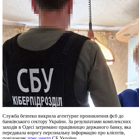
Служба безпеки викрила агентурне проникнення фсб до
банківського сектору України. За результатами комплексних
заходів в Одесі затримано працівницю держаного банку, яка
передавала ворогу персональну інформацію про клієнтів,
повідомляє
прес центр
СБ України.