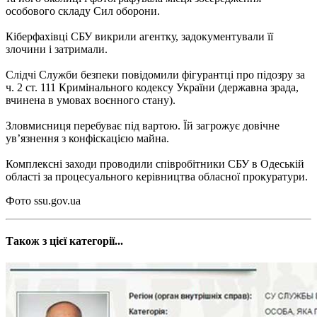
особового складу Сил оборони.
Кіберфахівці СБУ викрили агентку, задокументували її
злочини і затримали.
Слідчі Служби безпеки повідомили фігурантці про підозру за
ч. 2 ст. 111 Кримінального кодексу України (державна зрада,
вчинена в умовах воєнного стану).
Зловмисниця перебуває під вартою. Їй загрожує довічне
ув’язнення з конфіскацією майна.
Комплексні заходи проводили співробітники СБУ в Одеській
області за процесуального керівництва обласної прокуратури.
Фото ssu.gov.ua
Також з цієї категорії...