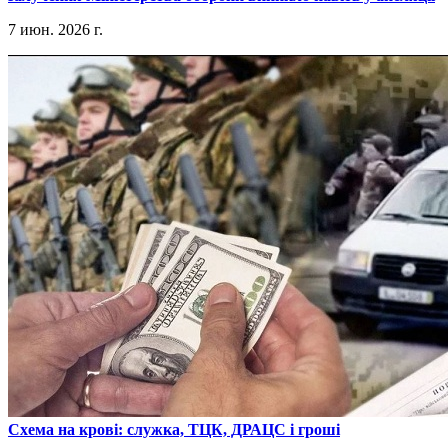
7 июн. 2026 г.
​Схема на крові: служка, ТЦК, ДРАЦС і гроші