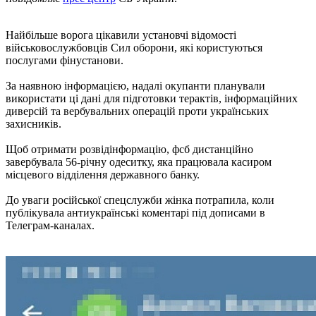
Найбільше ворога цікавили установчі відомості
військовослужбовців Сил оборони, які користуються
послугами фінустанови.
За наявною інформацією, надалі окупанти планували
використати ці дані для підготовки терактів, інформаційних
диверсій та вербувальних операцій проти українських
захисників.
Щоб отримати розвідінформацію, фсб дистанційно
завербувала 56-річну одеситку, яка працювала касиром
місцевого відділення державного банку.
До уваги російської спецслужби жінка потрапила, коли
публікувала антиукраїнські коментарі під дописами в
Телеграм-каналах.