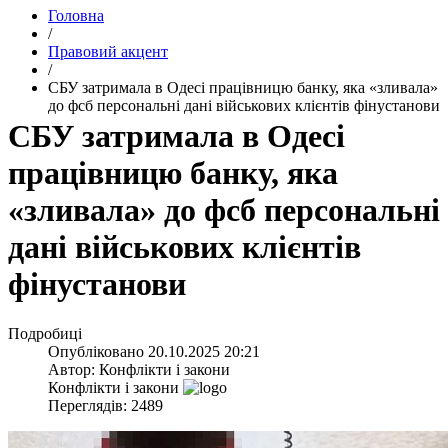
Головна
/
Правовий акцент
/
​СБУ затримала в Одесі працівницю банку, яка «зливала»
до фсб персональні дані військових клієнтів фінустанови
​СБУ затримала в Одесі
працівницю банку, яка
«зливала» до фсб персональні
дані військових клієнтів
фінустанови
Подробиці
Опубліковано
20.10.2025 20:21
Автор:
Конфлікти і закони
Конфлікти і закони
Переглядів: 2489