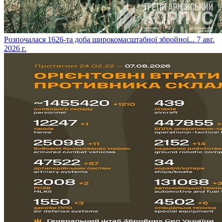
​Розпочалася 1626-та доба широкомасштабної збройної...
7 авг.
2026 г.