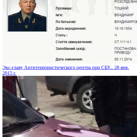
Экс-главу Антитеррористического центра при СБУ...
28 янв.
2015 г.