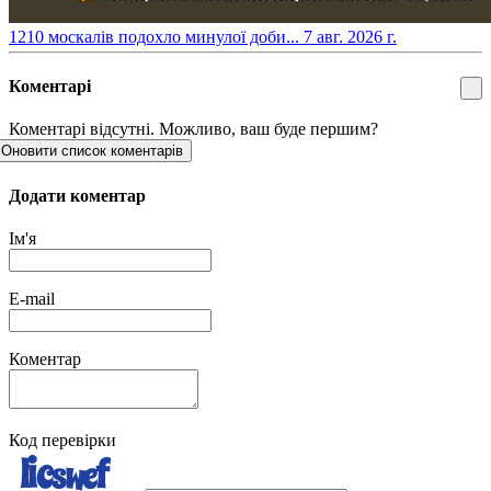
​1210 москалів подохло минулої доби...
7 авг. 2026 г.
Коментарі
Коментарі відсутні. Можливо, ваш буде першим?
Оновити список коментарів
Додати коментар
Ім'я
E-mail
Коментар
Код перевірки