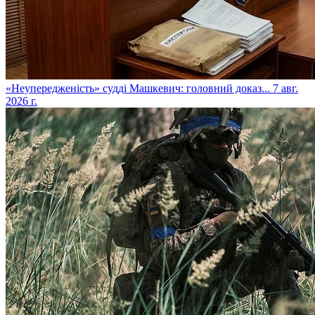
​«Неупередженість» судді Машкевич: головний доказ...
7 авг.
2026 г.