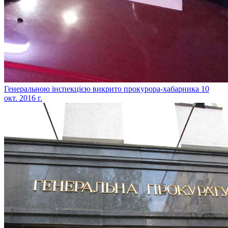
​Генеральною інспекцією викрито прокурора-хабарника
10
окт. 2016 г.