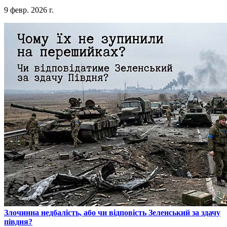
9 февр. 2026 г.
​Злочинна недбалість, або чи відповість Зеленський за здачу
півдня?