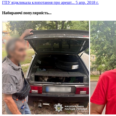
​ГПУ відкликала клопотання про арешт...
5 апр. 2018 г.
Набираючі популярність...