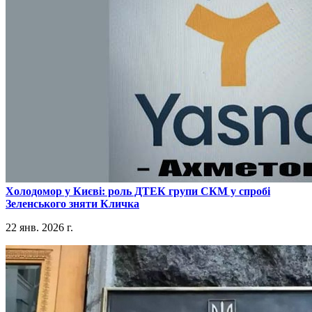
​Холодомор у Києві: роль ДТЕК групи СКМ у спробі
Зеленського зняти Кличка
22 янв. 2026 г.