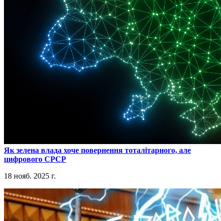
​Як зелена влада хоче повернення тоталітарного, але
цифрового СРСР
18 нояб. 2025 г.