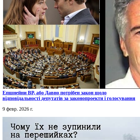
​Епшнейни ВР, або Давно потрібен закон щодо
відповідальності депутатів за законопроекти і голосування
9 февр. 2026 г.