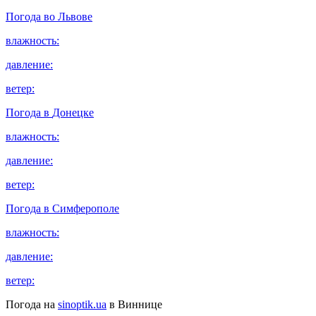
Погода во
Львове
влажность:
давление:
ветер:
Погода в
Донецке
влажность:
давление:
ветер:
Погода в
Симферополе
влажность:
давление:
ветер:
Погода на
sinoptik.ua
в Виннице