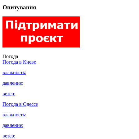
Опитування
Погода
Погода в
Киеве
влажность:
давление:
ветер:
Погода в
Одессе
влажность:
давление:
ветер: