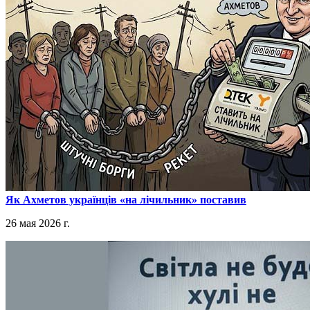
​Як Ахметов українців «на лічильник» поставив
26 мая 2026 г.