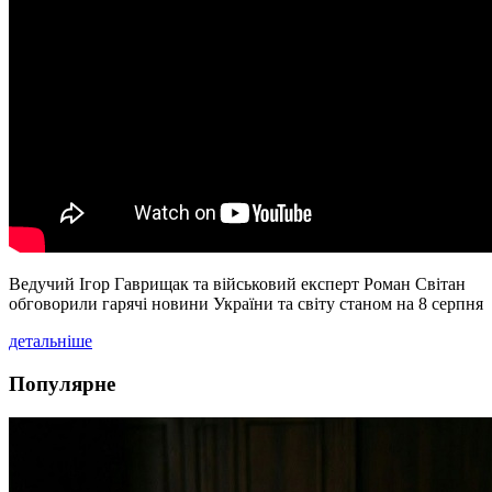
Ведучий Ігор Гаврищак та військовий експерт Роман Світан
обговорили гарячі новини України та світу станом на 8 серпня
детальніше
Популярне