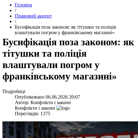
Головна
/
Правовий акцент
/
​Бусифікація поза законом: як тітушки та поліція
влаштували погром у франківському магазині»
​Бусифікація поза законом: як
тітушки та поліція
влаштували погром у
франківському магазині»
Подробиці
Опубліковано
06.06.2026 20:07
Автор:
Конфлікти і закони
Конфлікти і закони
Переглядів: 1375