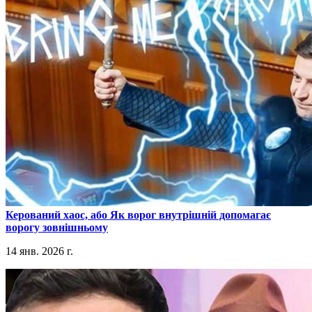
​Керований хаос, або Як ворог внутрішній допомагає
ворогу зовнішньому
14 янв. 2026 г.