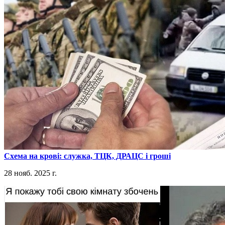
​Схема на крові: служка, ТЦК, ДРАЦС і гроші
28 нояб. 2025 г.