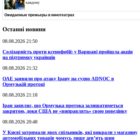
каждому
Ожидаемые премьеры в кинотеатрах
Останні новини
08.08.2026 21:50
​Солідарність проти ксенофобії: у Варшаві пройшла акція
на підтримку українців
08.08.2026 21:32
​ОАЕ заявили про атаку Ірану на судно ADNOC в
Ормузькій протоці
08.08.2026 21:18
​Іран заявляє, що Ормузька протока залишатиметься
закритою, доки США не «виправлять» свою поведінку
08.08.2026 20:48
​У Києві затримали двох спільників, які викрали з магазину
автомобільних товарів чомусь лише дев’ять шин