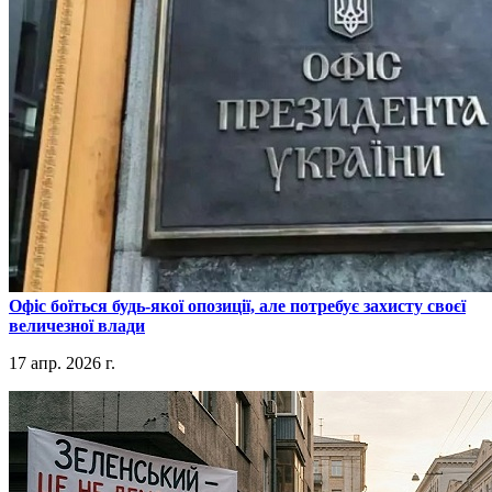
​Офіс боїться будь-якої опозиції, але потребує захисту своєї
величезної влади
17 апр. 2026 г.