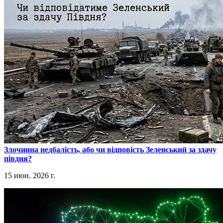
​Злочинна недбалість, або чи відповість Зеленський за здачу
півдня?
15 июн. 2026 г.