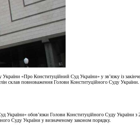
ону України «Про Конституційний Суд України» у зв’язку із закін
улін склав повноваження Голови Конституційного Суду України.
уд України» обов’язки Голови Конституційного Суду України з 2
ного Суду України у визначеному законом порядку.