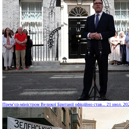
​Прем’єр-міністром Великої Британії офіційно став...
21 июл. 202