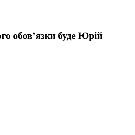
го обов’язки буде Юрій