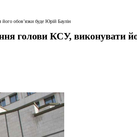
 його обов’язки буде Юрій Баулін
ння голови КСУ, виконувати йо