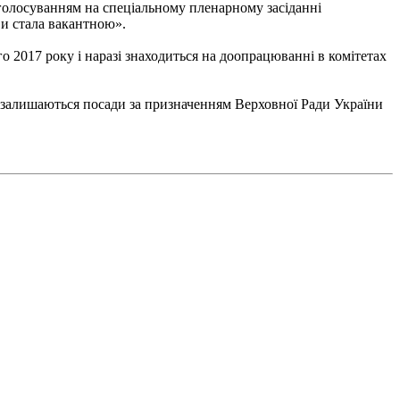
голосуванням на спеціальному пленарному засіданні
ви стала вакантною».
2017 року і наразі знаходиться на доопрацюванні в комітетах
и залишаються посади за призначенням Верховної Ради України