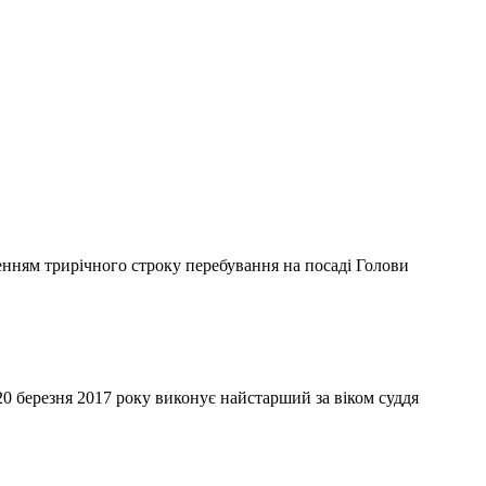
ченням трирічного строку перебування на посаді Голови
0 березня 2017 року виконує найстарший за віком суддя