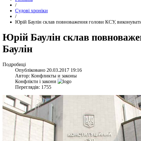
/
Судові хроніки
/
​Юрій Баулін склав повноваження голови КСУ, виконувати
​Юрій Баулін склав повноваже
Баулін
Подробиці
Опубліковано
20.03.2017 19:16
Автор:
Конфликты и законы
Конфлікти і закони
Переглядів: 1755