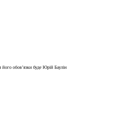
 його обов’язки буде Юрій Баулін