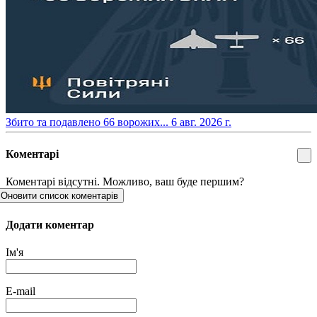
​Збито та подавлено 66 ворожих...
6 авг. 2026 г.
Коментарі
Коментарі відсутні. Можливо, ваш буде першим?
Оновити список коментарів
Додати коментар
Ім'я
E-mail