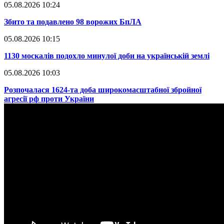
05.08.2026 10:24
​Збито та подавлено 98 ворожих БпЛА
05.08.2026 10:15
​1130 москалів подохло минулої доби на українській землі
05.08.2026 10:03
​Розпочалася 1624-та доба широкомасштабної збройної
агресії рф проти України