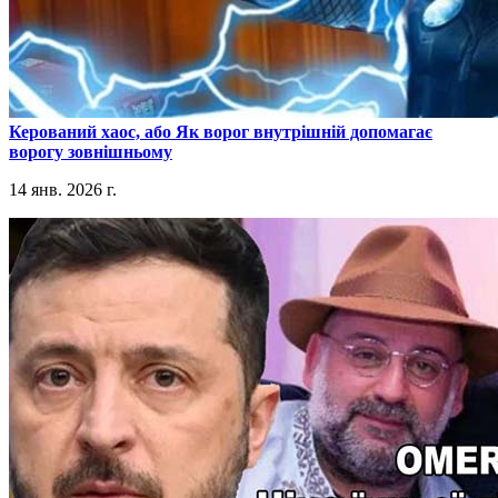
​Керований хаос, або Як ворог внутрішній допомагає
ворогу зовнішньому
14 янв. 2026 г.