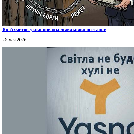
​Як Ахметов українців «на лічильник» поставив
26 мая 2026 г.