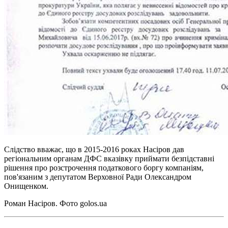
Слідство вважає, що в 2015-2016 роках Насіров дав
регіональним органам ДФС вказівку приймати безпідставні
рішення про розстрочення податкового боргу компаніям,
пов'язаним з депутатом Верховної Ради Олександром
Онищенком.
Роман Насіров. Фото golos.ua