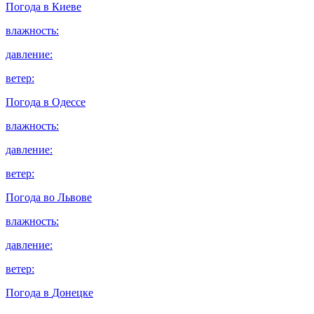
Погода в
Киеве
влажность:
давление:
ветер:
Погода в
Одессе
влажность:
давление:
ветер:
Погода во
Львове
влажность:
давление:
ветер:
Погода в
Донецке