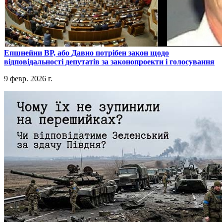
​Епшнейни ВР, або Давно потрібен закон щодо
відповідальності депутатів за законопроекти і голосування
9 февр. 2026 г.