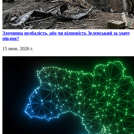
​Злочинна недбалість, або чи відповість Зеленський за здачу
півдня?
15 июн. 2026 г.