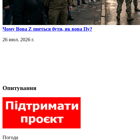
​Чому Вова Z пнеться бути, як вова Пу?
26 июл. 2026 г.
Опитування
Погода