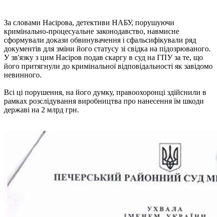
За словами Насірова, детективи НАБУ, порушуючи
кримінально-процесуальне законодавство, навмисне
сформували докази обвинувачення і сфальсифікували ряд
документів для зміни його статусу зі свідка на підозрюваного.
У зв'язку з цим Насіров подав скаргу в суд на ГПУ за те, що
його притягнули до кримінальної відповідальності як завідомо
невинного.
Всі ці порушення, на його думку, правоохоронці здійснили в
рамках розслідування виробництва про нанесення їм шкоди
державі на 2 млрд грн.