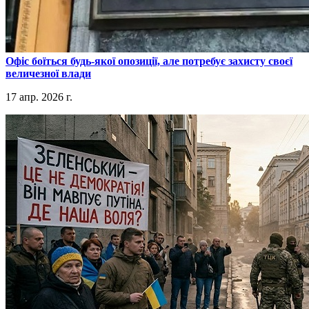
​Офіс боїться будь-якої опозиції, але потребує захисту своєї
величезної влади
17 апр. 2026 г.