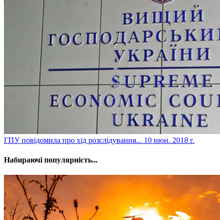
​ГПУ повідомила про хід розслідування...
10 июн. 2018 г.
Набираючі популярність...