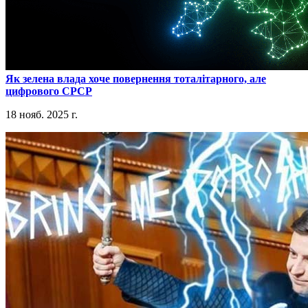
​Як зелена влада хоче повернення тоталітарного, але
цифрового СРСР
18 нояб. 2025 г.