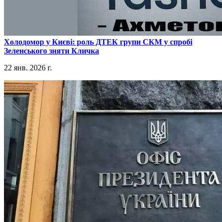
​Холодомор у Києві: роль ДТЕК групи СКМ у спробі
Зеленського зняти Кличка
22 янв. 2026 г.