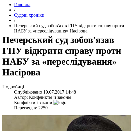
Головна
/
Судові хроніки
/
​Печерський суд зобов'язав ГПУ відкрити справу проти
НАБУ за «переслідування» Насірова
​Печерський суд зобов'язав
ГПУ відкрити справу проти
НАБУ за «переслідування»
Насірова
Подробиці
Опубліковано
19.07.2017 14:48
Автор:
Конфликты и законы
Конфлікти і закони
Переглядів: 2250