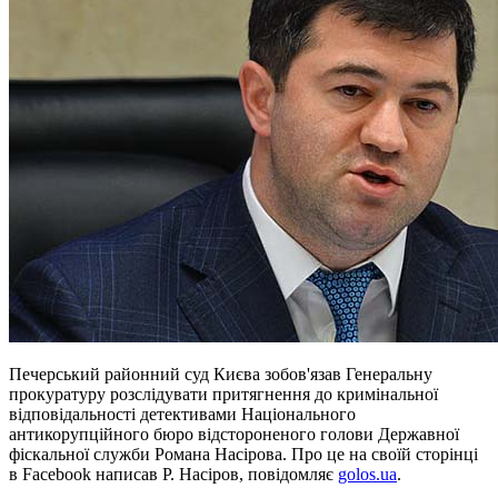
Печерський районний суд Києва зобов'язав Генеральну
прокуратуру розслідувати притягнення до кримінальної
відповідальності детективами Національного
антикорупційного бюро відстороненого голови Державної
фіскальної служби Романа Насірова. Про це на своїй сторінці
в Facebook написав Р. Насіров, повідомляє
golos.ua
.