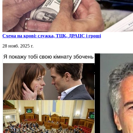
​Схема на крові: служка, ТЦК, ДРАЦС і гроші
28 нояб. 2025 г.