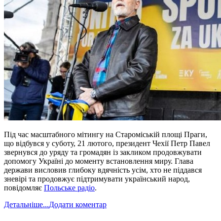
Під час масштабного мітингу на Староміській площі Праги,
що відбувся у суботу, 21 лютого, президент Чехії Петр Павел
звернувся до уряду та громадян із закликом продовжувати
допомогу Україні до моменту встановлення миру. Глава
держави висловив глибоку вдячність усім, хто не піддався
зневірі та продовжує підтримувати український народ,
повідомляє
Польське радіо
.
Детальніше...
Додати коментар