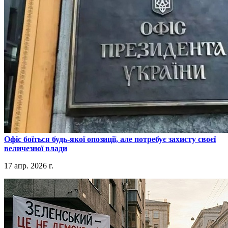
​Офіс боїться будь-якої опозиції, але потребує захисту своєї
величезної влади
17 апр. 2026 г.