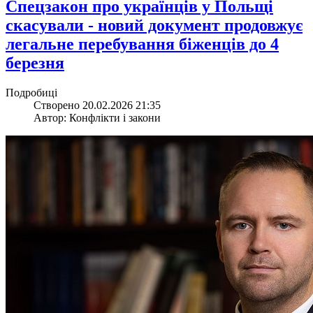
​Спецзакон про українців у Польщі
скасували - новий документ продовжує
легальне перебування біженців до 4
березня
Подробиці
Створено 20.02.2026 21:35
Автор: Конфлікти і закони