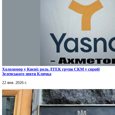
​Холодомор у Києві: роль ДТЕК групи СКМ у спробі
Зеленського зняти Кличка
22 янв. 2026 г.