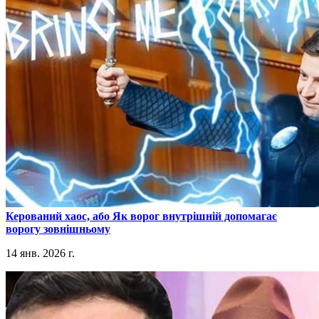
​Керований хаос, або Як ворог внутрішній допомагає
ворогу зовнішньому
14 янв. 2026 г.