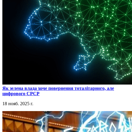
​Як зелена влада хоче повернення тоталітарного, але
цифрового СРСР
18 нояб. 2025 г.