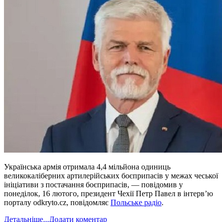
Українська армія отримала 4,4 мільйона одиниць
великокаліберних артилерійських боєприпасів у межах чеської
ініціативи з постачання боєприпасів, — повідомив у
понеділок, 16 лютого, президент Чехії Петр Павел в інтерв’ю
порталу odkryto.cz, повідомляє
Польське радіо
.
Детальніше...
Додати коментар