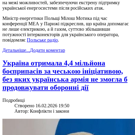
на межі можливостей, забезпечуючи екстрену підтримку
української енергосистеми після російських атак.
Міністр енергетики Польщі Мілош Мотика під час
конференції МЕА у Парижі підкреслив, що країна допомагає
не лише електрикою, а й газом, суттєво збільшивши
потужності інтерконекторів для українського оператора,
повідомляє
Польське радіо
.
Детальніше...
Додати коментар
​Україна отримала 4,4 мільйона
боєприпасів за чеською ініціативою,
без яких українська армія не змогла б
продовжувати оборонні дії
Подробиці
Створено 16.02.2026 19:50
Автор: Конфлікти і закони