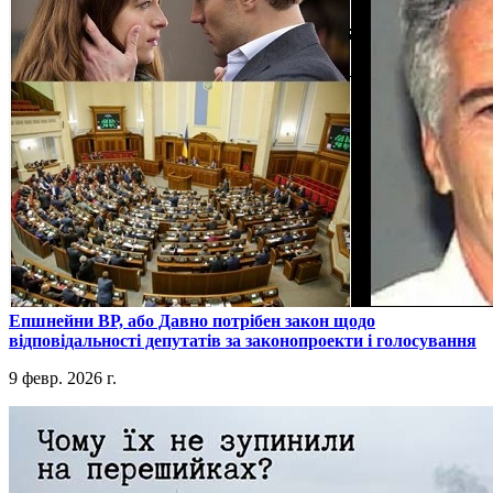
​Епшнейни ВР, або Давно потрібен закон щодо
відповідальності депутатів за законопроекти і голосування
9 февр. 2026 г.