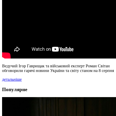
Ведучий Ігор Гаврищак та військовий експерт Роман Світан
обговорили гарячі новини України та світу станом на 8 серпня
детальніше
Популярне