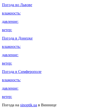
Погода во
Львове
влажность:
давление:
ветер:
Погода в
Донецке
влажность:
давление:
ветер:
Погода в
Симферополе
влажность:
давление:
ветер:
Погода на
sinoptik.ua
в Виннице