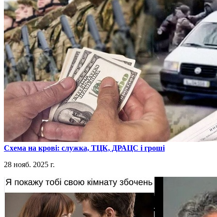
​Схема на крові: служка, ТЦК, ДРАЦС і гроші
28 нояб. 2025 г.