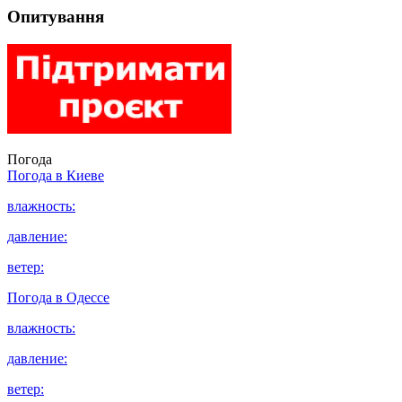
Опитування
Погода
Погода в
Киеве
влажность:
давление:
ветер:
Погода в
Одессе
влажность:
давление:
ветер: