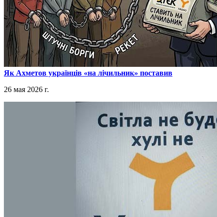
​Як Ахметов українців «на лічильник» поставив
26 мая 2026 г.