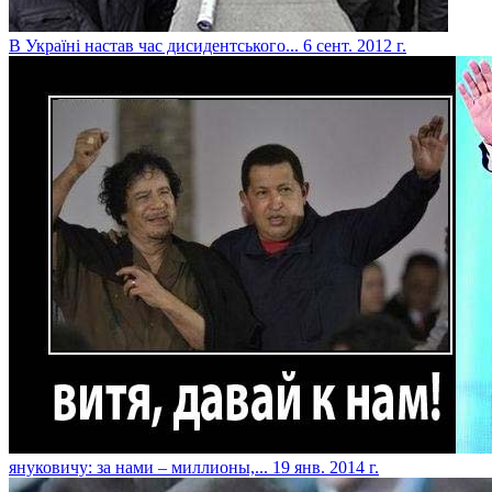
В Україні настав час дисидентського...
6 сент. 2012 г.
януковичу: за нами – миллионы,...
19 янв. 2014 г.