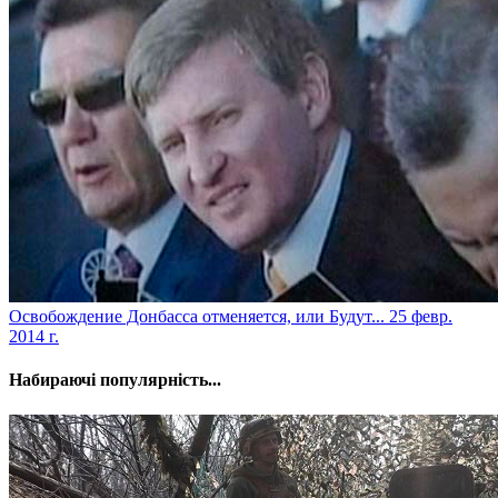
Освобождение Донбасса отменяется, или Будут...
25 февр.
2014 г.
Набираючі популярність...