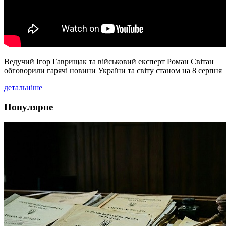
Ведучий Ігор Гаврищак та військовий експерт Роман Світан
обговорили гарячі новини України та світу станом на 8 серпня
детальніше
Популярне