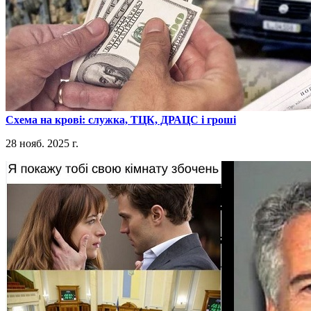
​Схема на крові: служка, ТЦК, ДРАЦС і гроші
28 нояб. 2025 г.