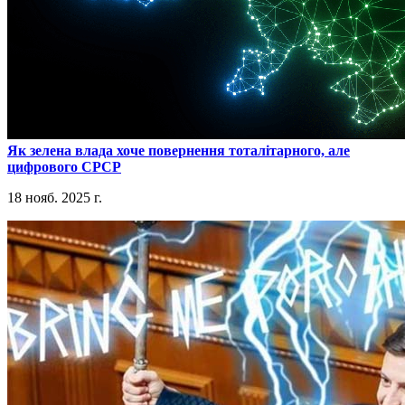
​Як зелена влада хоче повернення тоталітарного, але
цифрового СРСР
18 нояб. 2025 г.