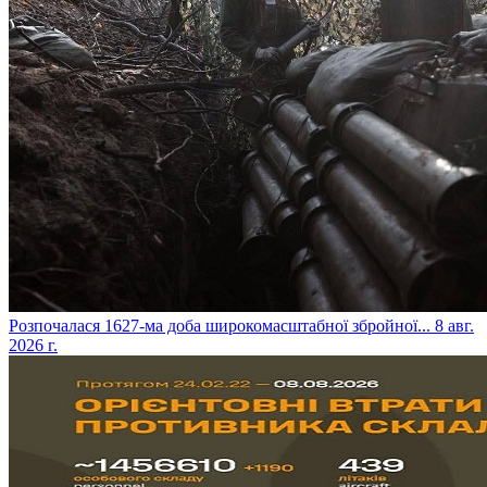
​Розпочалася 1627-ма доба широкомасштабної збройної...
8 авг.
2026 г.