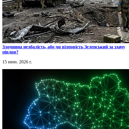
​Злочинна недбалість, або чи відповість Зеленський за здачу
півдня?
15 июн. 2026 г.