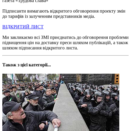
газета «Трудова слава»
Підписанти вимагають відкритого обговорення проекту змін
до тарифів із залученням представників медіа.
ВІДКРИТИЙ ЛИСТ
Ми закликаємо всі ЗМІ приєднатись до обговорення проблеми
підвищення цін на доставку преси шляхом публікацій, а також
шляхом підписання відкритого листа.
Також з цієї категорії...