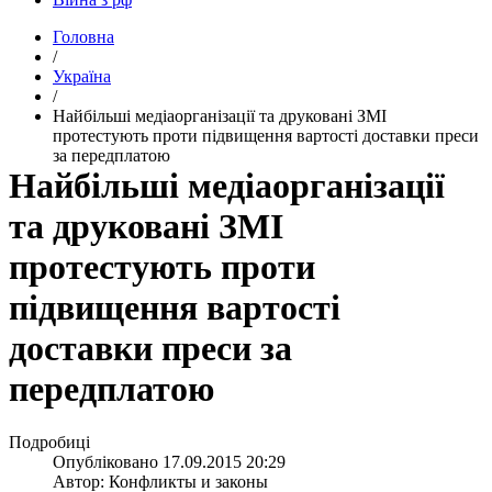
Головна
/
Україна
/
Найбільші медіаорганізації та друковані ЗМІ
протестують проти підвищення вартості доставки преси
за передплатою
Найбільші медіаорганізації
та друковані ЗМІ
протестують проти
підвищення вартості
доставки преси за
передплатою
Подробиці
Опубліковано
17.09.2015 20:29
Автор:
Конфликты и законы