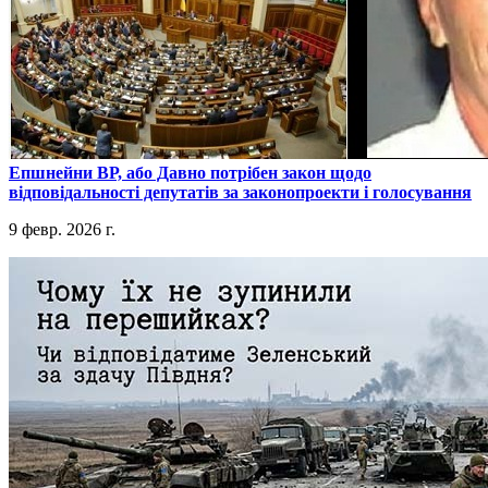
​Епшнейни ВР, або Давно потрібен закон щодо
відповідальності депутатів за законопроекти і голосування
9 февр. 2026 г.