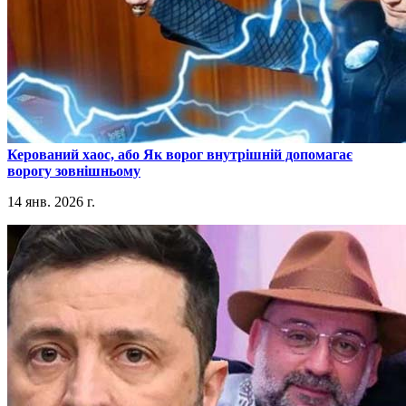
​Керований хаос, або Як ворог внутрішній допомагає
ворогу зовнішньому
14 янв. 2026 г.