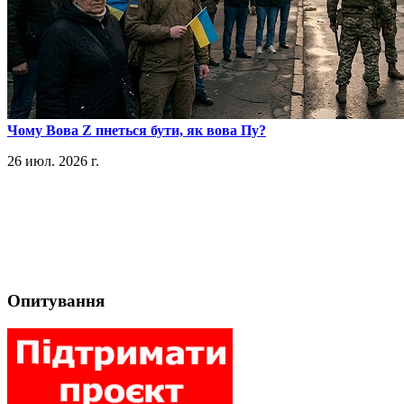
​Чому Вова Z пнеться бути, як вова Пу?
26 июл. 2026 г.
Опитування