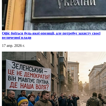
​Офіс боїться будь-якої опозиції, але потребує захисту своєї
величезної влади
17 апр. 2026 г.