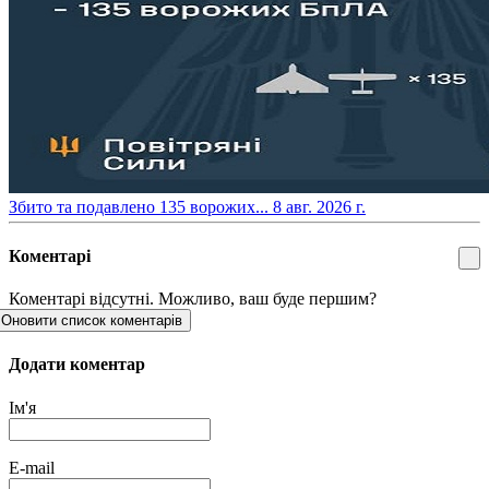
​Збито та подавлено 135 ворожих...
8 авг. 2026 г.
Коментарі
Коментарі відсутні. Можливо, ваш буде першим?
Оновити список коментарів
Додати коментар
Ім'я
E-mail