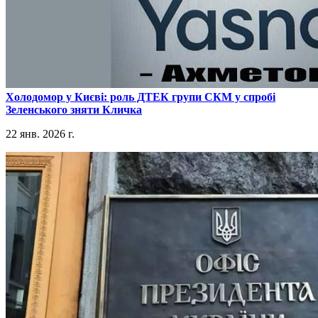
​Холодомор у Києві: роль ДТЕК групи СКМ у спробі
Зеленського зняти Кличка
22 янв. 2026 г.