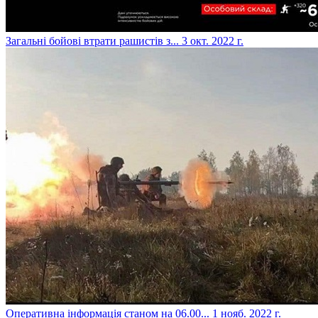
​Загальні бойові втрати рашистів з...
3 окт. 2022 г.
​Оперативна інформація станом на 06.00...
1 нояб. 2022 г.