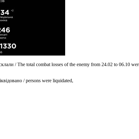
али / The total combat losses of the enemy from 24.02 to 06.10 wer
квідовано / persons were liquidated,