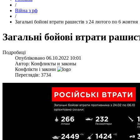
/
Війна з рф
/
​Загальні бойові втрати рашистів з 24 лютого по 6 жовтня
​Загальні бойові втрати рашис
Подробиці
Опубліковано
06.10.2022 10:01
Автор:
Конфликты и законы
Конфлікти і закони
Переглядів: 3734