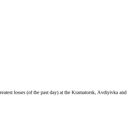
st losses (of the past day) at the Kramatorsk, Аvdiyivka and