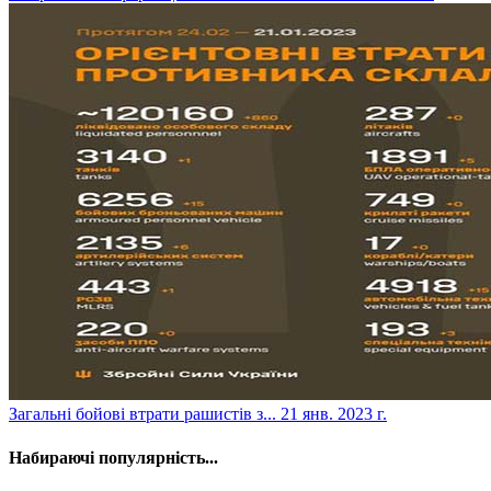
​Загальні бойові втрати рашистів з...
21 янв. 2023 г.
Набираючі популярність...