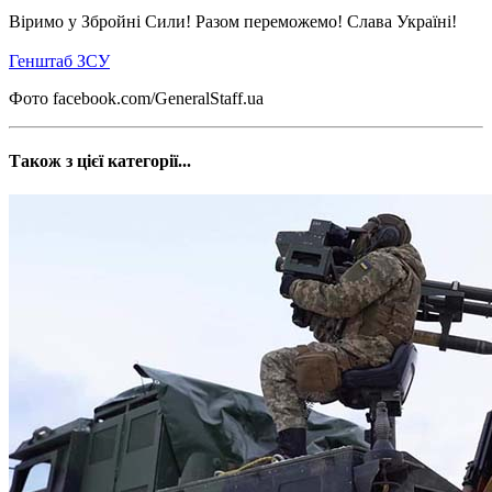
Віримо у Збройні Сили! Разом переможемо! Слава Україні!
Генштаб ЗСУ
Фото facebook.com/GeneralStaff.ua
Також з цієї категорії...