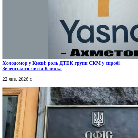
​Холодомор у Києві: роль ДТЕК групи СКМ у спробі
Зеленського зняти Кличка
22 янв. 2026 г.