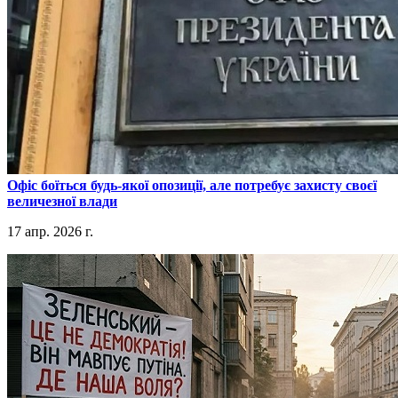
​Офіс боїться будь-якої опозиції, але потребує захисту своєї
величезної влади
17 апр. 2026 г.