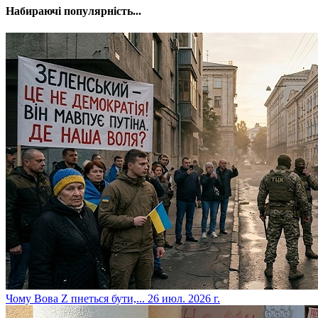
Набираючі популярність...
​Чому Вова Z пнеться бути,...
26 июл. 2026 г.