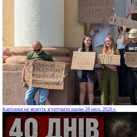
​Картонки не можуть згуртувати націю
28 июл. 2026 г.