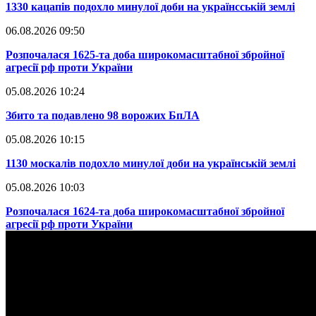
​1330 кацапів подохло минулої доби на українсській землі
06.08.2026 09:50
​Розпочалася 1625-та доба широкомасштабної збройної
агресії рф проти України
05.08.2026 10:24
​Збито та подавлено 98 ворожих БпЛА
05.08.2026 10:15
​1130 москалів подохло минулої доби на українській землі
05.08.2026 10:03
​Розпочалася 1624-та доба широкомасштабної збройної
агресії рф проти України