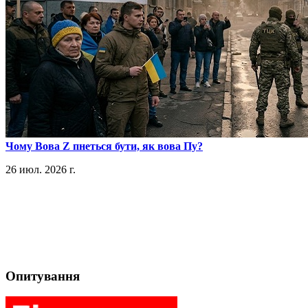
​Чому Вова Z пнеться бути, як вова Пу?
26 июл. 2026 г.
Опитування