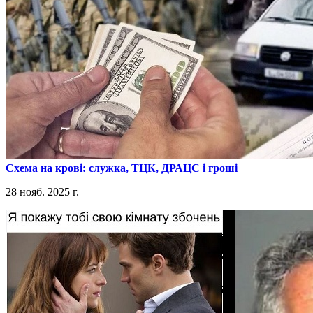
​Схема на крові: служка, ТЦК, ДРАЦС і гроші
28 нояб. 2025 г.