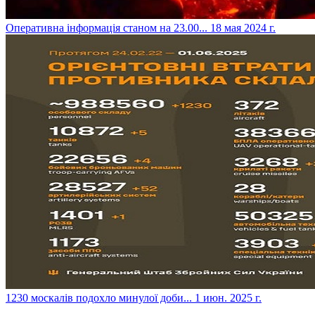
​Оперативна інформація станом на 23.00...
18 мая 2024 г.
​1230 москалів подохло минулої доби...
1 июн. 2025 г.