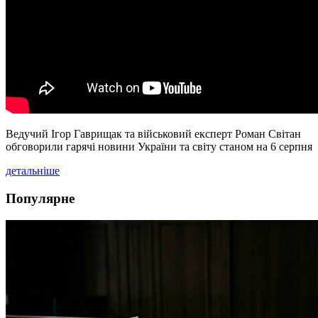
Ведучий Ігор Гаврищак та військовий експерт Роман Світан
обговорили гарячі новини України та світу станом на 6 серпня
детальніше
Популярне