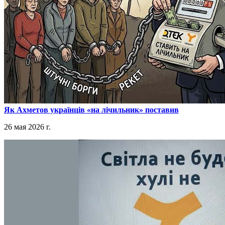
​Як Ахметов українців «на лічильник» поставив
26 мая 2026 г.