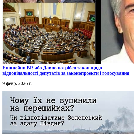
​Епшнейни ВР, або Давно потрібен закон щодо
відповідальності депутатів за законопроекти і голосування
9 февр. 2026 г.