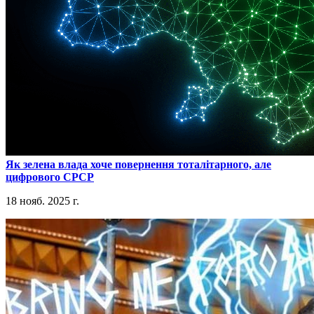
​Як зелена влада хоче повернення тоталітарного, але
цифрового СРСР
18 нояб. 2025 г.