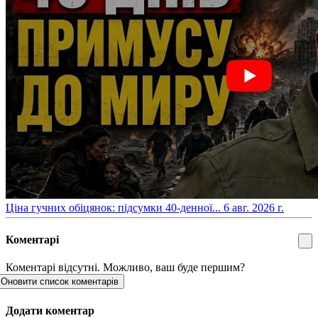
​Ціна гучних обіцянок: підсумки 40-денної...
6 авг. 2026 г.
Коментарі
Коментарі відсутні. Можливо, ваш буде першим?
Оновити список коментарів
Додати коментар