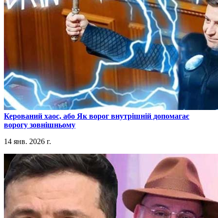
​Керований хаос, або Як ворог внутрішній допомагає
ворогу зовнішньому
14 янв. 2026 г.