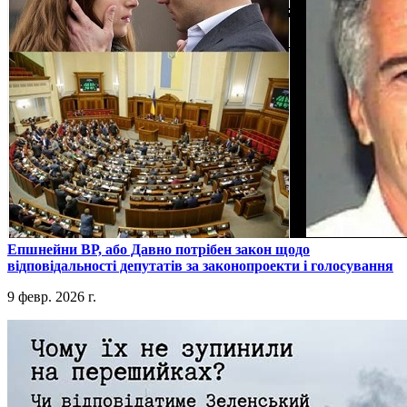
​Епшнейни ВР, або Давно потрібен закон щодо
відповідальності депутатів за законопроекти і голосування
9 февр. 2026 г.