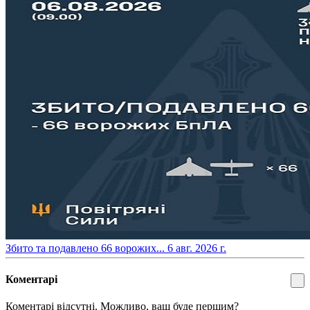
​Збито та подавлено 66 ворожих...
6 авг. 2026 г.
Коментарі
Коментарі відсутні. Можливо, ваш буде першим?