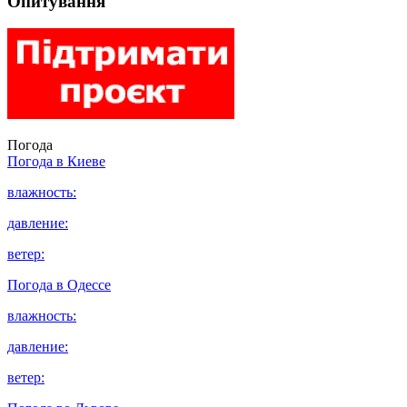
Опитування
Погода
Погода в
Киеве
влажность:
давление:
ветер:
Погода в
Одессе
влажность:
давление:
ветер: