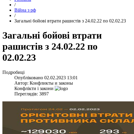
/
Війна з рф
/
​Загальні бойові втрати рашистів з 24.02.22 по 02.02.23
​Загальні бойові втрати
рашистів з 24.02.22 по
02.02.23
Подробиці
Опубліковано
02.02.2023 13:01
Автор:
Конфликты и законы
Конфлікти і закони
Переглядів: 3897