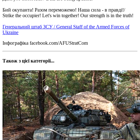
Бий окупанта! Разом переможемо! Наша сила - в правді!/
Strike the occupier! Let's win together! Our strength is in the truth!
Генеральний штаб ЗСУ / General Staff of the Armed Forces of
Ukraine
Інфографіка facebook.com/AFUStratCom
Також з цієї категорії...