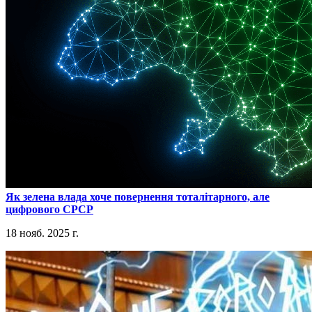
​Як зелена влада хоче повернення тоталітарного, але
цифрового СРСР
18 нояб. 2025 г.