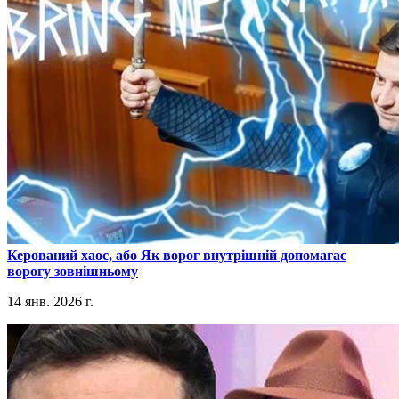
​Керований хаос, або Як ворог внутрішній допомагає
ворогу зовнішньому
14 янв. 2026 г.