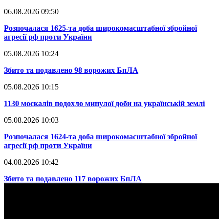
06.08.2026 09:50
​Розпочалася 1625-та доба широкомасштабної збройної
агресії рф проти України
05.08.2026 10:24
​Збито та подавлено 98 ворожих БпЛА
05.08.2026 10:15
​1130 москалів подохло минулої доби на українській землі
05.08.2026 10:03
​Розпочалася 1624-та доба широкомасштабної збройної
агресії рф проти України
04.08.2026 10:42
​Збито та подавлено 117 ворожих БпЛА