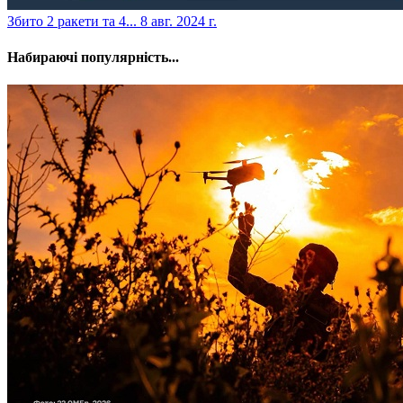
​Збито 2 ракети та 4...
8 авг. 2024 г.
Набираючі популярність...