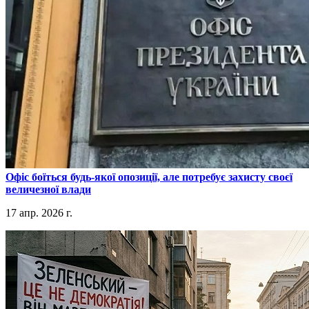
​Офіс боїться будь-якої опозиції, але потребує захисту своєї
величезної влади
17 апр. 2026 г.