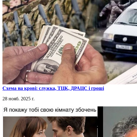
​Схема на крові: служка, ТЦК, ДРАЦС і гроші
28 нояб. 2025 г.