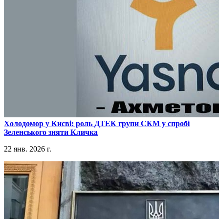
​Холодомор у Києві: роль ДТЕК групи СКМ у спробі
Зеленського зняти Кличка
22 янв. 2026 г.