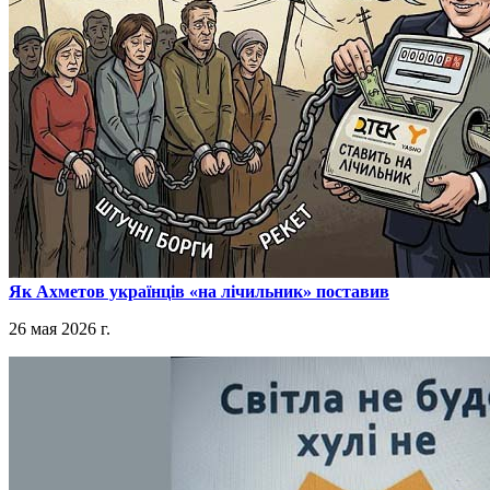
​Як Ахметов українців «на лічильник» поставив
26 мая 2026 г.