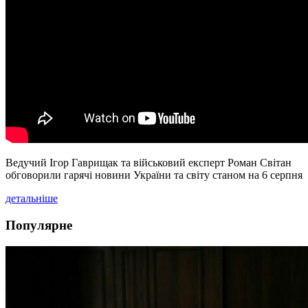
Ведучий Ігор Гаврищак та військовий експерт Роман Світан
обговорили гарячі новини України та світу станом на 6 серпня
детальніше
Популярне