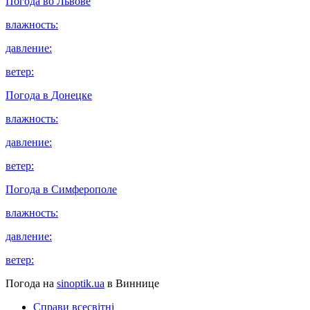
Погода во
Львове
влажность:
давление:
ветер:
Погода в
Донецке
влажность:
давление:
ветер:
Погода в
Симферополе
влажность:
давление:
ветер:
Погода на
sinoptik.ua
в Виннице
Справи всесвітні