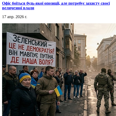
​Офіс боїться будь-якої опозиції, але потребує захисту своєї
величезної влади
17 апр. 2026 г.