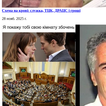
​Схема на крові: служка, ТЦК, ДРАЦС і гроші
28 нояб. 2025 г.