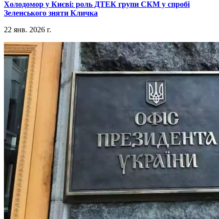
​Холодомор у Києві: роль ДТЕК групи СКМ у спробі
Зеленського зняти Кличка
22 янв. 2026 г.