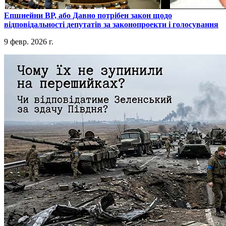
​Епшнейни ВР, або Давно потрібен закон щодо
відповідальності депутатів за законопроекти і голосування
9 февр. 2026 г.