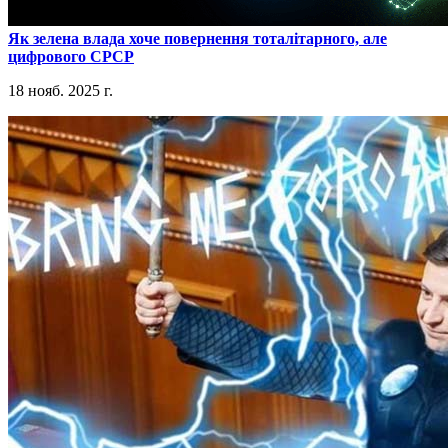
​Як зелена влада хоче повернення тоталітарного, але
цифрового СРСР
18 нояб. 2025 г.