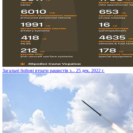
​Загальні бойові втрати рашистів з...
25 дек. 2022 г.