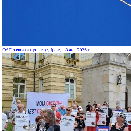
​ОАЕ заявили про атаку Ірану...
8 авг. 2026 г.