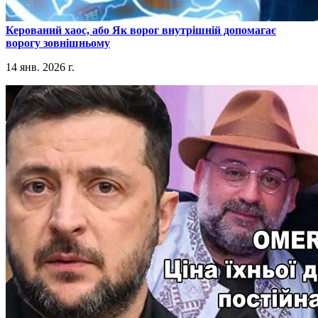
​Керований хаос, або Як ворог внутрішній допомагає
ворогу зовнішньому
14 янв. 2026 г.