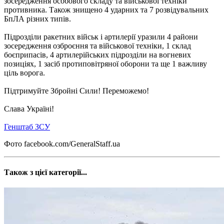
зосередження особового складу та військової техніки
противника. Також знищено 4 ударних та 7 розвідувальних
БпЛА різних типів.
Підрозділи ракетних військ і артилерії уразили 4 райони
зосередження озброєння та військової техніки, 1 склад
боєприпасів, 4 артилерійських підрозділи на вогневих
позиціях, 1 засіб протиповітряної оборони та ще 1 важливу
ціль ворога.
Підтримуйте Збройні Сили! Переможемо!
Слава Україні!
Генштаб ЗСУ
Фото facebook.com/GeneralStaff.ua
Також з цієї категорії...