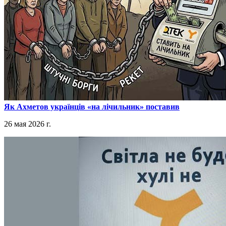
​Як Ахметов українців «на лічильник» поставив
26 мая 2026 г.