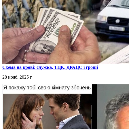
​Схема на крові: служка, ТЦК, ДРАЦС і гроші
28 нояб. 2025 г.