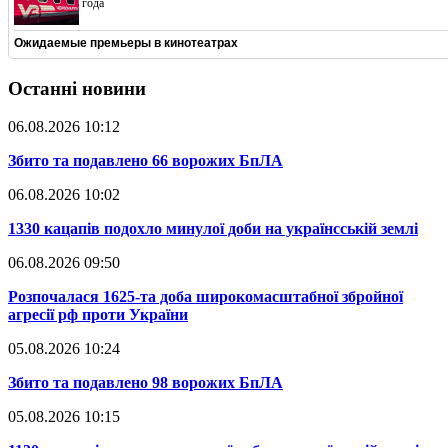
года
Ожидаемые премьеры в кинотеатрах
Останні новини
06.08.2026 10:12
​Збито та подавлено 66 ворожих БпЛА
06.08.2026 10:02
​1330 кацапів подохло минулої доби на українсській землі
06.08.2026 09:50
​Розпочалася 1625-та доба широкомасштабної збройної
агресії рф проти України
05.08.2026 10:24
​Збито та подавлено 98 ворожих БпЛА
05.08.2026 10:15