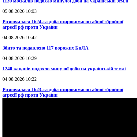
​1130 москалів подохло минулої доби на українській землі
05.08.2026 10:03
​Розпочалася 1624-та доба широкомасштабної збройної
агресії рф проти України
04.08.2026 10:42
​Збито та подавлено 117 ворожих БпЛА
04.08.2026 10:29
​1240 кацапів подохло минулої доби на українській землі
04.08.2026 10:22
​Розпочалася 1623-та доба широкомасштабної збройної
агресії рф проти України