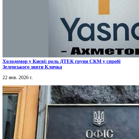
​Холодомор у Києві: роль ДТЕК групи СКМ у спробі
Зеленського зняти Кличка
22 янв. 2026 г.