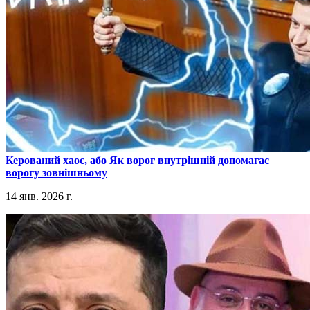
​Керований хаос, або Як ворог внутрішній допомагає
ворогу зовнішньому
14 янв. 2026 г.