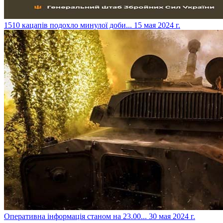
​1510 кацапів подохло минулої доби...
15 мая 2024 г.
​Оперативна інформація станом на 23.00...
30 мая 2024 г.