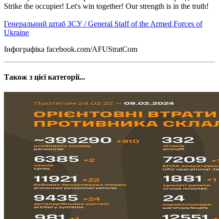
Strike the occupier! Let's win together! Our strength is in the truth!
Генеральний штаб ЗСУ / General Staff of the Armed Forces of
Ukraine
Інфографіка facebook.com/AFUStratCom
Також з цієї категорії...