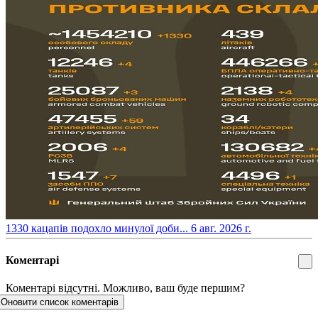
​1330 кацапів подохло минулої доби...
6 авг. 2026 г.
Коментарі
Коментарі відсутні. Можливо, ваш буде першим?
Оновити список коментарів