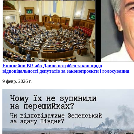
​Епшнейни ВР, або Давно потрібен закон щодо
відповідальності депутатів за законопроекти і голосування
9 февр. 2026 г.