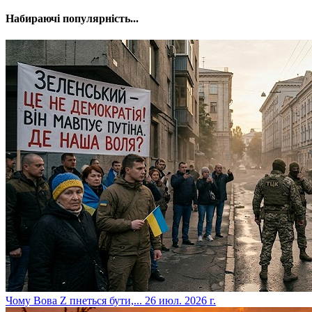
Набираючі популярність...
​Чому Вова Z пнеться бути,...
26 июл. 2026 г.