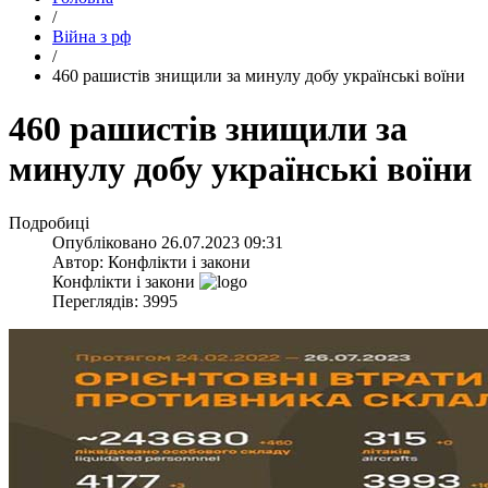
/
Війна з рф
/
​460 рашистів знищили за минулу добу українські воїни
​460 рашистів знищили за
минулу добу українські воїни
Подробиці
Опубліковано
26.07.2023 09:31
Автор:
Конфлікти і закони
Конфлікти і закони
Переглядів: 3995