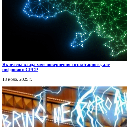
​Як зелена влада хоче повернення тоталітарного, але
цифрового СРСР
18 нояб. 2025 г.