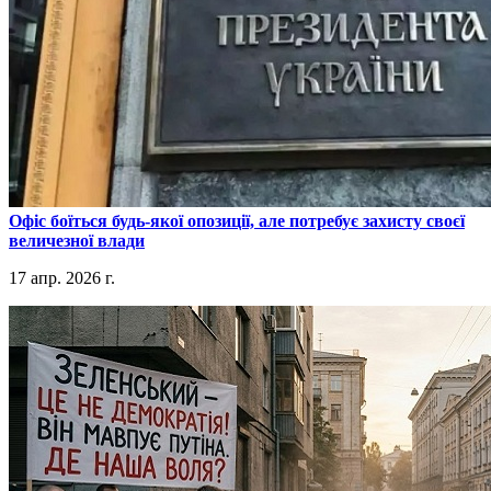
​Офіс боїться будь-якої опозиції, але потребує захисту своєї
величезної влади
17 апр. 2026 г.