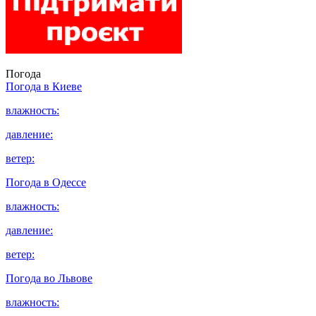
Погода
Погода в
Киеве
влажность:
давление:
ветер:
Погода в
Одессе
влажность:
давление:
ветер:
Погода во
Львове
влажность: