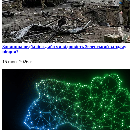
​Злочинна недбалість, або чи відповість Зеленський за здачу
півдня?
15 июн. 2026 г.