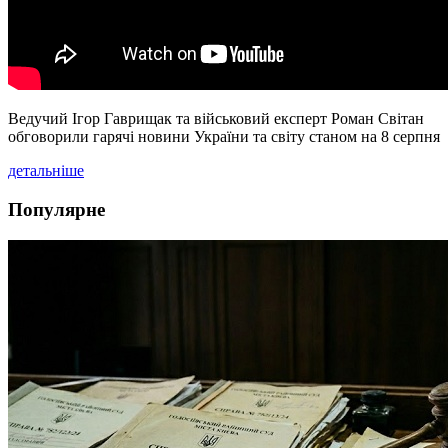
Ведучий Ігор Гаврищак та військовий експерт Роман Світан
обговорили гарячі новини України та світу станом на 8 серпня
детальніше
Популярне