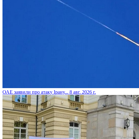
​ОАЕ заявили про атаку Ірану...
8 авг. 2026 г.