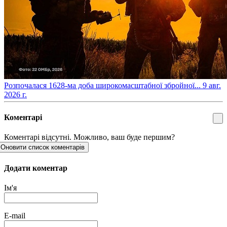
​Розпочалася 1628-ма доба широкомасштабної збройної...
9 авг.
2026 г.
Коментарі
Коментарі відсутні. Можливо, ваш буде першим?
Оновити список коментарів
Додати коментар
Ім'я
E-mail