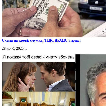
​Схема на крові: служка, ТЦК, ДРАЦС і гроші
28 нояб. 2025 г.