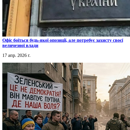
​Офіс боїться будь-якої опозиції, але потребує захисту своєї
величезної влади
17 апр. 2026 г.