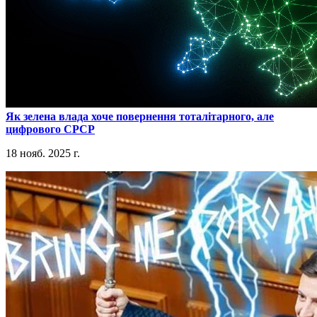
​Як зелена влада хоче повернення тоталітарного, але
цифрового СРСР
18 нояб. 2025 г.