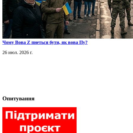
​Чому Вова Z пнеться бути, як вова Пу?
26 июл. 2026 г.
Опитування