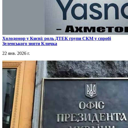
​Холодомор у Києві: роль ДТЕК групи СКМ у спробі
Зеленського зняти Кличка
22 янв. 2026 г.