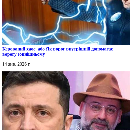
​Керований хаос, або Як ворог внутрішній допомагає
ворогу зовнішньому
14 янв. 2026 г.