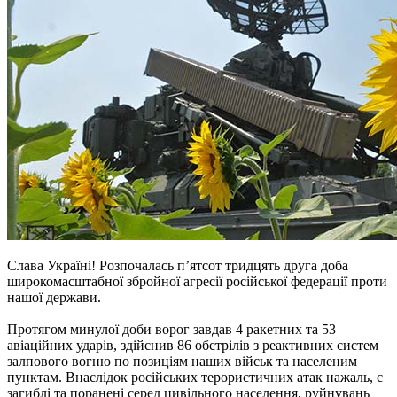
Слава Україні! Розпочалась п’ятсот тридцять друга доба
широкомасштабної збройної агресії російської федерації проти
нашої держави.
Протягом минулої доби ворог завдав 4 ракетних та 53
авіаційних ударів, здійснив 86 обстрілів з реактивних систем
залпового вогню по позиціям наших військ та населеним
пунктам. Внаслідок російських терористичних атак нажаль, є
загиблі та поранені серед цивільного населення, руйнувань