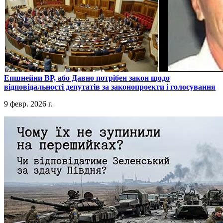
​Епшнейни ВР, або Давно потрібен закон щодо
відповідальності депутатів за законопроекти і голосування
9 февр. 2026 г.