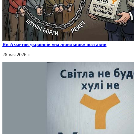
​Як Ахметов українців «на лічильник» поставив
26 мая 2026 г.