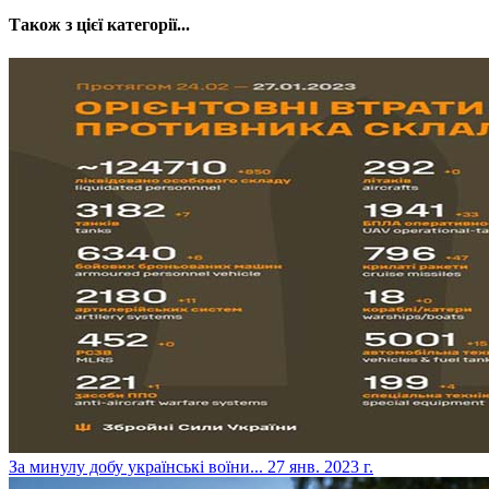
Також з цієї категорії...
​За минулу добу українські воїни...
27 янв. 2023 г.