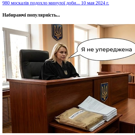
​980 москалів подохло минулої доби...
10 мая 2024 г.
Набираючі популярність...