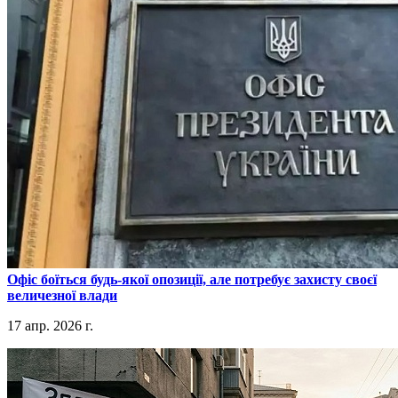
​Офіс боїться будь-якої опозиції, але потребує захисту своєї
величезної влади
17 апр. 2026 г.