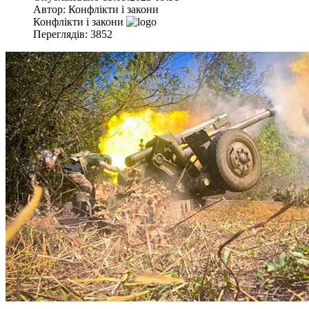
Автор:
Конфлікти і закони
Конфлікти і закони
Переглядів: 3852