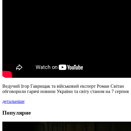
Ведучий Ігор Гаврищак та військовий експерт Роман Світан
обговорили гарячі новини України та світу станом на 7 серпня
детальніше
Популярне