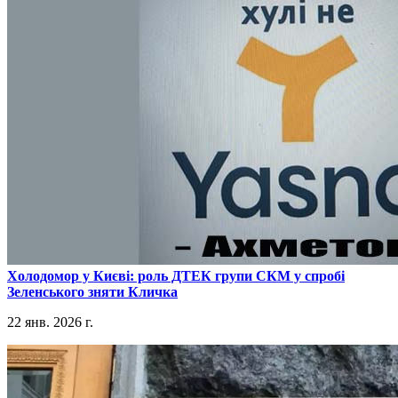
​Холодомор у Києві: роль ДТЕК групи СКМ у спробі
Зеленського зняти Кличка
22 янв. 2026 г.