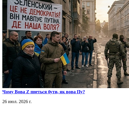
​Чому Вова Z пнеться бути, як вова Пу?
26 июл. 2026 г.