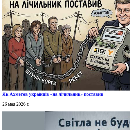
​Як Ахметов українців «на лічильник» поставив
26 мая 2026 г.