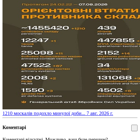
​1210 москалів подохло минулої доби...
7 авг. 2026 г.
Коментарі
Коментарі відсутні. Можливо, ваш буде першим?