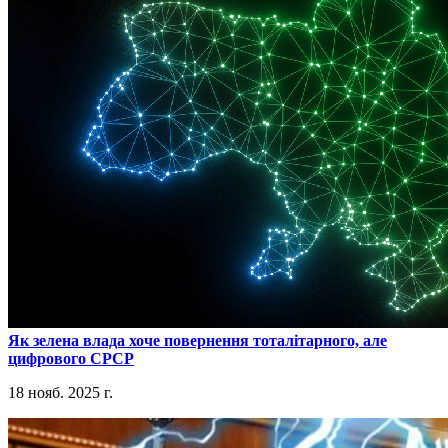
​Як зелена влада хоче повернення тоталітарного, але
цифрового СРСР
18 нояб. 2025 г.