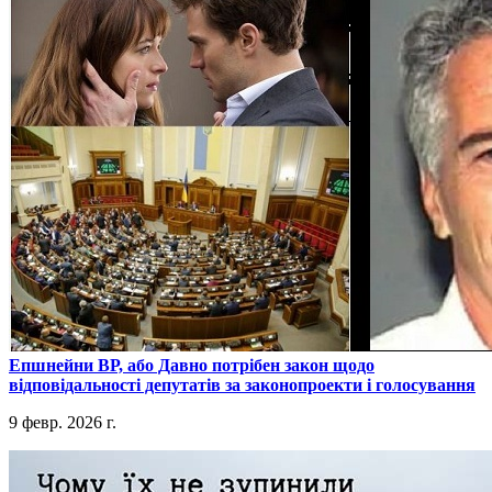
​Епшнейни ВР, або Давно потрібен закон щодо
відповідальності депутатів за законопроекти і голосування
9 февр. 2026 г.