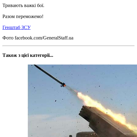
Тривають важкі бої.
Разом переможемо!
Генштаб ЗСУ
Фото facebook.com/GeneralStaff.ua
Також з цієї категорії...