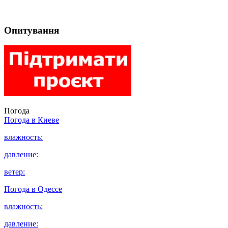
Опитування
Погода
Погода в
Киеве
влажность:
давление:
ветер:
Погода в
Одессе
влажность:
давление: