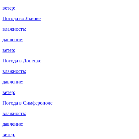
ветер:
Погода во
Львове
влажность:
давление:
ветер:
Погода в
Донецке
влажность:
давление:
ветер:
Погода в
Симферополе
влажность:
давление:
ветер: