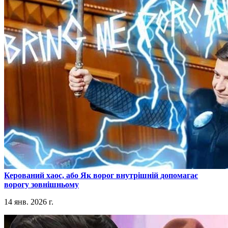
​Керований хаос, або Як ворог внутрішній допомагає
ворогу зовнішньому
14 янв. 2026 г.