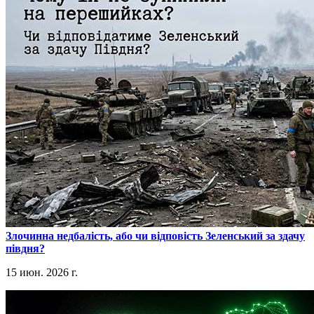
​Злочинна недбалість, або чи відповість Зеленський за здачу
півдня?
15 июн. 2026 г.