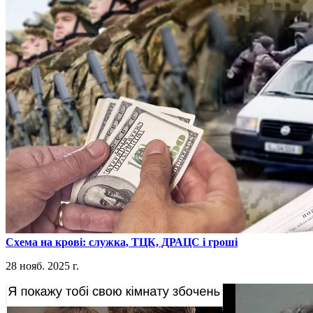
​Схема на крові: служка, ТЦК, ДРАЦС і гроші
28 нояб. 2025 г.