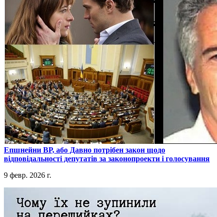
​Епшнейни ВР, або Давно потрібен закон щодо
відповідальності депутатів за законопроекти і голосування
9 февр. 2026 г.