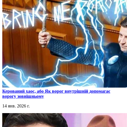
​Керований хаос, або Як ворог внутрішній допомагає
ворогу зовнішньому
14 янв. 2026 г.