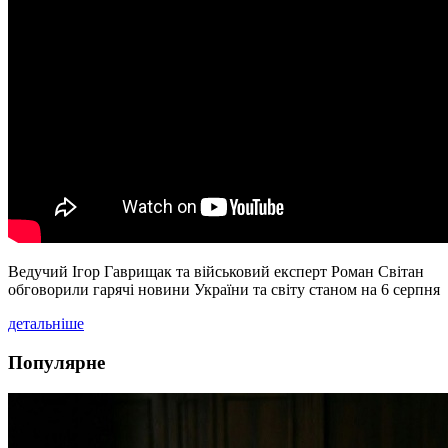
Ведучий Ігор Гаврищак та військовий експерт Роман Світан
обговорили гарячі новини України та світу станом на 6 серпня
детальніше
Популярне