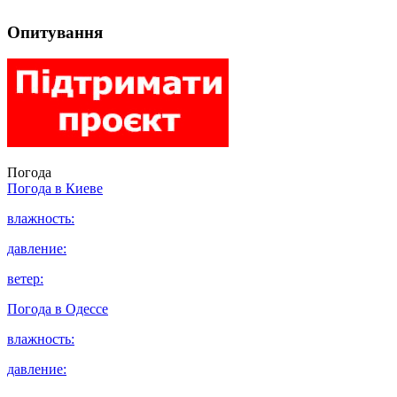
Опитування
Погода
Погода в
Киеве
влажность:
давление:
ветер:
Погода в
Одессе
влажность:
давление: