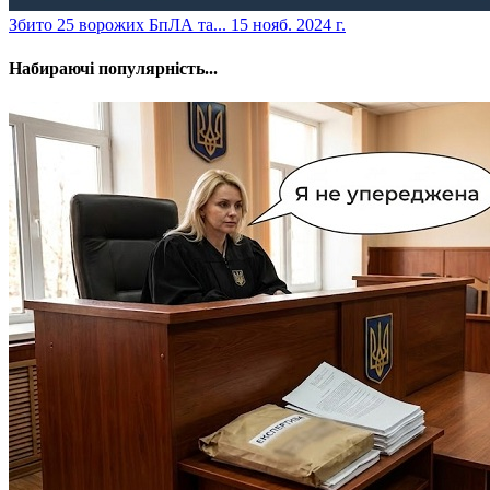
​Збито 25 ворожих БпЛА та...
15 нояб. 2024 г.
Набираючі популярність...