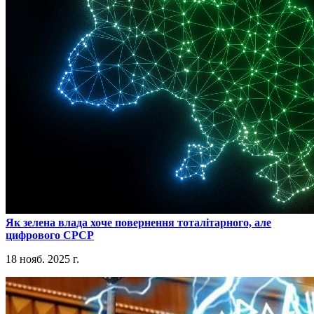
​Як зелена влада хоче повернення тоталітарного, але
цифрового СРСР
18 нояб. 2025 г.