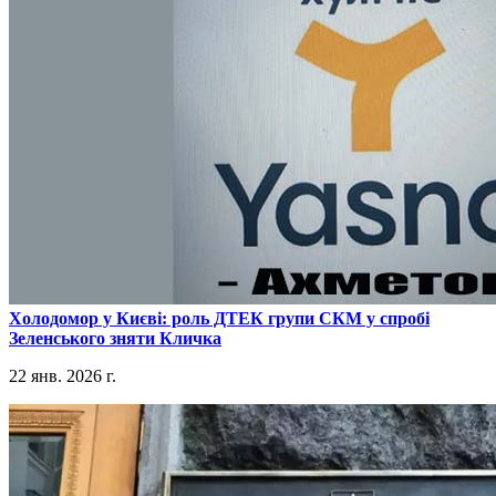
​Холодомор у Києві: роль ДТЕК групи СКМ у спробі
Зеленського зняти Кличка
22 янв. 2026 г.