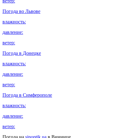
ветер:
Погода во
Львове
влажность:
давление:
ветер:
Погода в
Донецке
влажность:
давление:
ветер:
Погода в
Симферополе
влажность:
давление:
ветер:
Погода на
sinoptik.ua
в Виннице