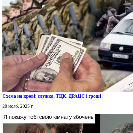
​Схема на крові: служка, ТЦК, ДРАЦС і гроші
28 нояб. 2025 г.