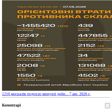
​1210 москалів подохло минулої доби...
7 авг. 2026 г.
Коментарі