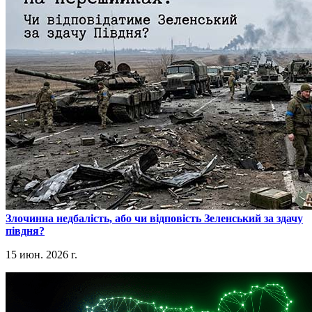
​Злочинна недбалість, або чи відповість Зеленський за здачу
півдня?
15 июн. 2026 г.