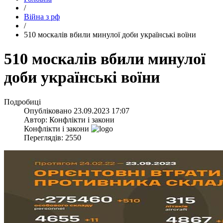
/
Війна з рф
/
​510 москалів вбили минулої доби українські воїни
​510 москалів вбили минулої
доби українські воїни
Подробиці
Опубліковано
23.09.2023 17:07
Автор:
Конфлікти і закони
Конфлікти і закони
Переглядів: 2550