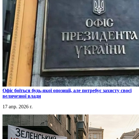
​Офіс боїться будь-якої опозиції, але потребує захисту своєї
величезної влади
17 апр. 2026 г.