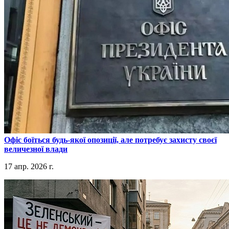
​Офіс боїться будь-якої опозиції, але потребує захисту своєї
величезної влади
17 апр. 2026 г.