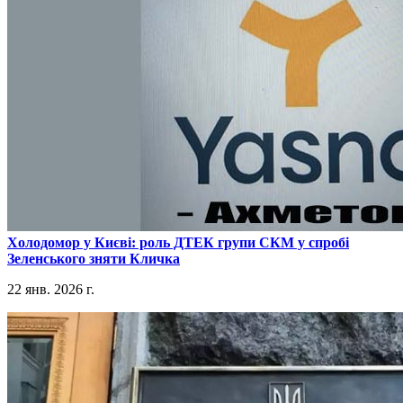
​Холодомор у Києві: роль ДТЕК групи СКМ у спробі
Зеленського зняти Кличка
22 янв. 2026 г.