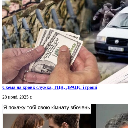
​Схема на крові: служка, ТЦК, ДРАЦС і гроші
28 нояб. 2025 г.