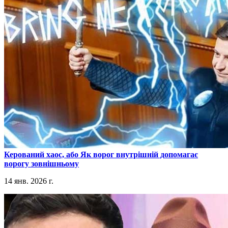
​Керований хаос, або Як ворог внутрішній допомагає
ворогу зовнішньому
14 янв. 2026 г.