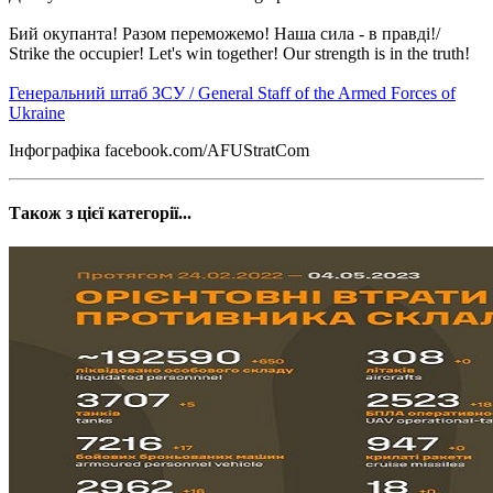
Бий окупанта! Разом переможемо! Наша сила - в правді!/
Strike the occupier! Let's win together! Our strength is in the truth!
Генеральний штаб ЗСУ / General Staff of the Armed Forces of
Ukraine
Інфографіка facebook.com/AFUStratCom
Також з цієї категорії...