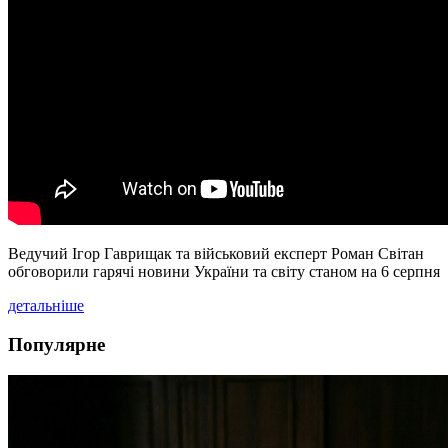
Ведучий Ігор Гаврищак та військовий експерт Роман Світан
обговорили гарячі новини України та світу станом на 6 серпня
детальніше
Популярне