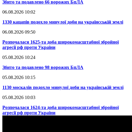
​Збито та подавлено 66 ворожих БпЛА
06.08.2026 10:02
​1330 кацапів подохло минулої доби на українсській землі
06.08.2026 09:50
​Розпочалася 1625-та доба широкомасштабної збройної
агресії рф проти України
05.08.2026 10:24
​Збито та подавлено 98 ворожих БпЛА
05.08.2026 10:15
​1130 москалів подохло минулої доби на українській землі
05.08.2026 10:03
​Розпочалася 1624-та доба широкомасштабної збройної
агресії рф проти України