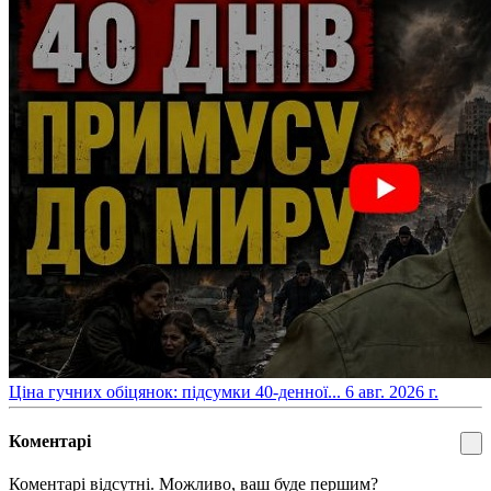
​Ціна гучних обіцянок: підсумки 40-денної...
6 авг. 2026 г.
Коментарі
Коментарі відсутні. Можливо, ваш буде першим?