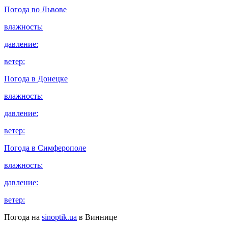
Погода во
Львове
влажность:
давление:
ветер:
Погода в
Донецке
влажность:
давление:
ветер:
Погода в
Симферополе
влажность:
давление:
ветер:
Погода на
sinoptik.ua
в Виннице