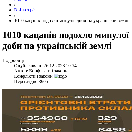
/
Війна з рф
/
​1010 кацапів подохло минулої доби на українській землі
​1010 кацапів подохло минулої
доби на українській землі
Подробиці
Опубліковано
26.12.2023 10:54
Автор:
Конфлікти і закони
Конфлікти і закони
Переглядів: 3605