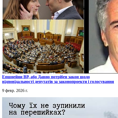
​Епшнейни ВР, або Давно потрібен закон щодо
відповідальності депутатів за законопроекти і голосування
9 февр. 2026 г.