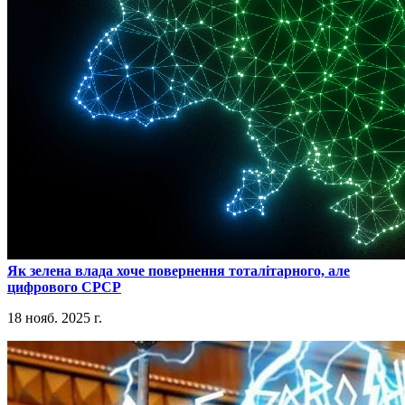
​Як зелена влада хоче повернення тоталітарного, але
цифрового СРСР
18 нояб. 2025 г.