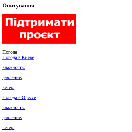
Опитування
Погода
Погода в
Киеве
влажность:
давление:
ветер:
Погода в
Одессе
влажность:
давление:
ветер: