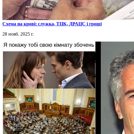
​Схема на крові: служка, ТЦК, ДРАЦС і гроші
28 нояб. 2025 г.