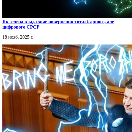
​Як зелена влада хоче повернення тоталітарного, але
цифрового СРСР
18 нояб. 2025 г.