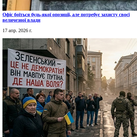
​Офіс боїться будь-якої опозиції, але потребує захисту своєї
величезної влади
17 апр. 2026 г.