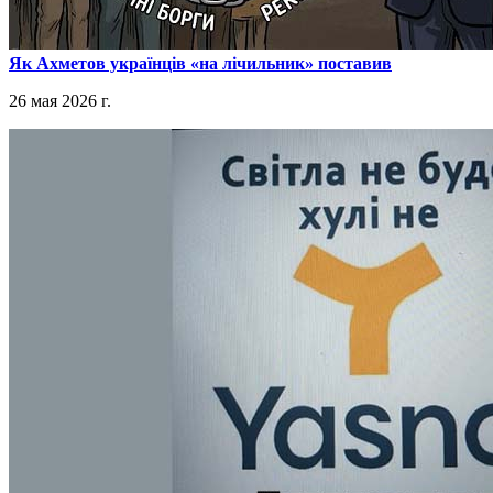
​Як Ахметов українців «на лічильник» поставив
26 мая 2026 г.