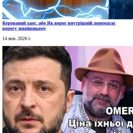
​Керований хаос, або Як ворог внутрішній допомагає
ворогу зовнішньому
14 янв. 2026 г.