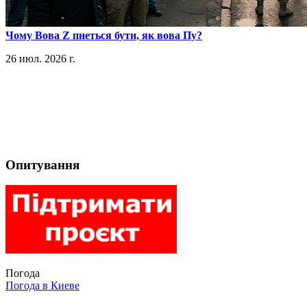
​Чому Вова Z пнеться бути, як вова Пу?
26 июл. 2026 г.
Опитування
Погода
Погода в
Киеве