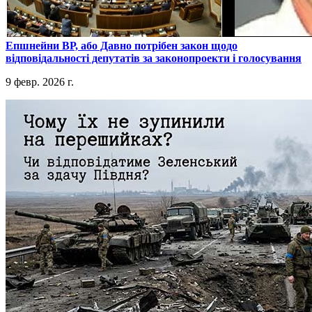
​Епшнейни ВР, або Давно потрібен закон щодо
відповідальності депутатів за законопроекти і голосування
9 февр. 2026 г.