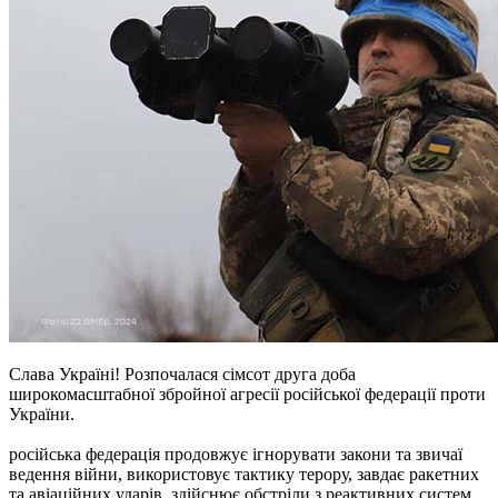
Слава Україні! Розпочалася сімсот друга доба
широкомасштабної збройної агресії російської федерації проти
України.
російська федерація продовжує ігнорувати закони та звичаї
ведення війни, використовує тактику терору, завдає ракетних
та авіаційних ударів, здійснює обстріли з реактивних систем