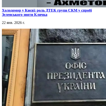
​Холодомор у Києві: роль ДТЕК групи СКМ у спробі
Зеленського зняти Кличка
22 янв. 2026 г.