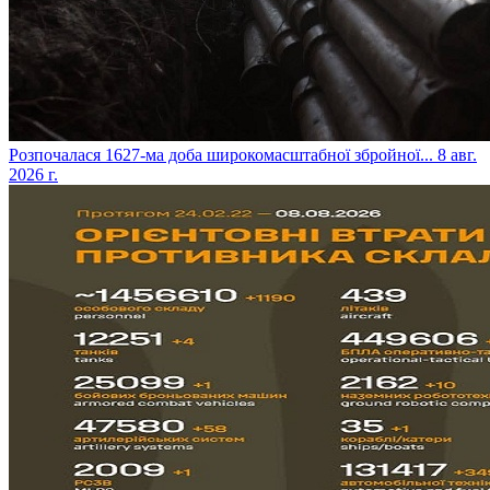
​Розпочалася 1627-ма доба широкомасштабної збройної...
8 авг.
2026 г.