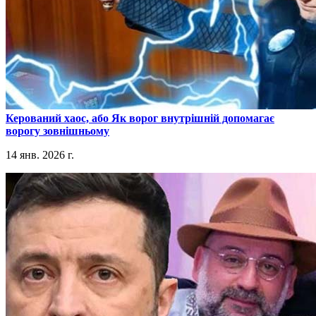
​Керований хаос, або Як ворог внутрішній допомагає
ворогу зовнішньому
14 янв. 2026 г.