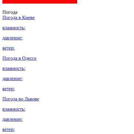
Погода
Погода в
Киеве
влажность:
давление:
ветер:
Погода в
Одессе
влажность:
давление:
ветер:
Погода во
Львове
влажность:
давление:
ветер: