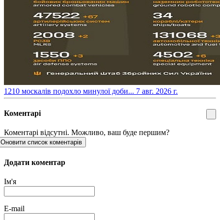
​1210 москалів подохло минулої доби...
7 авг. 2026 г.
Коментарі
Коментарі відсутні. Можливо, ваш буде першим?
Оновити список коментарів
Додати коментар
Ім'я
E-mail