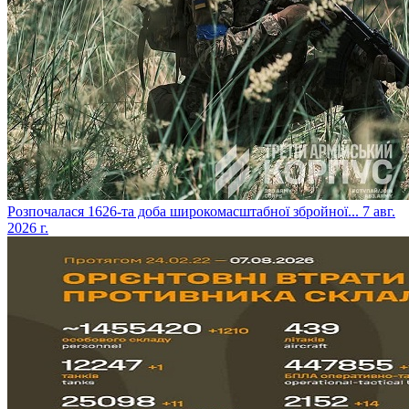
​Розпочалася 1626-та доба широкомасштабної збройної...
7 авг.
2026 г.