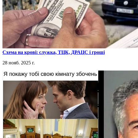
​Схема на крові: служка, ТЦК, ДРАЦС і гроші
28 нояб. 2025 г.