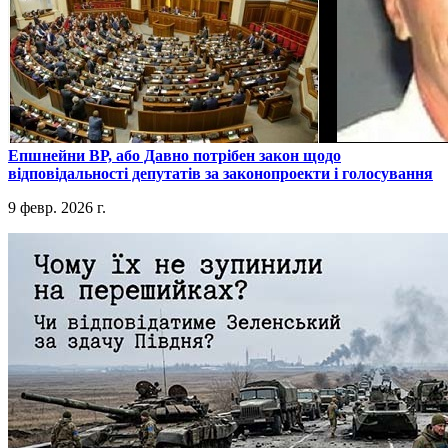
​Епшнейни ВР, або Давно потрібен закон щодо
відповідальності депутатів за законопроекти і голосування
9 февр. 2026 г.