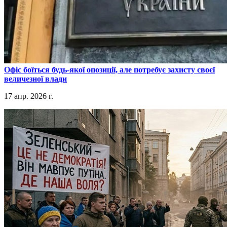
​Офіс боїться будь-якої опозиції, але потребує захисту своєї
величезної влади
17 апр. 2026 г.