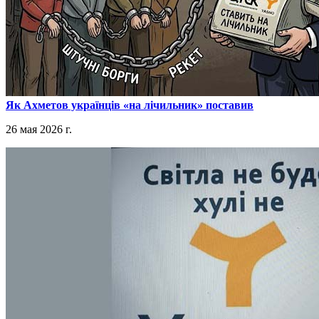
​Як Ахметов українців «на лічильник» поставив
26 мая 2026 г.