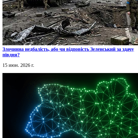
​Злочинна недбалість, або чи відповість Зеленський за здачу
півдня?
15 июн. 2026 г.