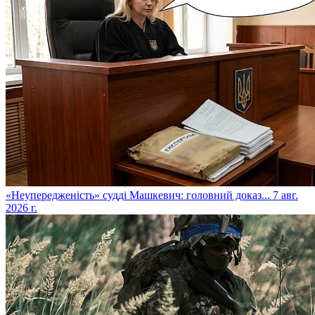
​«Неупередженість» судді Машкевич: головний доказ...
7 авг.
2026 г.