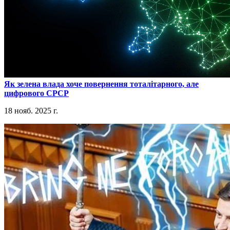
​Як зелена влада хоче повернення тоталітарного, але
цифрового СРСР
18 нояб. 2025 г.