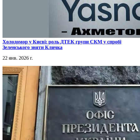
​Холодомор у Києві: роль ДТЕК групи СКМ у спробі
Зеленського зняти Кличка
22 янв. 2026 г.