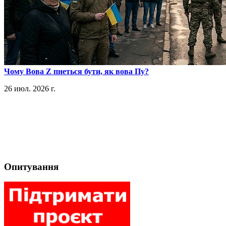
​Чому Вова Z пнеться бути, як вова Пу?
26 июл. 2026 г.
Опитування