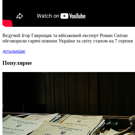
Ведучий Ігор Гаврищак та військовий експерт Роман Світан
обговорили гарячі новини України та світу станом на 7 серпня
детальніше
Популярне