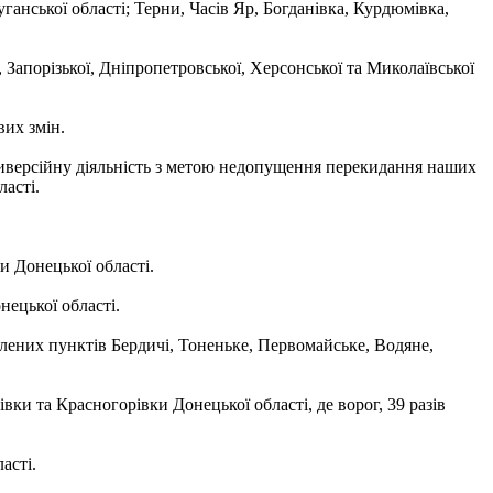
анської області; Терни, Часів Яр, Богданівка, Курдюмівка,
 Запорізької, Дніпропетровської, Херсонської та Миколаївської
вих змін.
диверсійну діяльність з метою недопущення перекидання наших
асті.
 Донецької області.
нецької області.
лених пунктів Бердичі, Тоненьке, Первомайське, Водяне,
и та Красногорівки Донецької області, де ворог, 39 разів
асті.