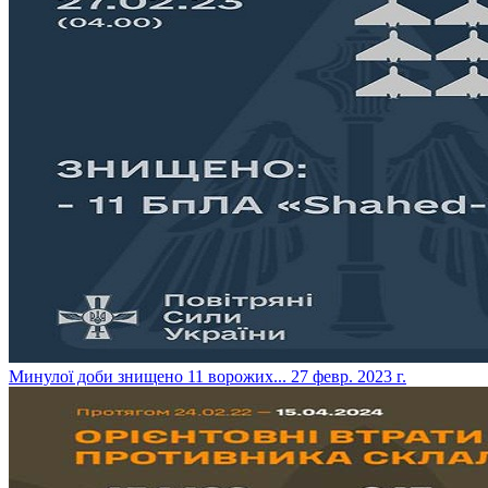
​Минулої доби знищено 11 ворожих...
27 февр. 2023 г.