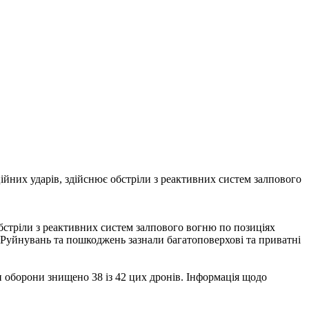
ційних ударів, здійснює обстріли з реактивних систем залпового
обстріли з реактивних систем залпового вогню по позиціях
. Руйнувань та пошкоджень зазнали багатоповерхові та приватні
 оборони знищено 38 із 42 цих дронів. Інформація щодо