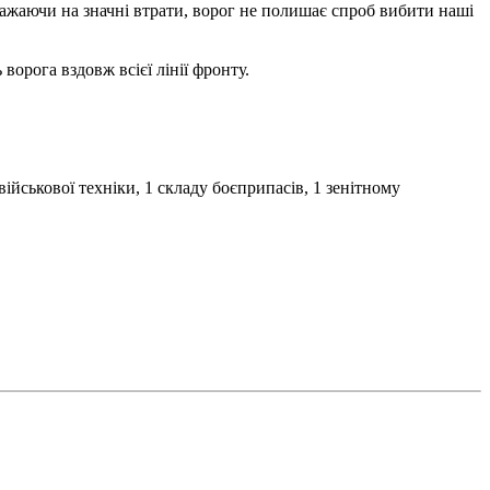
жаючи на значні втрати, ворог не полишає спроб вибити наші
орога вздовж всієї лінії фронту.
ійськової техніки, 1 складу боєприпасів, 1 зенітному