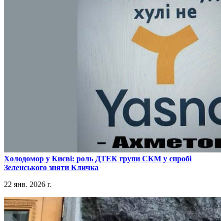
​Холодомор у Києві: роль ДТЕК групи СКМ у спробі
Зеленського зняти Кличка
22 янв. 2026 г.