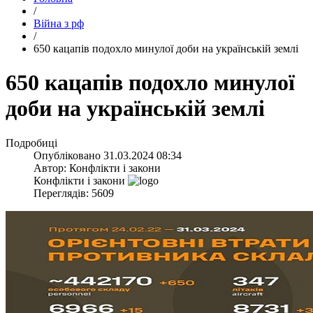
/
Війна з рф
/
​650 кацапів подохло минулої доби на українській землі
​650 кацапів подохло минулої
доби на українській землі
Подробиці
Опубліковано
31.03.2024 08:34
Автор:
Конфлікти і закони
Конфлікти і закони
Переглядів: 5609