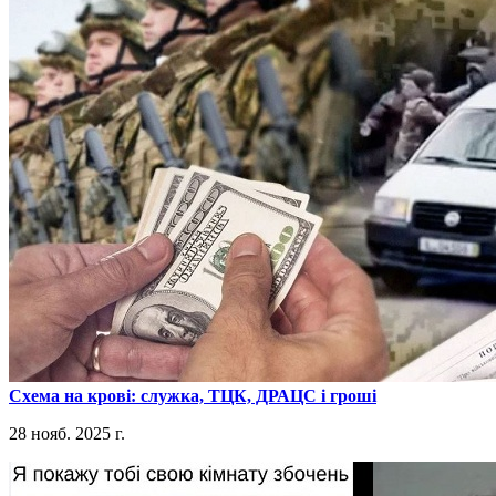
​Схема на крові: служка, ТЦК, ДРАЦС і гроші
28 нояб. 2025 г.