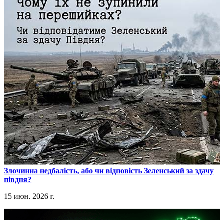
​Злочинна недбалість, або чи відповість Зеленський за здачу
півдня?
15 июн. 2026 г.