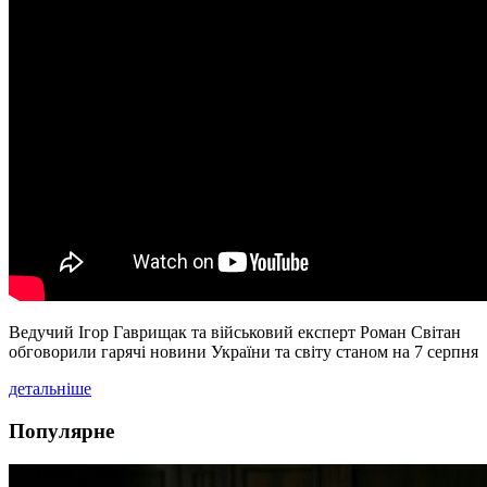
Ведучий Ігор Гаврищак та військовий експерт Роман Світан
обговорили гарячі новини України та світу станом на 7 серпня
детальніше
Популярне