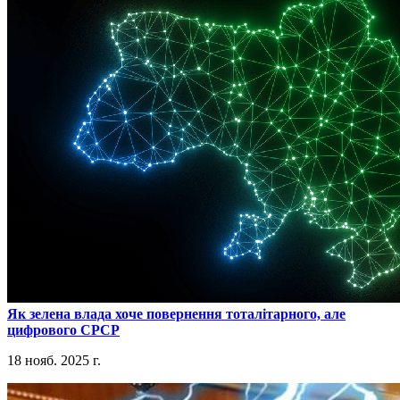
​Як зелена влада хоче повернення тоталітарного, але
цифрового СРСР
18 нояб. 2025 г.