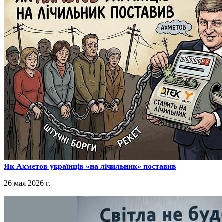
​Як Ахметов українців «на лічильник» поставив
26 мая 2026 г.