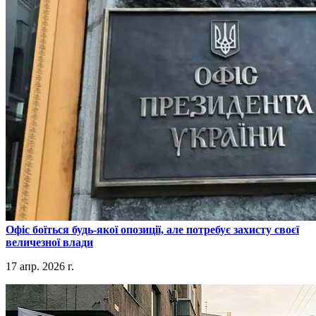
​Офіс боїться будь-якої опозиції, але потребує захисту своєї
величезної влади
17 апр. 2026 г.