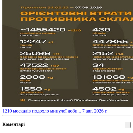
​1210 москалів подохло минулої доби...
7 авг. 2026 г.
Коментарі