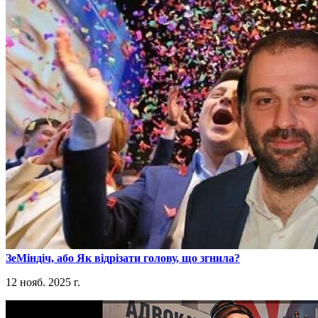
​ЗеМіндіч, або Як відрізати голову, що згнила?
12 нояб. 2025 г.