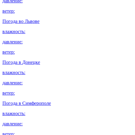
давление:
ветер:
Погода во
Львове
влажность:
давление:
ветер:
Погода в
Донецке
влажность:
давление:
ветер:
Погода в
Симферополе
влажность:
давление:
ветер: