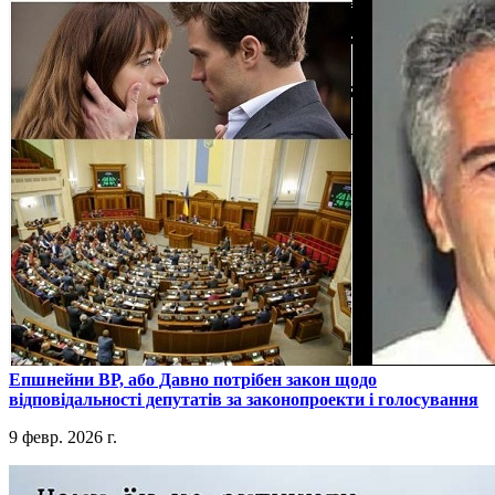
​Епшнейни ВР, або Давно потрібен закон щодо
відповідальності депутатів за законопроекти і голосування
9 февр. 2026 г.