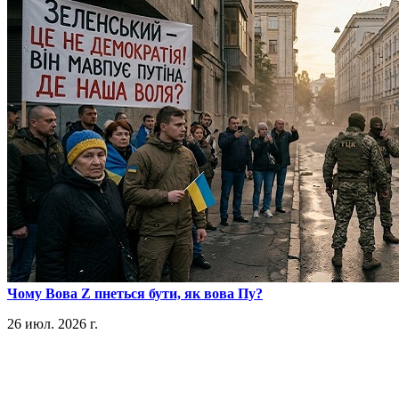
​Чому Вова Z пнеться бути, як вова Пу?
26 июл. 2026 г.