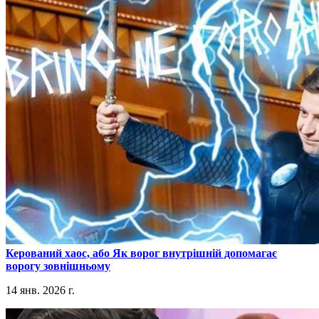
​Керований хаос, або Як ворог внутрішній допомагає
ворогу зовнішньому
14 янв. 2026 г.