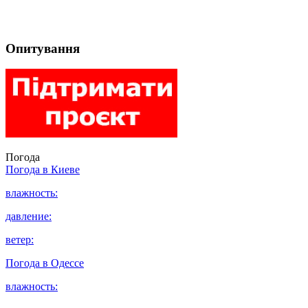
Опитування
Погода
Погода в
Киеве
влажность:
давление:
ветер:
Погода в
Одессе
влажность: