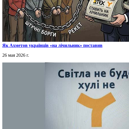
​Як Ахметов українців «на лічильник» поставив
26 мая 2026 г.