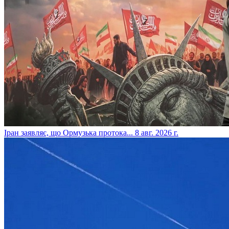
​Іран заявляє, що Ормузька протока...
8 авг. 2026 г.