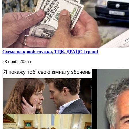
​Схема на крові: служка, ТЦК, ДРАЦС і гроші
28 нояб. 2025 г.