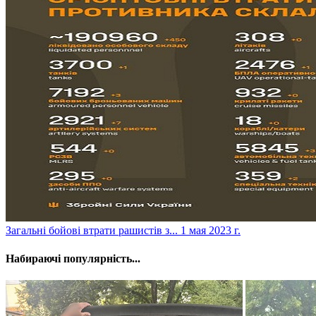
​Загальні бойові втрати рашистів з...
1 мая 2023 г.
Набираючі популярність...