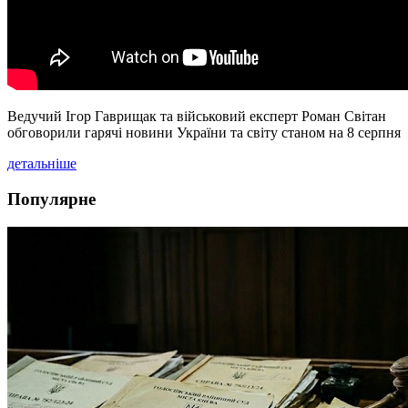
Ведучий Ігор Гаврищак та військовий експерт Роман Світан
обговорили гарячі новини України та світу станом на 8 серпня
детальніше
Популярне