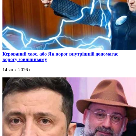
​Керований хаос, або Як ворог внутрішній допомагає
ворогу зовнішньому
14 янв. 2026 г.