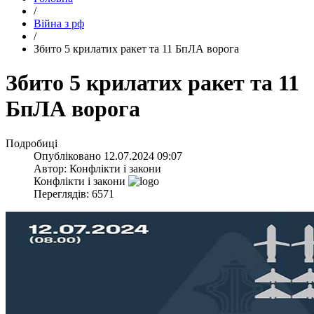
/
Війна з рф
/
​Збито 5 крилатих ракет та 11 БпЛА ворога
​Збито 5 крилатих ракет та 11
БпЛА ворога
Подробиці
Опубліковано
12.07.2024 09:07
Автор:
Конфлікти і закони
Конфлікти і закони
Переглядів: 6571