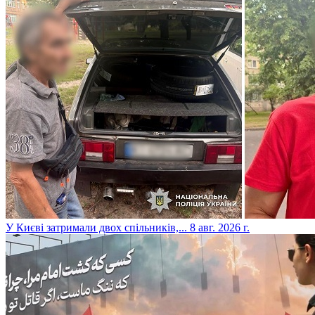
​У Києві затримали двох спільників,...
8 авг. 2026 г.