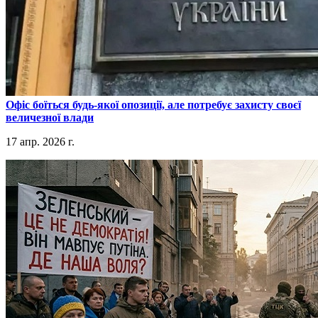
​Офіс боїться будь-якої опозиції, але потребує захисту своєї
величезної влади
17 апр. 2026 г.