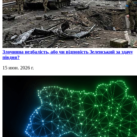
​Злочинна недбалість, або чи відповість Зеленський за здачу
півдня?
15 июн. 2026 г.