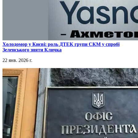
​Холодомор у Києві: роль ДТЕК групи СКМ у спробі
Зеленського зняти Кличка
22 янв. 2026 г.