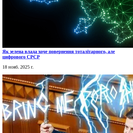
​Як зелена влада хоче повернення тоталітарного, але
цифрового СРСР
18 нояб. 2025 г.