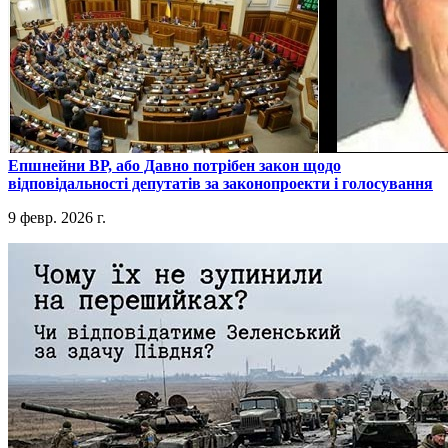
​Епшнейни ВР, або Давно потрібен закон щодо
відповідальності депутатів за законопроекти і голосування
9 февр. 2026 г.