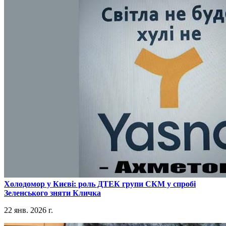
​Холодомор у Києві: роль ДТЕК групи СКМ у спробі
Зеленського зняти Кличка
22 янв. 2026 г.