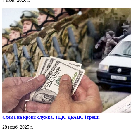
7 июн. 2026 г.
​Схема на крові: служка, ТЦК, ДРАЦС і гроші
28 нояб. 2025 г.