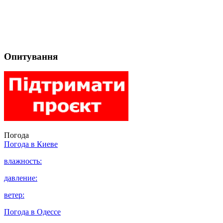
Опитування
Погода
Погода в
Киеве
влажность:
давление:
ветер:
Погода в
Одессе