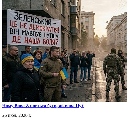
​Чому Вова Z пнеться бути, як вова Пу?
26 июл. 2026 г.