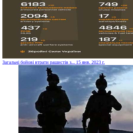
​Загальні бойові втрати рашистів з...
15 янв. 2023 г.