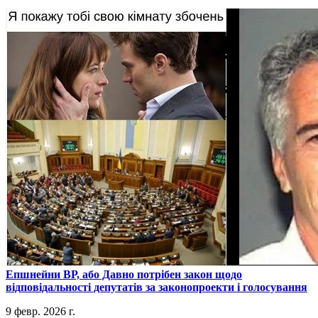
​Епшнейни ВР, або Давно потрібен закон щодо
відповідальності депутатів за законопроекти і голосування
9 февр. 2026 г.