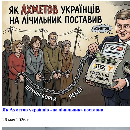
​Як Ахметов українців «на лічильник» поставив
26 мая 2026 г.