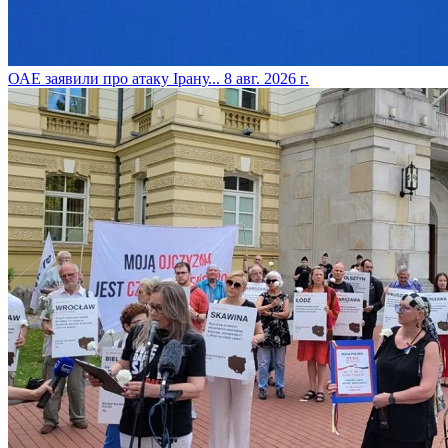
​ОАЕ заявили про атаку Ірану...
8 авг. 2026 г.