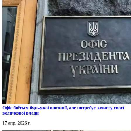
​Офіс боїться будь-якої опозиції, але потребує захисту своєї
величезної влади
17 апр. 2026 г.