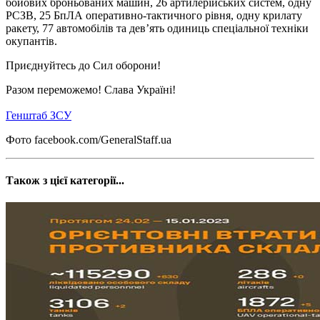
бойових броньованих машин, 26 артилерійських систем, одну
РСЗВ, 25 БпЛА оперативно-тактичного рівня, одну крилату
ракету, 77 автомобілів та дев’ять одиниць спеціальної техніки
окупантів.
Приєднуйтесь до Сил оборони!
Разом переможемо! Слава Україні!
Генштаб ЗСУ
Фото facebook.com/GeneralStaff.ua
Також з цієї категорії...