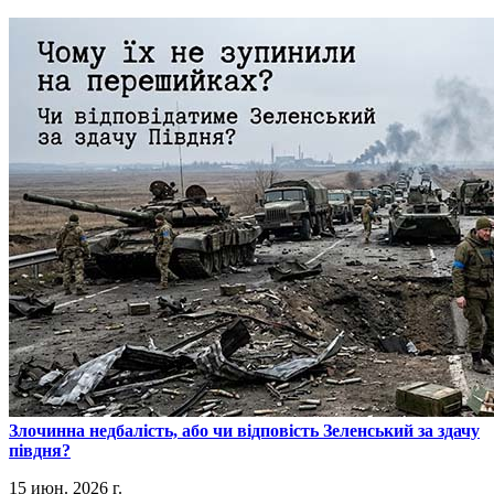
​Злочинна недбалість, або чи відповість Зеленський за здачу
півдня?
15 июн. 2026 г.