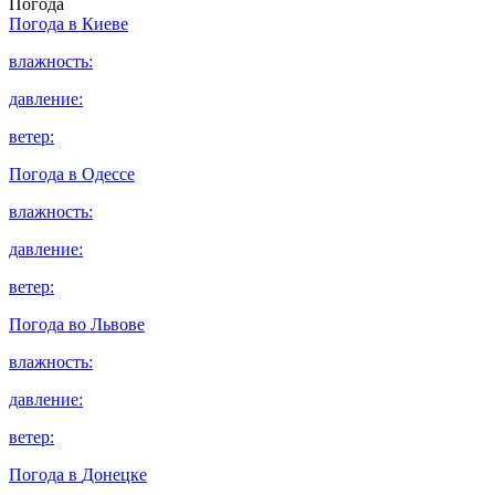
Погода
Погода в
Киеве
влажность:
давление:
ветер:
Погода в
Одессе
влажность:
давление:
ветер:
Погода во
Львове
влажность:
давление:
ветер:
Погода в
Донецке