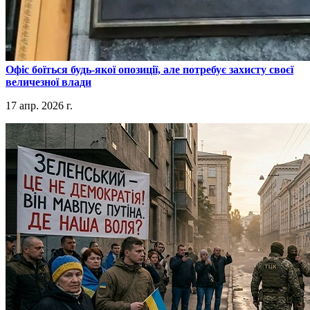
​Офіс боїться будь-якої опозиції, але потребує захисту своєї
величезної влади
17 апр. 2026 г.