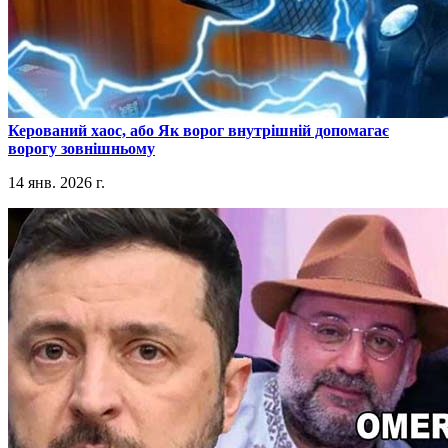
​Керований хаос, або Як ворог внутрішній допомагає
ворогу зовнішньому
14 янв. 2026 г.