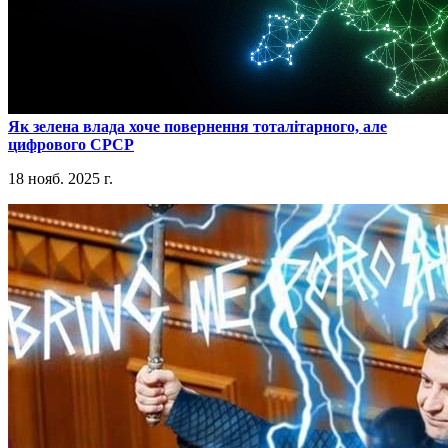
​Як зелена влада хоче повернення тоталітарного, але
цифрового СРСР
18 нояб. 2025 г.