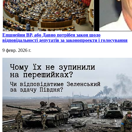
​Епшнейни ВР, або Давно потрібен закон щодо
відповідальності депутатів за законопроекти і голосування
9 февр. 2026 г.