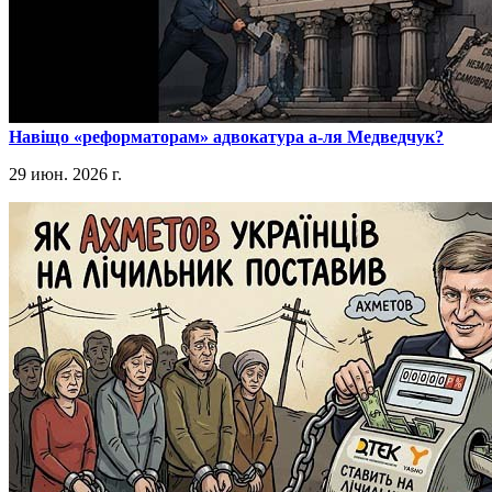
​Навіщо «реформаторам» адвокатура а-ля Медведчук?
29 июн. 2026 г.