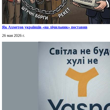
​Як Ахметов українців «на лічильник» поставив
26 мая 2026 г.