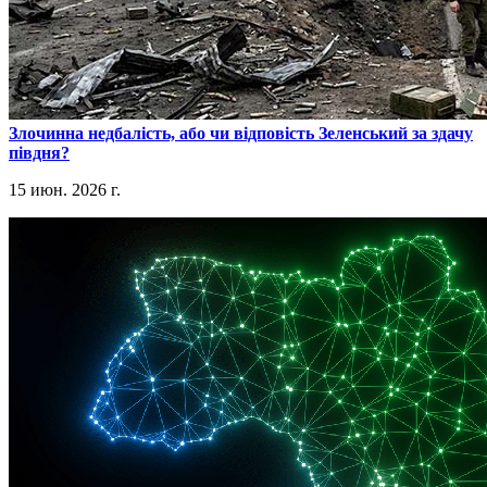
​Злочинна недбалість, або чи відповість Зеленський за здачу
півдня?
15 июн. 2026 г.