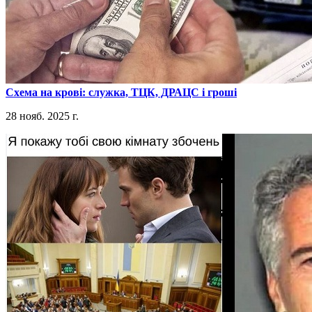
​Схема на крові: служка, ТЦК, ДРАЦС і гроші
28 нояб. 2025 г.