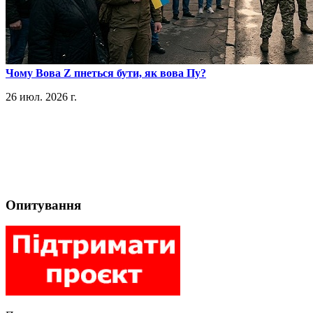
​Чому Вова Z пнеться бути, як вова Пу?
26 июл. 2026 г.
Опитування