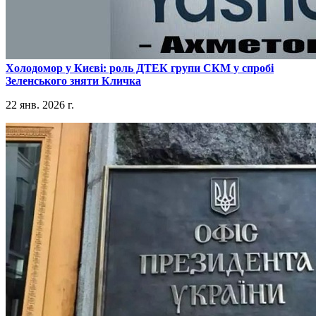
​Холодомор у Києві: роль ДТЕК групи СКМ у спробі
Зеленського зняти Кличка
22 янв. 2026 г.