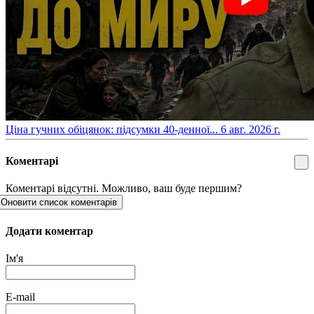
​Ціна гучних обіцянок: підсумки 40-денної...
6 авг. 2026 г.
Коментарі
Коментарі відсутні. Можливо, ваш буде першим?
Оновити список коментарів
Додати коментар
Ім'я
E-mail