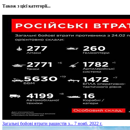
Також з цієї категорії...
​Загальні бойові втрати рашистів з...
7 нояб. 2022 г.